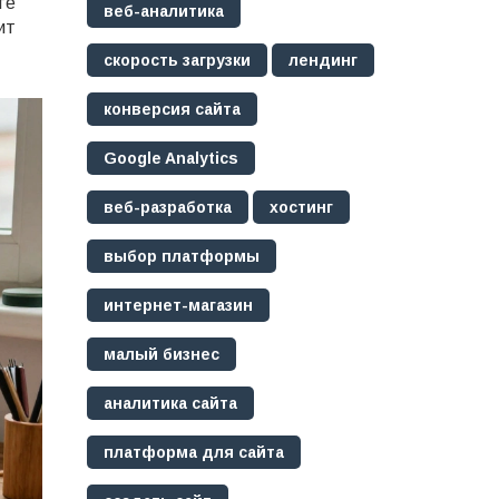
те
веб-аналитика
ит
скорость загрузки
лендинг
конверсия сайта
Google Analytics
веб-разработка
хостинг
выбор платформы
интернет-магазин
малый бизнес
аналитика сайта
платформа для сайта