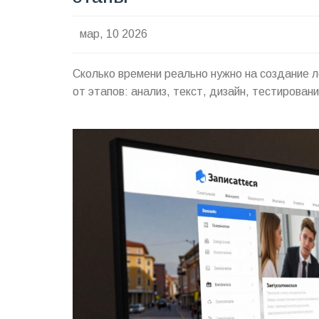
мар, 10 2026
Сколько времени реально нужно на создание л
от этапов: анализ, текст, дизайн, тестирован