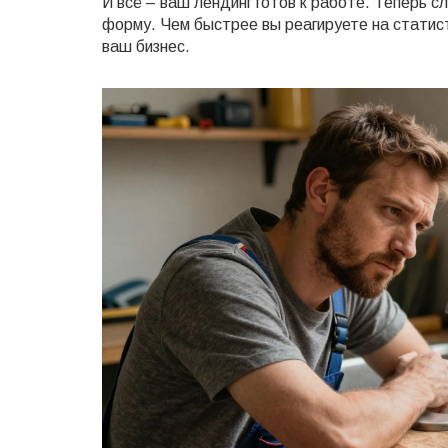
И всё – ваш лендинг готов к работе. Теперь 
форму. Чем быстрее вы реагируете на статист
ваш бизнес.