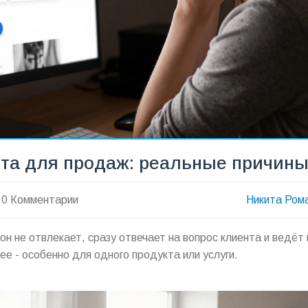
йта для продаж: реальные причин
0 Комментарии
Никита Ром
н не отвлекает, сразу отвечает на вопрос клиента и ведёт 
 - особенно для одного продукта или услуги.