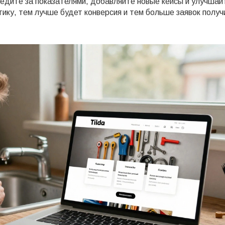
следите за показателями, добавляйте новые кейсы и улучшай
ику, тем лучше будет конверсия и тем больше заявок получ