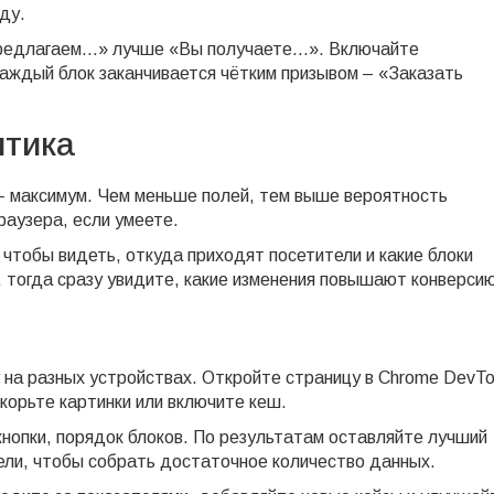
ду.
редлагаем...» лучше «Вы получаете...». Включайте
Каждый блок заканчивается чётким призывом – «Заказать
итика
– максимум. Чем меньше полей, тем выше вероятность
раузера, если умеете.
 чтобы видеть, откуда приходят посетители и какие блоки
тогда сразу увидите, какие изменения повышают конверсию
 на разных устройствах. Откройте страницу в Chrome DevTo
скорьте картинки или включите кеш.
 кнопки, порядок блоков. По результатам оставляйте лучший
ели, чтобы собрать достаточное количество данных.