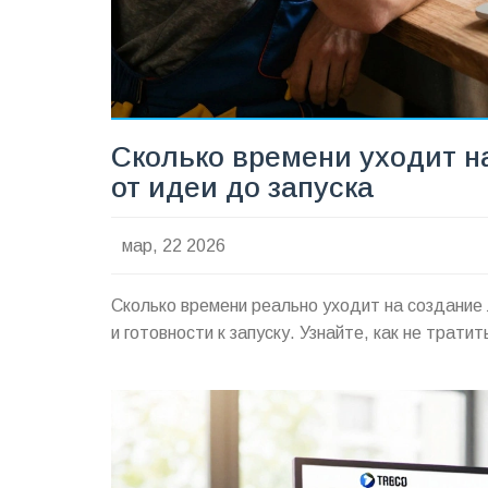
Сколько времени уходит н
от идеи до запуска
мар, 22 2026
Сколько времени реально уходит на создание л
и готовности к запуску. Узнайте, как не трати