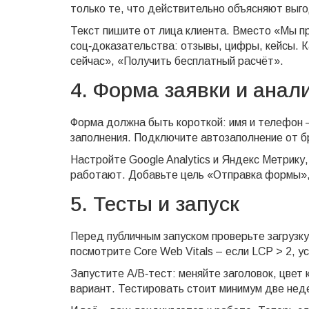
только те, что действительно объясняют выго
Текст пишите от лица клиента. Вместо «Мы п
соц‑доказательства: отзывы, цифры, кейсы. 
сейчас», «Получить бесплатный расчёт».
4. Форма заявки и анал
Форма должна быть короткой: имя и телефон 
заполнения. Подключите автозаполнение от б
Настройте Google Analytics и Яндекс Метрику,
работают. Добавьте цель «Отправка формы», 
5. Тесты и запуск
Перед публичным запуском проверьте загрузку
посмотрите Core Web Vitals – если LCP > 2, у
Запустите A/B‑тест: меняйте заголовок, цвет
вариант. Тестировать стоит минимум две нед