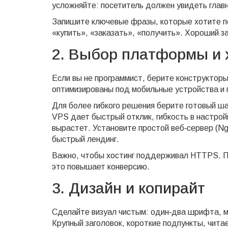
усложняйте: посетитель должен увидеть главн
Запишите ключевые фразы, которые хотите по
«купить», «заказать», «получить». Хороший за
2. Выбор платформы и 
Если вы не программист, берите конструкторы 
оптимизированы под мобильные устройства и 
Для более гибкого решения берите готовый ш
VPS дает быстрый отклик, гибкость в настрой
вырастет. Установите простой веб‑сервер (Ng
быстрый лендинг.
Важно, чтобы хостинг поддерживал HTTPS. П
это повышает конверсию.
3. Дизайн и копирайт
Сделайте визуал чистым: один‑два шрифта, м
Крупный заголовок, короткие подпункты, чита