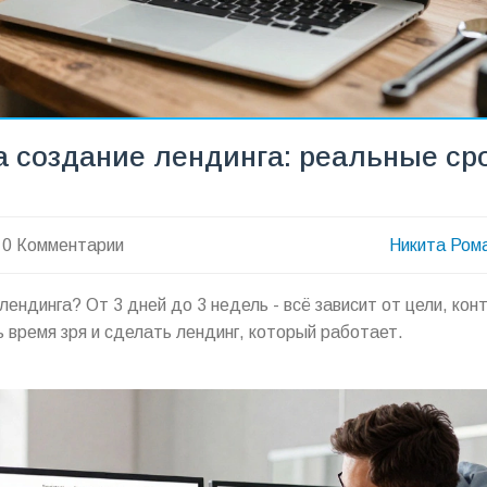
а создание лендинга: реальные ср
0 Комментарии
Никита Ром
ендинга? От 3 дней до 3 недель - всё зависит от цели, кон
ть время зря и сделать лендинг, который работает.