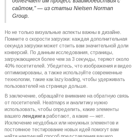
облегчает им процесс взаимодействия с
сайтом," — из статьи Nielsen Norman
Group.
Но не только визуальные аспекты важны в дизайне.
Помните о скорости загрузки: каждая дополнительная
секунда загрузки может стоить вам значительной доли
конверсий. По данным исследования, страницы,
загружающиеся более чем за 3 секунды, теряют около
40% посетителей. Убедитесь, что изображения и видео
оптимизированы, а также используйте современные
технологии, такие как lazy loading, чтобы удерживать
пользователей на странице дольше.
В заключение, обращайте внимание на обратную связь
от посетителей. Heatmaps и аналитику нужно
использовать, чтобы определить, какие элементы
вашего
лендинга
работают, а какие — нет.
Исключение неудобных или ненужных элементов и
постоянное тестирование новых идей помогут вам
найти наилучший способ представления вашего