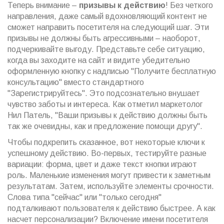
Теперь внимание –
призывы к действию
! Без четкого
направления, даже самый вдохновляющий контент не
сможет направить посетителя на следующий шаг. Эти
призывы не должны быть агрессивными – наоборот,
подчеркивайте выгоду. Представьте себе ситуацию,
когда вы заходите на сайт и видите убедительно
оформленную кнопку с надписью "Получите бесплатную
консультацию" вместо стандартного
"Зарегистрируйтесь". Это подсознательно внушает
чувство заботы и интереса. Как отметил маркетолог
Нил Патель, "Ваши призывы к действию должны быть
так же очевидны, как и предложение помощи другу".
Чтобы подкрепить сказанное, вот некоторые ключи к
успешному действию. Во-первых, тестируйте разные
вариации: форма, цвет и даже текст кнопки играют
роль. Маленькие изменения могут привести к заметным
результатам. Затем, используйте элементы срочности.
Слова типа "сейчас" или "только сегодня"
подталкивают пользователя к действию быстрее. А как
насчет персонализации? Включение имени посетителя