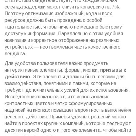
Статистика свидетельствует, что каждая лишняя
секунда задержки может снизить конверсию на 7%.
Поэтому оптимизация изображений, кода и всех
ресурсов должна быть проведена с особой
тщательностью, чтобы ничего не мешало быстрому
доступу к информации. Параллельно с этим удобная
навигация и корректное отображение на различных
устройствах — неотъемлемая часть качественного
лендинга.
Для удобства пользователя важно продумать
интерактивные элементы: формы, кнопки,
призывы к
действию
. Эти элементы должны быть легкими для
взаимодействия, понятными и такими, которые не
требуют дополнительных усилий для их использования.
Исследования показывают, что использование
контрастных цветов и четко сформулированных
надписей на кнопках повышает вероятность выполнения
целевого действия. Примеры удачных решений можно
найти в проектах крупных компаний, которые тестируют
десятки версий одного и того же элемента, чтобы найти