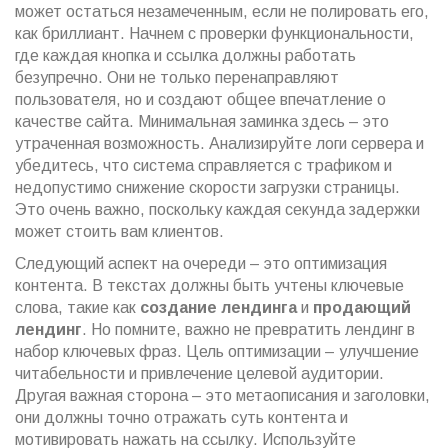
может остаться незамеченным, если не полировать его,
как бриллиант. Начнем с проверки функциональности,
где каждая кнопка и ссылка должны работать
безупречно. Они не только перенаправляют
пользователя, но и создают общее впечатление о
качестве сайта. Минимальная заминка здесь – это
утраченная возможность. Анализируйте логи сервера и
убедитесь, что система справляется с трафиком и
недопустимо снижение скорости загрузки страницы.
Это очень важно, поскольку каждая секунда задержки
может стоить вам клиентов.
Следующий аспект на очереди – это оптимизация
контента. В текстах должны быть учтены ключевые
слова, такие как
создание лендинга
и
продающий
лендинг
. Но помните, важно не превратить лендинг в
набор ключевых фраз. Цель оптимизации – улучшение
читабельности и привлечение целевой аудитории.
Другая важная сторона – это метаописания и заголовки,
они должны точно отражать суть контента и
мотивировать нажать на ссылку. Используйте