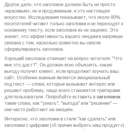
Другое дело, что заголовок должен быть не просто
«красивым», но и продуманным, и это настоящее
искусство. Исследования показывают, что около 80%
посетителей читают только заголовки и не переходят к
основному тексту, если заголовок их не зацепил. Это
значит, что эффективность вашего лендинга напрямую
связана с тем, насколько грамотно вы смогли
сформулировать заголовок.
Хороший заголовок отвечает на вопрос читателя: "Что
мне это даст?". Он должен ясно объяснять, какую
выгоду получит клиент, если продолжит изучать ваш
сайт. Особенно важным является эмоциональный
подтекст — слова, которые вызывают интерес или
решают проблему, чаще всего становятся триггерами
для пользователя. Попробуйте вставить в
заголовок
такие слова, как "узнать", "выгода" или "решение" —
они часто работают на эмоциях.
Интересно, что заголовки в стиле "как сделать" или
заголовки с цифрами («5 причин выбрать наш продукт»)