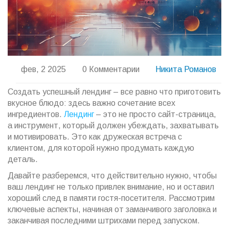
фев, 2 2025
0 Комментарии
Никита Романов
Создать успешный лендинг – все равно что приготовить
вкусное блюдо: здесь важно сочетание всех
ингредиентов.
Лендинг
– это не просто сайт-страница,
а инструмент, который должен убеждать, захватывать
и мотивировать. Это как дружеская встреча с
клиентом, для которой нужно продумать каждую
деталь.
Давайте разберемся, что действительно нужно, чтобы
ваш лендинг не только привлек внимание, но и оставил
хороший след в памяти гостя-посетителя. Рассмотрим
ключевые аспекты, начиная от заманчивого заголовка и
заканчивая последними штрихами перед запуском.