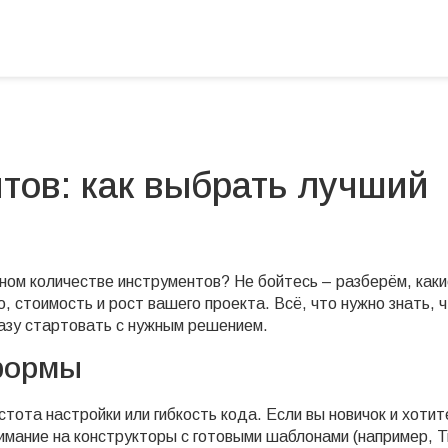
тов: как выбрать лучший
мном количестве инструментов? Не бойтесь – разберём, как
, стоимость и рост вашего проекта. Всё, что нужно знать, 
разу стартовать с нужным решением.
формы
стота настройки или гибкость кода. Если вы новичок и хотит
имание на конструкторы с готовыми шаблонами (например, Ti