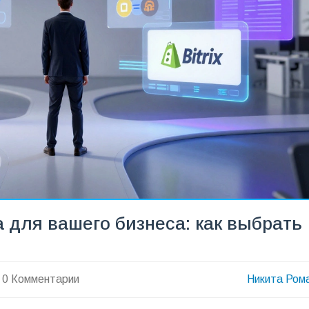
 для вашего бизнеса: как выбрать
0 Комментарии
Никита Ром