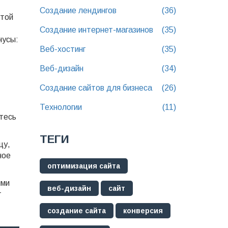
Создание лендингов
(36)
стой
Создание интернет-магазинов
(35)
нусы:
Веб-хостинг
(35)
Веб-дизайн
(34)
Создание сайтов для бизнеса
(26)
Технологии
(11)
ьтесь
ТЕГИ
цу,
ное
оптимизация сайта
ями
веб-дизайн
сайт
т
создание сайта
конверсия