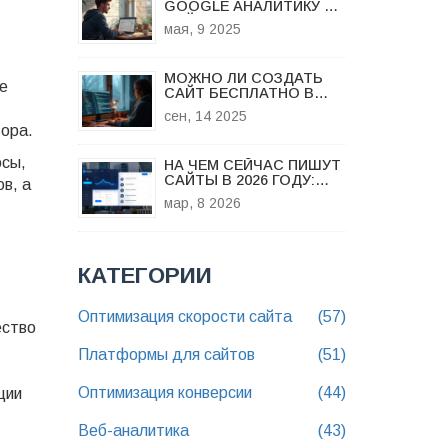
GOOGLE АНАЛИТИКУ НА
САЙТЕ БЫСТРО И БЕЗ
мая, 9 2025
ЗАМОРОЧЕК
МОЖНО ЛИ СОЗДАТЬ
е
САЙТ БЕСПЛАТНО В
2025: РЕАЛЬНЫЕ
сен, 14 2025
СПОСОБЫ И
тора.
ОГРАНИЧЕНИЯ
осы,
НА ЧЕМ СЕЙЧАС ПИШУТ
САЙТЫ В 2026 ГОДУ:
в, а
ЛУЧШИЕ ПЛАТФОРМЫ И
мар, 8 2026
ТЕХНОЛОГИИ
КАТЕГОРИИ
Оптимизация скорости сайта
(57)
ество
Платформы для сайтов
(51)
Оптимизация конверсии
(44)
ции
Веб-аналитика
(43)