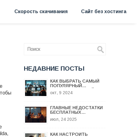
Скорость скачивания
Сайт без хостинга
НЕДАВНИЕ ПОСТЫ
КАК ВЫБРАТЬ САМЫЙ
ПОПУЛЯРНЫЙ
ие
КОНСТРУКТОР САЙТОВ
чтобы
окт, 9 2024
В 2024 ГОДУ
ГЛАВНЫЕ НЕДОСТАТКИ
БЕСПЛАТНЫХ
ХОСТИНГОВ ДЛЯ
июл, 24 2025
САЙТОВ
е
lda,
КАК НАСТРОИТЬ