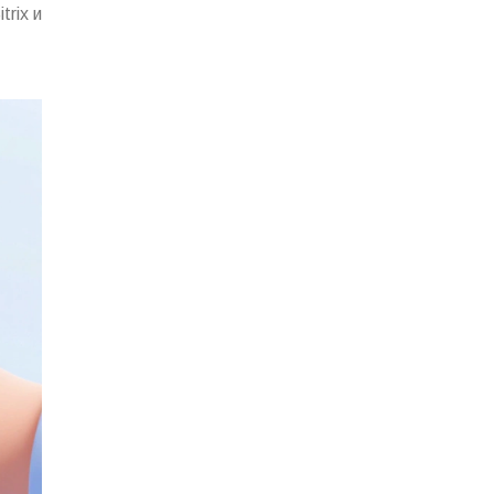
rix и