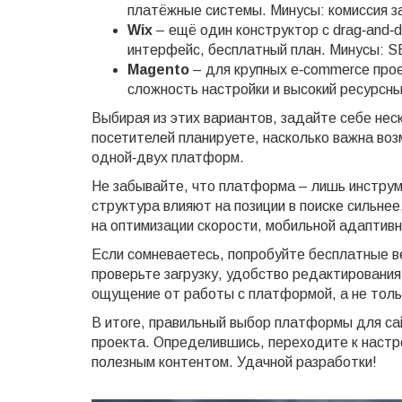
платёжные системы. Минусы: комиссия за
Wix
– ещё один конструктор с drag‑and‑
интерфейс, бесплатный план. Минусы: SE
Magento
– для крупных e‑commerce про
сложность настройки и высокий ресурсны
Выбирая из этих вариантов, задайте себе неск
посетителей планируете, насколько важна воз
одной‑двух платформ.
Не забывайте, что платформа – лишь инструм
структура влияют на позиции в поиске сильне
на оптимизации скорости, мобильной адаптивн
Если сомневаетесь, попробуйте бесплатные в
проверьте загрузку, удобство редактировани
ощущение от работы с платформой, а не тол
В итоге, правильный выбор платформы для са
проекта. Определившись, переходите к настр
полезным контентом. Удачной разработки!