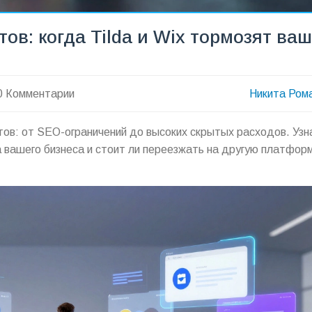
ов: когда Tilda и Wix тормозят ваш
0 Комментарии
Никита Ром
тов: от SEO-ограничений до высоких скрытых расходов. Узн
та вашего бизнеса и стоит ли переезжать на другую платфор