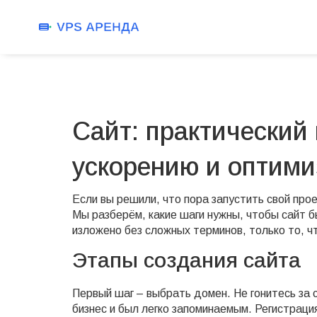
Сайт: практический 
ускорению и оптим
Если вы решили, что пора запустить свой проек
Мы разберём, какие шаги нужны, чтобы сайт б
изложено без сложных терминов, только то, ч
Этапы создания сайта
Первый шаг – выбрать домен. Не гонитесь за 
бизнес и был легко запоминаемым. Регистрация