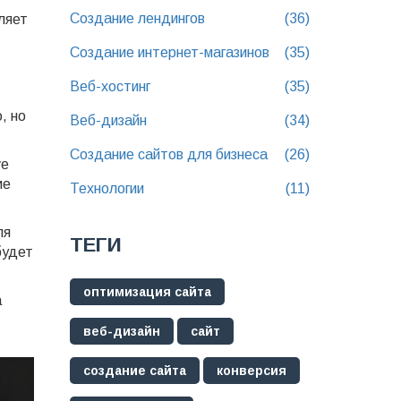
Создание лендингов
(36)
ляет
Создание интернет-магазинов
(35)
Веб-хостинг
(35)
, но
Веб-дизайн
(34)
Создание сайтов для бизнеса
(26)
ve
ие
Технологии
(11)
ля
ТЕГИ
будет
оптимизация сайта
а
веб-дизайн
сайт
создание сайта
конверсия