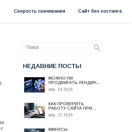
Скорость скачивания
Сайт без хостинга
НЕДАВНИЕ ПОСТЫ
МОЖНО ЛИ
ПРОДВИГАТЬ ЛЕНДИНГ:
с.
РЕАЛЬНО ЛИ ВЫВЕСТИ
апр, 24 2026
ОДНОСТРАНИЧНИК В
ТОП ПОИСКА?
КАК ПРОВЕРИТЬ
РАБОТУ САЙТА ПРИ
СЛАБОМ ИНТЕРНЕТЕ:
апр, 21 2026
ИНСТРУМЕНТЫ И
МЕТОДЫ
аш
от
МИНУСЫ