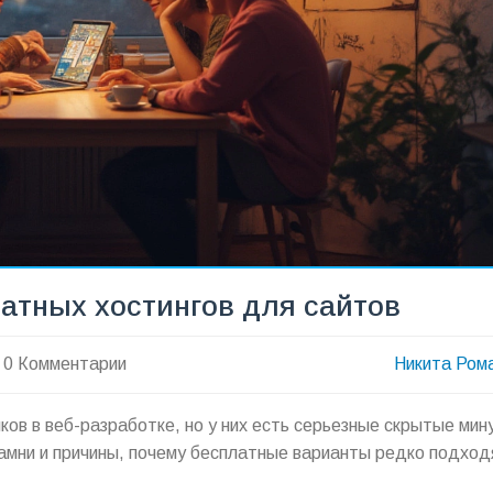
атных хостингов для сайтов
0 Комментарии
Никита Ром
ков в веб-разработке, но у них есть серьезные скрытые мин
амни и причины, почему бесплатные варианты редко подход