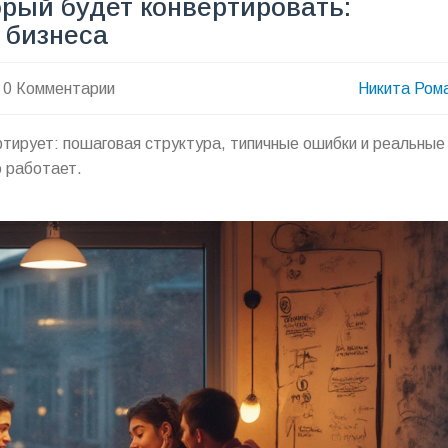
орый будет конвертировать:
 бизнеса
0 Комментарии
Никита Ром
ртирует: пошаговая структура, типичные ошибки и реальные
о работает.