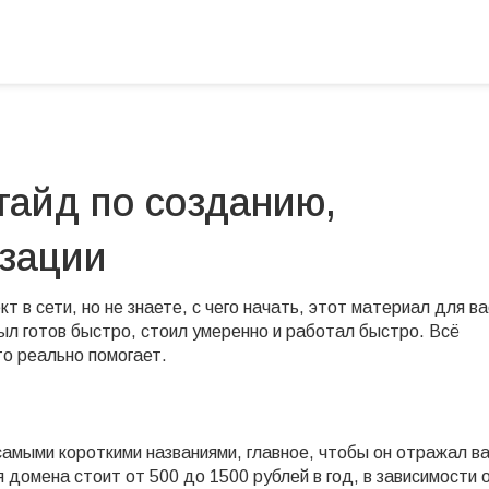
гайд по созданию,
изации
т в сети, но не знаете, с чего начать, этот материал для ва
ыл готов быстро, стоил умеренно и работал быстро. Всё
то реально помогает.
самыми короткими названиями, главное, чтобы он отражал в
 домена стоит от 500 до 1500 рублей в год, в зависимости 