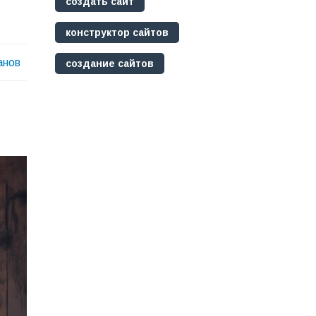
создать сайт
конструктор сайтов
анов
создание сайтов