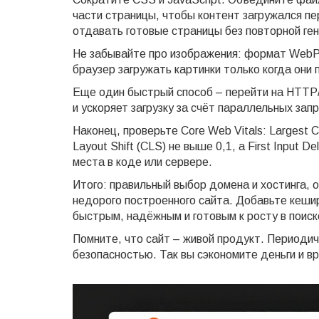
части страницы, чтобы контент загружался пер
отдавать готовые страницы без повторной ге
Не забывайте про изображения: формат WebP у
браузер загружать картинки только когда они
Еще один быстрый способ – перейти на HTTP/
и ускоряет загрузку за счёт параллельных зап
Наконец, проверьте Core Web Vitals: Largest C
Layout Shift (CLS) не выше 0,1, а First Input 
места в коде или сервере.
Итого: правильный выбор домена и хостинга, 
недорого построенного сайта. Добавьте кеши
быстрым, надёжным и готовым к росту в поиск
Помните, что сайт – живой продукт. Периодич
безопасностью. Так вы сэкономите деньги и в