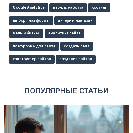
Google Analytics
веб-разработка
хостинг
выбор платформы
интернет-магазин
малый бизнес
аналитика сайта
платформа для сайта
создать сайт
конструктор сайтов
создание сайтов
ПОПУЛЯРНЫЕ СТАТЬИ