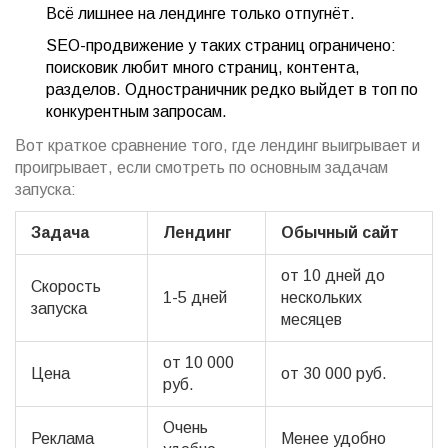
Всё лишнее на лендинге только отпугнёт.
SEO-продвижение у таких страниц ограничено:
поисковик любит много страниц, контента,
разделов. Одностраничник редко выйдет в топ по
конкурентным запросам.
Вот краткое сравнение того, где лендинг выигрывает и
проигрывает, если смотреть по основным задачам
запуска:
Задача
Лендинг
Обычный сайт
от 10 дней до
Скорость
1-5 дней
нескольких
запуска
месяцев
от 10 000
Цена
от 30 000 руб.
руб.
Очень
Реклама
Менее удобно