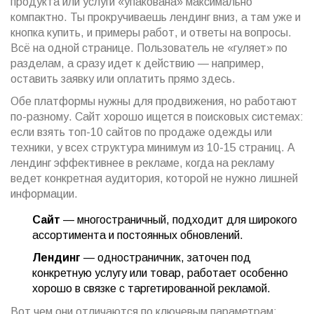
продукта или услуги «упакована» максимально
компактно. Ты прокручиваешь лендинг вниз, а там уже и
кнопка купить, и примеры работ, и ответы на вопросы.
Всё на одной странице. Пользователь не «гуляет» по
разделам, а сразу идет к действию — например,
оставить заявку или оплатить прямо здесь.
Обе платформы нужны для продвижения, но работают
по-разному. Сайт хорошо ищется в поисковых системах:
если взять топ-10 сайтов по продаже одежды или
техники, у всех структура минимум из 10-15 страниц. А
лендинг эффективнее в рекламе, когда на рекламу
ведет конкретная аудитория, которой не нужно лишней
информации.
Сайт
— многостраничный, подходит для широкого
ассортимента и постоянных обновлений.
Лендинг
— одностраничник, заточен под
конкретную услугу или товар, работает особенно
хорошо в связке с таргетированной рекламой.
Вот чем они отличаются по ключевым параметрам: