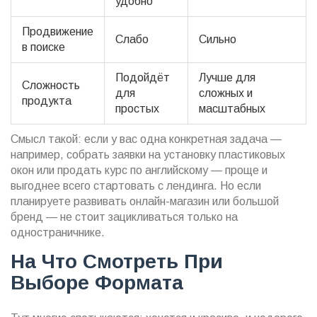
удобно
Продвижение
Слабо
Сильно
в поиске
Подойдёт
Лучше для
Сложность
для
сложных и
продукта
простых
масштабных
Смысл такой: если у вас одна конкретная задача —
например, собрать заявки на установку пластиковых
окон или продать курс по английскому — проще и
выгоднее всего стартовать с лендинга. Но если
планируете развивать онлайн-магазин или большой
бренд — не стоит зацикливаться только на
одностраничнике.
На Что Смотреть При
Выборе Формата