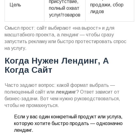
присутствие,
Цель
продажи, сбор
полный охват
лидов
услуг/товаров
Смысл прост: сайт выбирают «на вырост» и для
масштабного проекта, а лендинг — чтобы сразу
запустить рекламу или быстро протестировать спрос
на услугу.
Когда Нужен Лендинг, А
Когда Сайт
Часто задают вопрос: какой формат выбрать —
полноценный сайт или
лендинг
? Ответ зависит от
бизнес-задачи. Вот чем нужно руководствоваться,
чтобы не промахнуться.
Если у вас один конкретный продукт или услуга,
которую хотите быстро продать — однозначно
лендинг.