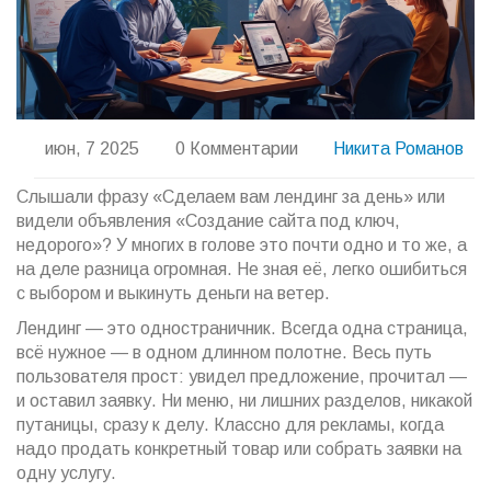
июн, 7 2025
0 Комментарии
Никита Романов
Слышали фразу «Сделаем вам лендинг за день» или
видели объявления «Создание сайта под ключ,
недорого»? У многих в голове это почти одно и то же, а
на деле разница огромная. Не зная её, легко ошибиться
с выбором и выкинуть деньги на ветер.
Лендинг — это одностраничник. Всегда одна страница,
всё нужное — в одном длинном полотне. Весь путь
пользователя прост: увидел предложение, прочитал —
и оставил заявку. Ни меню, ни лишних разделов, никакой
путаницы, сразу к делу. Классно для рекламы, когда
надо продать конкретный товар или собрать заявки на
одну услугу.