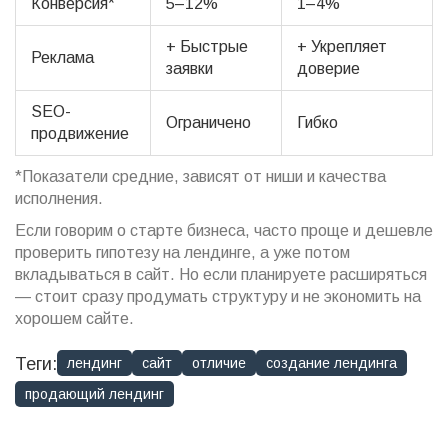
Конверсия*
5–12%
1–4%
+ Быстрые
+ Укрепляет
Реклама
заявки
доверие
SEO-
Ограничено
Гибко
продвижение
*Показатели средние, зависят от ниши и качества
исполнения.
Если говорим о старте бизнеса, часто проще и дешевле
проверить гипотезу на лендинге, а уже потом
вкладываться в сайт. Но если планируете расширяться
— стоит сразу продумать структуру и не экономить на
хорошем сайте.
Теги:
лендинг
сайт
отличие
создание лендинга
продающий лендинг