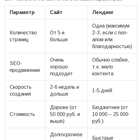
Параметр
Сайт
Лендинг
Одна (максимум
Количество
От 5 и
2-3, если с поп-
страниц
больше
апом или
благодарностью)
Очень
Обычно слабее,
SEO-
хорошо
т.к. мало
продвижение
подходит
контента
Скорость
2-6 недель и
1-5 дней
создания
дольше
Дороже (от
Бюджетнее (от
Стоимость
50 000 руб. и
10 000 – 25 000
выше)
руб.)
Долгосрочное
Быстрые