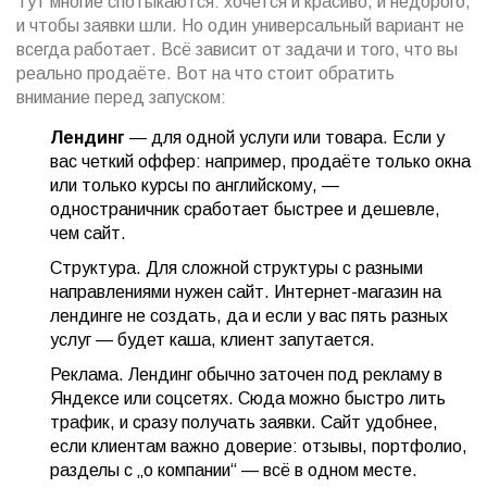
Тут многие спотыкаются: хочется и красиво, и недорого,
и чтобы заявки шли. Но один универсальный вариант не
всегда работает. Всё зависит от задачи и того, что вы
реально продаёте. Вот на что стоит обратить
внимание перед запуском:
Лендинг
— для одной услуги или товара. Если у
вас четкий оффер: например, продаёте только окна
или только курсы по английскому, —
одностраничник сработает быстрее и дешевле,
чем сайт.
Структура. Для сложной структуры с разными
направлениями нужен сайт. Интернет-магазин на
лендинге не создать, да и если у вас пять разных
услуг — будет каша, клиент запутается.
Реклама. Лендинг обычно заточен под рекламу в
Яндексе или соцсетях. Сюда можно быстро лить
трафик, и сразу получать заявки. Сайт удобнее,
если клиентам важно доверие: отзывы, портфолио,
разделы с „о компании“ — всё в одном месте.