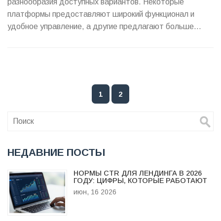
разнообразия доступных вариантов. Некоторые
платформы предоставляют широкий функционал и
удобное управление, а другие предлагают больше
возможностей для кастомизации. Это руководство
поможет выбрать подходящую платформу, учитывая
как простоту использования, так и технические
особенности.
1
2
НЕДАВНИЕ ПОСТЫ
НОРМЫ CTR ДЛЯ ЛЕНДИНГА В 2026
ГОДУ: ЦИФРЫ, КОТОРЫЕ РАБОТАЮТ
июн, 16 2026