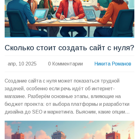
Сколько стоит создать сайт с нуля?
апр, 10 2025
0 Комментарии
Никита Романов
Создание сайта с нуля может показаться трудной
задачей, особенно если речь идёт об интернет-
магазине. Разберём основные этапы, влияющие на
бюджет проекта: от выбора платформы и разработки
дизайна до SEO и маркетинга. Выясним, какие опции
доступны, чтобы подобрать наиболее эффективное
решение именно для вашего бизнеса. Узнаем, как не
переплачивать и извлекать максимум пользы из каждого