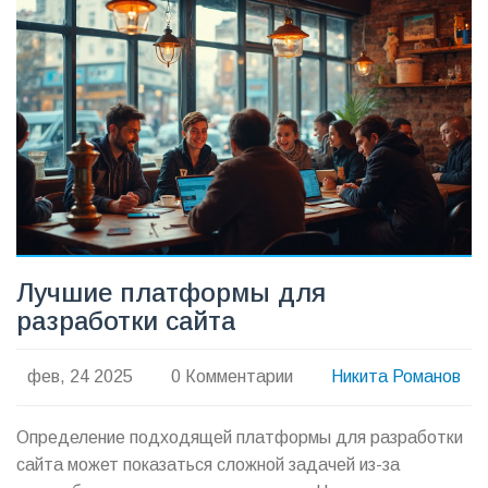
малого бизнеса решения. Полезные советы помогут
сэкономить время и сделать сайт действительно
функциональным.
Лучшие платформы для
разработки сайта
фев, 24 2025
0 Комментарии
Никита Романов
Определение подходящей платформы для разработки
сайта может показаться сложной задачей из-за