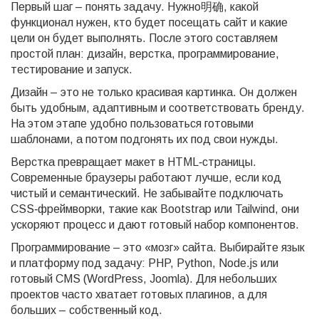
Первый шаг – понять задачу. Нужно明确, какой
функционал нужен, кто будет посещать сайт и какие
цели он будет выполнять. После этого составляем
простой план: дизайн, верстка, программирование,
тестирование и запуск.
Дизайн – это не только красивая картинка. Он должен
быть удобным, адаптивным и соответствовать бренду.
На этом этапе удобно пользоваться готовыми
шаблонами, а потом подгонять их под свои нужды.
Верстка превращает макет в HTML‑страницы.
Современные браузеры работают лучше, если код
чистый и семантический. Не забывайте подключать
CSS‑фреймворки, такие как Bootstrap или Tailwind, они
ускоряют процесс и дают готовый набор компонентов.
Программирование – это «мозг» сайта. Выбирайте язык
и платформу под задачу: PHP, Python, Node.js или
готовый CMS (WordPress, Joomla). Для небольших
проектов часто хватает готовых плагинов, а для
больших – собственный код.