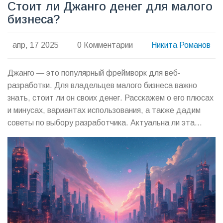
Стоит ли Джанго денег для малого
бизнеса?
апр, 17 2025
0 Комментарии
Никита Романов
Джанго — это популярный фреймворк для веб-
разработки. Для владельцев малого бизнеса важно
знать, стоит ли он своих денег. Расскажем о его плюсах
и минусах, вариантах использования, а также дадим
советы по выбору разработчика. Актуальна ли эта
платформа в 2025 году для проектов малого бизнеса?