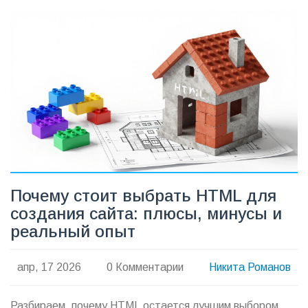
Почему стоит выбрать HTML для
создания сайта: плюсы, минусы и
реальный опыт
апр, 17 2026
0 Комментарии
Никита Романов
Разбираем, почему HTML остается лучшим выбором