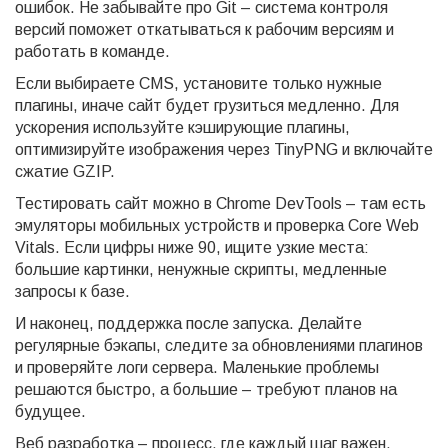
ошибок. Не забывайте про Git – система контроля
версий поможет откатываться к рабочим версиям и
работать в команде.
Если выбираете CMS, установите только нужные
плагины, иначе сайт будет грузиться медленно. Для
ускорения используйте кэширующие плагины,
оптимизируйте изображения через TinyPNG и включайте
сжатие GZIP.
Тестировать сайт можно в Chrome DevTools – там есть
эмуляторы мобильных устройств и проверка Core Web
Vitals. Если цифры ниже 90, ищите узкие места:
большие картинки, ненужные скрипты, медленные
запросы к базе.
И наконец, поддержка после запуска. Делайте
регулярные бэкапы, следите за обновлениями плагинов
и проверяйте логи сервера. Маленькие проблемы
решаются быстро, а большие – требуют планов на
будущее.
Веб разработка – процесс, где каждый шаг важен.