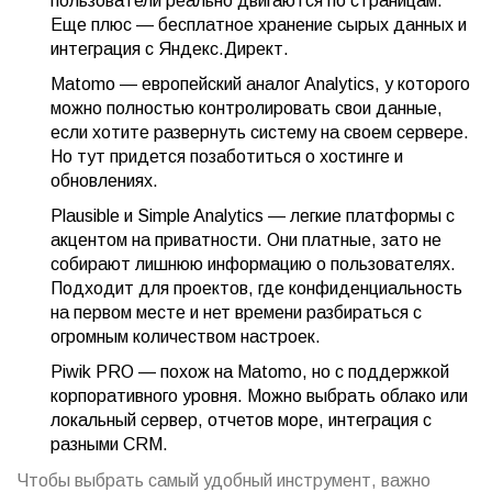
пользователи реально двигаются по страницам.
Еще плюс — бесплатное хранение сырых данных и
интеграция с Яндекс.Директ.
Matomo — европейский аналог Analytics, у которого
можно полностью контролировать свои данные,
если хотите развернуть систему на своем сервере.
Но тут придется позаботиться о хостинге и
обновлениях.
Plausible и Simple Analytics — легкие платформы с
акцентом на приватности. Они платные, зато не
собирают лишнюю информацию о пользователях.
Подходит для проектов, где конфиденциальность
на первом месте и нет времени разбираться с
огромным количеством настроек.
Piwik PRO — похож на Matomo, но с поддержкой
корпоративного уровня. Можно выбрать облако или
локальный сервер, отчетов море, интеграция с
разными CRM.
Чтобы выбрать самый удобный инструмент, важно