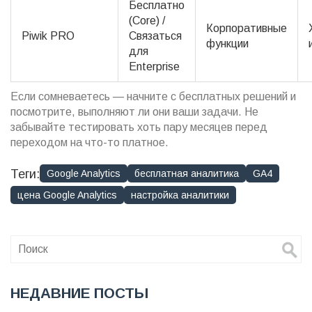
Бесплатно
(Core) /
Корпоративные
Piwik PRO
Связаться
функции
для
Enterprise
Если сомневаетесь — начните с бесплатных решений и
посмотрите, выполняют ли они ваши задачи. Не
забывайте тестировать хоть пару месяцев перед
переходом на что-то платное.
Теги:
Google Analytics
бесплатная аналитика
GA4
цена Google Analytics
настройка аналитики
НЕДАВНИЕ ПОСТЫ