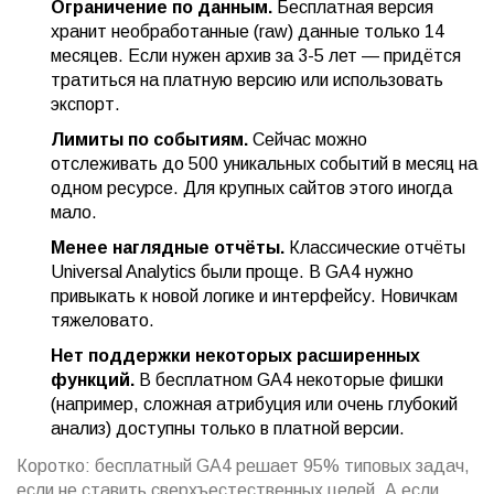
Ограничение по данным.
Бесплатная версия
хранит необработанные (raw) данные только 14
месяцев. Если нужен архив за 3-5 лет — придётся
тратиться на платную версию или использовать
экспорт.
Лимиты по событиям.
Сейчас можно
отслеживать до 500 уникальных событий в месяц на
одном ресурсе. Для крупных сайтов этого иногда
мало.
Менее наглядные отчёты.
Классические отчёты
Universal Analytics были проще. В GA4 нужно
привыкать к новой логике и интерфейсу. Новичкам
тяжеловато.
Нет поддержки некоторых расширенных
функций.
В бесплатном GA4 некоторые фишки
(например, сложная атрибуция или очень глубокий
анализ) доступны только в платной версии.
Коротко: бесплатный GA4 решает 95% типовых задач,
если не ставить сверхъестественных целей. А если