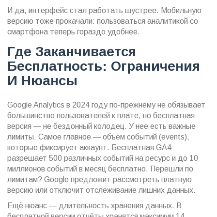
И да, интерфейс стал работать шустрее. Мобильную
версию тоже прокачали: пользоваться аналитикой со
смартфона теперь гораздо удобнее.
Где Заканчивается
Бесплатность: Ограничения
И Нюансы
Google Analytics в 2024 году по-прежнему не обязывает
большинство пользователей к плате, но бесплатная
версия — не бездонный колодец. У нее есть важные
лимиты. Самое главное — объём событий (events),
которые фиксирует аккаунт. Бесплатная GA4
разрешает 500 различных событий на ресурс и до 10
миллионов событий в месяц бесплатно. Перешли по
лимитам? Google предложит рассмотреть платную
версию или отключит отслеживание лишних данных.
Ещё нюанс — длительность хранения данных. В
бесплатной версии отчёты хранятся максимум 14