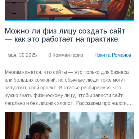
Можно ли физ лицу создать сайт
— как это работает на практике
мая, 30 2025
0 Комментарии
Никита Романов
Многим кажется, что сайты — это только для бизнеса
или больших компаний, но обычные люди тоже могут
запустить свой проект. В статье разбираемся, что
нужно знать физическому лицу, чтобы завести сайт
легально и без лишних хлопот. Расскажем про налоги,
точку старта и подводные камни, чтобы вы могли
почувствовать себя увереннее в онлайн-сфере.
Делимся реальными советами, как избежать проблем и
выжать максимум пользы. Если давно думали сделать