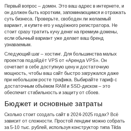
Первый вопрос – домен. Это ваш адрес в интернете, и
он должен быть коротким, запоминающимся и отражать
суть бизнеса. Проверьте, свободен ли желаемый
вариант, и купите его у надёжного регистратора. Не
стоит сразу тратить кучу денег на премиум‑домены,
если обычный вариант уже делает ваш бренд
узнаваемым.
Следующий шаг – хостинг. Для большинства малых
проектов подойдёт VPS от «Аренда VPS». Он
сочетает в себе доступную цену и достаточную
мощность, чтобы ваш сайт быстро загружался даже
при небольшом росте трафика. Выбирайте тариф с
достаточным объёмом RAM и SSD‑диском – это
обеспечит стабильность и защиту от сбоев.
Бюджет и основные затраты
Сколько стоит создать сайт в 2024‑2025 годах? Всё
зависит от сложности. Простой лендинг можно собрать
за 5‑10 тыс. рублей, используя конструктор типа Tilda