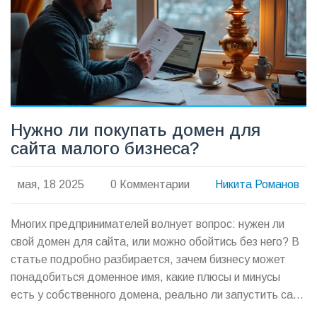
свой сайт — добро пожаловать к полезному разбору.
Нужно ли покупать домен для
сайта малого бизнеса?
мая, 18 2025
0 Комментарии
Никита Романов
Многих предпринимателей волнует вопрос: нужен ли
свой домен для сайта, или можно обойтись без него? В
статье подробно разбирается, зачем бизнесу может
понадобиться доменное имя, какие плюсы и минусы
есть у собственного домена, реально ли запустить сайт
без него, и как выбрать домен с умом. Приведены