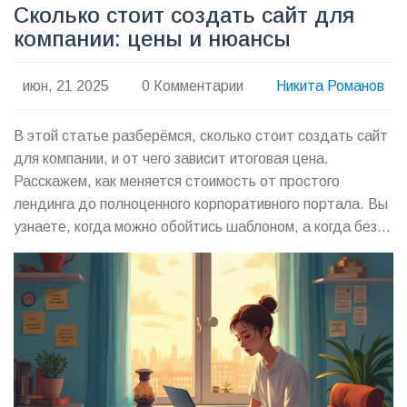
Сколько стоит создать сайт для
компании: цены и нюансы
июн, 21 2025
0 Комментарии
Никита Романов
В этой статье разберёмся, сколько стоит создать сайт
для компании, и от чего зависит итоговая цена.
Расскажем, как меняется стоимость от простого
лендинга до полноценного корпоративного портала. Вы
узнаете, когда можно обойтись шаблоном, а когда без
разработки с нуля не обойтись. Поделимся советами, на
чем можно сэкономить и на что лучше не жалеть денег.
Всё максимально прозрачно и по делу, чтобы не было
сюрпризов при оплате услуг.