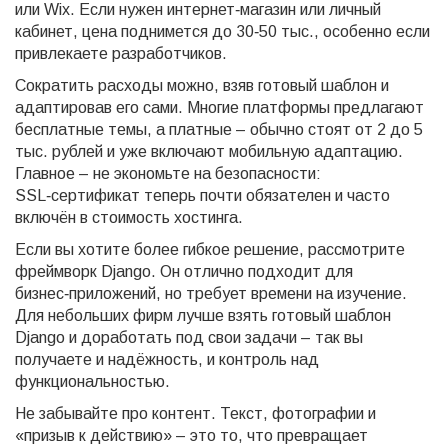
или Wix. Если нужен интернет‑магазин или личный
кабинет, цена поднимется до 30‑50 тыс., особенно если
привлекаете разработчиков.
Сократить расходы можно, взяв готовый шаблон и
адаптировав его сами. Многие платформы предлагают
бесплатные темы, а платные – обычно стоят от 2 до 5
тыс. рублей и уже включают мобильную адаптацию.
Главное – не экономьте на безопасности:
SSL‑сертификат теперь почти обязателен и часто
включён в стоимость хостинга.
Если вы хотите более гибкое решение, рассмотрите
фреймворк Django. Он отлично подходит для
бизнес‑приложений, но требует времени на изучение.
Для небольших фирм лучше взять готовый шаблон
Django и доработать под свои задачи – так вы
получаете и надёжность, и контроль над
функциональностью.
Не забывайте про контент. Текст, фотографии и
«призыв к действию» – это то, что превращает