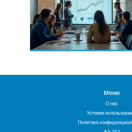
Меню
О нас
Условия использова
Политика конфиденциал
ФЗ-152