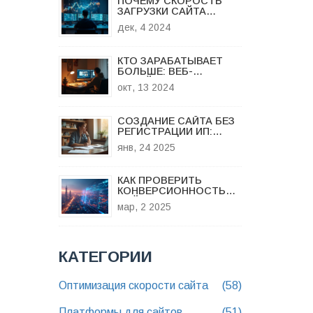
ПОЧЕМУ СКОРОСТЬ
ЗАГРУЗКИ САЙТА
ВАЖНЕЕ ЕЕ ПРЕДЕЛА
дек, 4 2024
КТО ЗАРАБАТЫВАЕТ
БОЛЬШЕ: ВЕБ-
ДИЗАЙНЕР ИЛИ
окт, 13 2024
ГРАФИЧЕСКИЙ
ДИЗАЙНЕР?
СОЗДАНИЕ САЙТА БЕЗ
РЕГИСТРАЦИИ ИП:
ПОШАГОВОЕ
янв, 24 2025
РУКОВОДСТВО
КАК ПРОВЕРИТЬ
КОНВЕРСИОННОСТЬ
САЙТА?
мар, 2 2025
КАТЕГОРИИ
Оптимизация скорости сайта
(58)
Платформы для сайтов
(51)