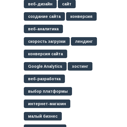
веб-дизайн
сайт
создание сайта
конверсия
веб-аналитика
скорость загрузки
лендинг
конверсия сайта
Google Analytics
хостинг
веб-разработка
выбор платформы
интернет-магазин
малый бизнес