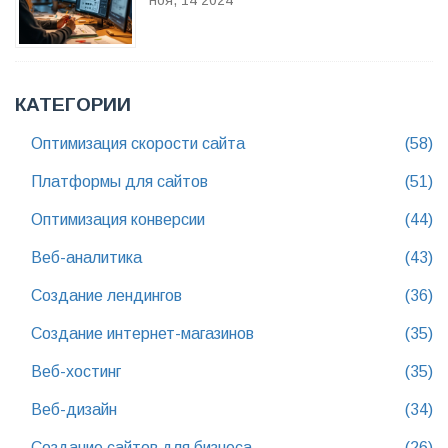
ноя, 14 2024
КАТЕГОРИИ
Оптимизация скорости сайта
(58)
Платформы для сайтов
(51)
Оптимизация конверсии
(44)
Веб-аналитика
(43)
Создание лендингов
(36)
Создание интернет-магазинов
(35)
Веб-хостинг
(35)
Веб-дизайн
(34)
Создание сайтов для бизнеса
(26)