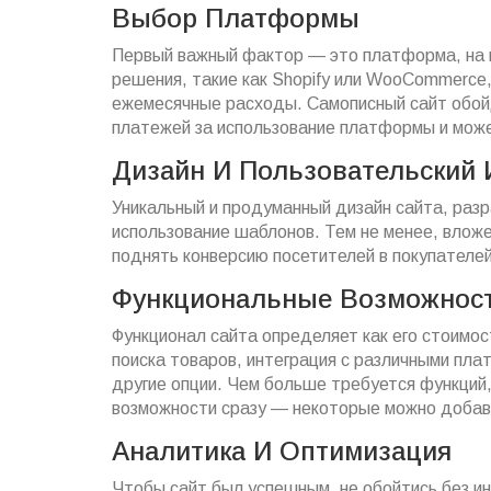
Выбор Платформы
Первый важный фактор — это платформа, на 
решения, такие как Shopify или WooCommerce,
ежемесячные расходы. Самописный сайт обойд
платежей за использование платформы и може
Дизайн И Пользовательский
Уникальный и продуманный дизайн сайта, разр
использование шаблонов. Тем не менее, влож
поднять конверсию посетителей в покупателей
Функциональные Возможнос
Функционал сайта определяет как его стоимос
поиска товаров, интеграция с различными пл
другие опции. Чем больше требуется функций,
возможности сразу — некоторые можно добави
Аналитика И Оптимизация
Чтобы сайт был успешным, не обойтись без и