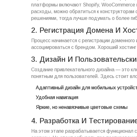
платформы включают Shopify, WooCommerce и
расходы, можно обратиться к конструкторам с
решениями, тогда лучше подумать о более гиб
2. Регистрация Домена И Хос
Процесс начинается с регистрации доменного 
ассоциироваться с брендом. Хороший хостинг 
3. Дизайн И Пользовательск
Создание привлекательного дизайна — это кл
понятным для пользователей. Здесь стоит вл
Адаптивный дизайн для мобильных устройс
Удобная навигация
Яркие, но ненавязчивые цветовые схемы
4. Разработка И Тестировани
На этом этапе разрабатывается функционал с