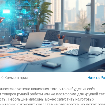
0 Комментарии
Никита Р
инается с четкого понимания того, что он будет из себя
и товаров ручной работы или же платформа для крупной сет
сть. Небольшие магазины можно запустить на готовых
начительно сэкономит средства на разработке, но может огр