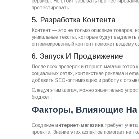
сервисы. Не стоит забывать про тестирование
протестировать.
5. Разработка Контента
Контент — это не только описание товаров, н
уникальные тексты, которые будут выделять 
оптимизированный контент поможет вашему са
6. Запуск И Продвижение
После всех проверок интернет-магазин готов 
социальных сетях, контекстная реклама и ema
добавить SEO-оптимизацию и работу с отзыва
Следуя этим шагам, можно значительно упрос
бюджет.
Факторы, Влияющие На
Создание
интернет-магазина
требует учета
проекта. Знание этих аспектов помогает не т