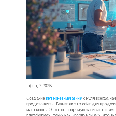
фев, 7 2025
Создание
интернет-магазина
с нуля всегда нач
представлять. Будет ли это сайт для продаж
магазинов? От этого напрямую зависит стоимо
платформах, таких как Shopify или Wix, что з