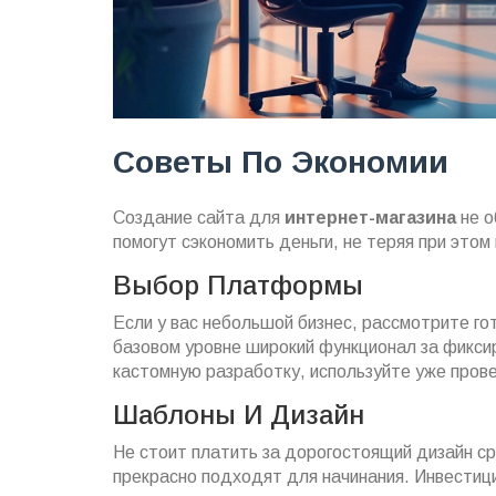
Советы По Экономии
Создание сайта для
интернет-магазина
не о
помогут сэкономить деньги, не теряя при этом
Выбор Платформы
Если у вас небольшой бизнес, рассмотрите г
базовом уровне широкий функционал за фикси
кастомную разработку, используйте уже пров
Шаблоны И Дизайн
Не стоит платить за дорогостоящий дизайн 
прекрасно подходят для начинания. Инвестици