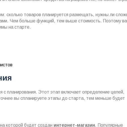
м: сколько товаров планируется размещать, нужны ли сло
ами. Чем больше функций, тем выше стоимость. Поэтому в
имы на старте.
листов
ния
я с планирования. Этот этап включает определение целей,
очнее вы спланируете этапы до старта, тем меньше будет
на которой будет создан
интернет-магазин
. Популярные