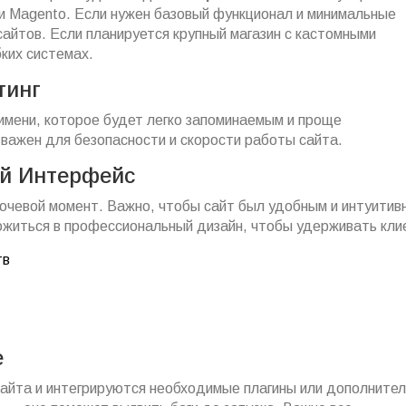
 Magento. Если нужен базовый функционал и минимальные
айтов. Если планируется крупный магазин с кастомными
ких системах.
тинг
имени, которое будет легко запоминаемым и проще
важен для безопасности и скорости работы сайта.
ий Интерфейс
ючевой момент. Важно, чтобы сайт был удобным и интуитив
ожиться в профессиональный дизайн, чтобы удерживать кли
тв
е
айта и интегрируются необходимые плагины или дополните