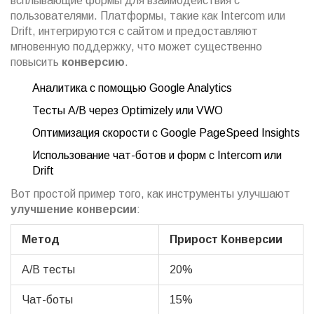
всплывающие формы для взаимодействия с
пользователями. Платформы, такие как Intercom или
Drift, интегрируются с сайтом и предоставляют
мгновенную поддержку, что может существенно
повысить
конверсию
.
Аналитика с помощью Google Analytics
Тесты A/B через Optimizely или VWO
Оптимизация скорости с Google PageSpeed Insights
Использование чат-ботов и форм с Intercom или
Drift
Вот простой пример того, как инструменты улучшают
улучшение конверсии
:
Метод
Прирост Конверсии
A/B тесты
20%
Чат-боты
15%