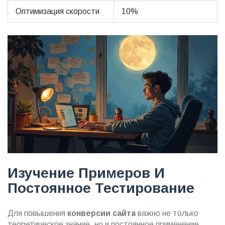
Оптимизация скорости
10%
Изучение Примеров И
Постоянное Тестирование
Для повышения
конверсии сайта
важно не только
теоретическое знание, но и постоянное применение