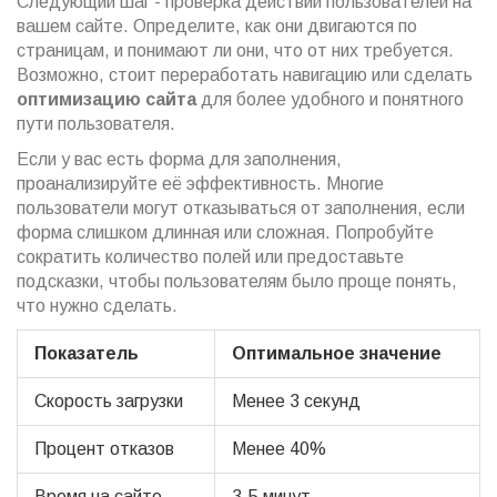
Следующий шаг - проверка действий пользователей на
вашем сайте. Определите, как они двигаются по
страницам, и понимают ли они, что от них требуется.
Возможно, стоит переработать навигацию или сделать
оптимизацию сайта
для более удобного и понятного
пути пользователя.
Если у вас есть форма для заполнения,
проанализируйте её эффективность. Многие
пользователи могут отказываться от заполнения, если
форма слишком длинная или сложная. Попробуйте
сократить количество полей или предоставьте
подсказки, чтобы пользователям было проще понять,
что нужно сделать.
Показатель
Оптимальное значение
Скорость загрузки
Менее 3 секунд
Процент отказов
Менее 40%
Время на сайте
3-5 минут