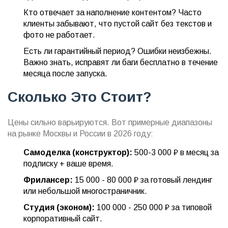
Кто отвечает за наполнение контентом? Часто
клиенты забывают, что пустой сайт без текстов и
фото не работает.
Есть ли гарантийный период? Ошибки неизбежны.
Важно знать, исправят ли баги бесплатно в течение
месяца после запуска.
Сколько Это Стоит?
Цены сильно варьируются. Вот примерные диапазоны
на рынке Москвы и России в 2026 году:
Самоделка (конструктор):
500-3 000 ₽ в месяц за
подписку + ваше время.
Фрилансер:
15 000 - 80 000 ₽ за готовый лендинг
или небольшой многостраничник.
Студия (эконом):
100 000 - 250 000 ₽ за типовой
корпоративный сайт.