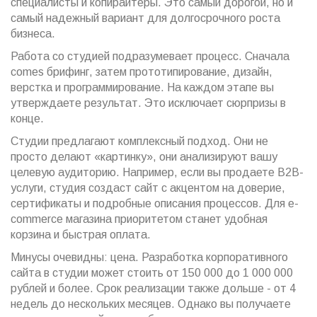
специалисты и копирайтеры. Это самый дорогой, но и
самый надежный вариант для долгосрочного роста
бизнеса.
Работа со студией подразумевает процесс. Сначала
comes брифинг, затем прототипирование, дизайн,
верстка и программирование. На каждом этапе вы
утверждаете результат. Это исключает сюрпризы в
конце.
Студии предлагают комплексный подход. Они не
просто делают «картинку», они анализируют вашу
целевую аудиторию. Например, если вы продаете B2B-
услуги, студия создаст сайт с акцентом на доверие,
сертификаты и подробные описания процессов. Для e-
commerce магазина приоритетом станет удобная
корзина и быстрая оплата.
Минусы очевидны: цена. Разработка корпоративного
сайта в студии может стоить от 150 000 до 1 000 000
рублей и более. Срок реализации также дольше - от 4
недель до нескольких месяцев. Однако вы получаете