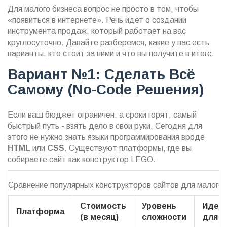
Для малого бизнеса вопрос не просто в том, чтобы
«появиться в интернете». Речь идет о создании
инструмента продаж, который работает на вас
круглосуточно. Давайте разберемся, какие у вас есть
варианты, кто стоит за ними и что вы получите в итоге.
Вариант №1: Сделать Всё
Самому (No-Code Решения)
Если ваш бюджет ограничен, а сроки горят, самый
быстрый путь - взять дело в свои руки. Сегодня для
этого не нужно знать языки программирования вроде
HTML
или
CSS
. Существуют платформы, где вы
собираете сайт как конструктор LEGO.
Сравнение популярных конструкторов сайтов для малого 
Стоимость
Уровень
Идеа
Платформа
(в месяц)
сложности
для