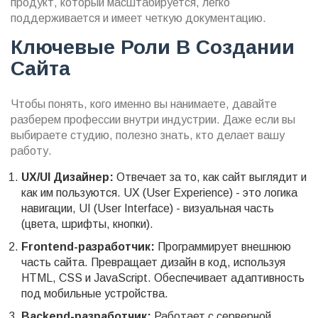
продукт, который масштабируется, легко
поддерживается и имеет четкую документацию.
Ключевые Роли В Создании
Сайта
Чтобы понять, кого именно вы нанимаете, давайте
разберем профессии внутри индустрии. Даже если вы
выбираете студию, полезно знать, кто делает вашу
работу.
UX/UI Дизайнер:
Отвечает за то, как сайт выглядит и
как им пользуются. UX (User Experience) - это логика
навигации, UI (User Interface) - визуальная часть
(цвета, шрифты, кнопки).
Frontend-разработчик:
Программирует внешнюю
часть сайта. Превращает дизайн в код, используя
HTML, CSS и JavaScript. Обеспечивает адаптивность
под мобильные устройства.
Backend-разработчик:
Работает с серверной