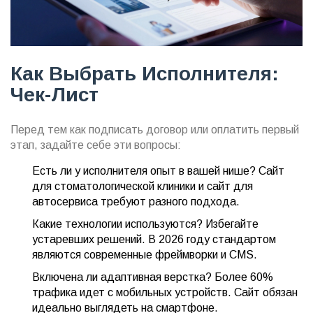
Как Выбрать Исполнителя:
Чек-Лист
Перед тем как подписать договор или оплатить первый
этап, задайте себе эти вопросы:
Есть ли у исполнителя опыт в вашей нише? Сайт
для стоматологической клиники и сайт для
автосервиса требуют разного подхода.
Какие технологии используются? Избегайте
устаревших решений. В 2026 году стандартом
являются современные фреймворки и CMS.
Включена ли адаптивная верстка? Более 60%
трафика идет с мобильных устройств. Сайт обязан
идеально выглядеть на смартфоне.