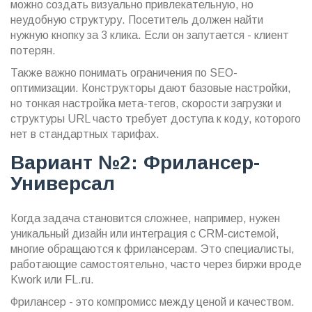
можно создать визуально привлекательную, но
неудобную структуру. Посетитель должен найти
нужную кнопку за 3 клика. Если он запутается - клиент
потерян.
Также важно понимать ограничения по
SEO-
оптимизации
. Конструкторы дают базовые настройки,
но тонкая настройка мета-тегов, скорости загрузки и
структуры URL часто требует доступа к коду, которого
нет в стандартных тарифах.
Вариант №2: Фрилансер-
Универсал
Когда задача становится сложнее, например, нужен
уникальный дизайн или интеграция с CRM-системой,
многие обращаются к
фрилансерам
. Это специалисты,
работающие самостоятельно, часто через биржи вроде
Kwork или FL.ru.
Фрилансер - это компромисс между ценой и качеством.