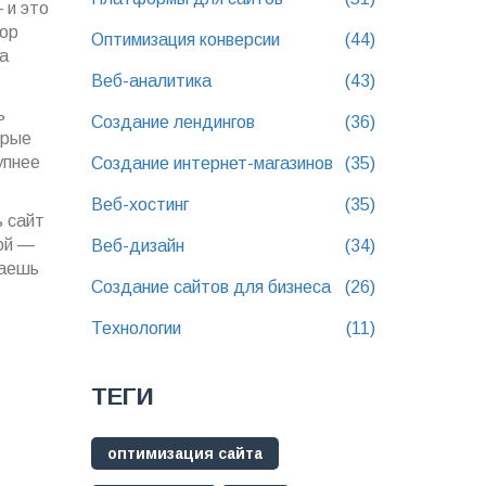
 и это
тор
Оптимизация конверсии
(44)
а
Веб-аналитика
(43)
ь
Создание лендингов
(36)
орые
упнее
Создание интернет-магазинов
(35)
Веб-хостинг
(35)
ь сайт
ой —
Веб-дизайн
(34)
чаешь
Создание сайтов для бизнеса
(26)
Технологии
(11)
ТЕГИ
оптимизация сайта