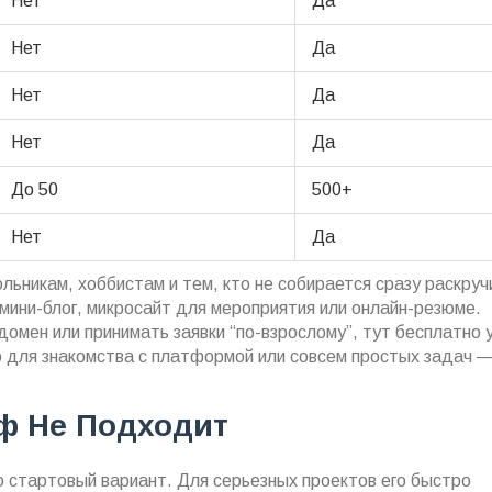
Нет
Да
Нет
Да
Нет
Да
Нет
Да
До 50
500+
Нет
Да
льникам, хоббистам и тем, кто не собирается сразу раскруч
мини-блог, микросайт для мероприятия или онлайн-резюме.
домен или принимать заявки “по-взрослому”, тут бесплатно 
о для знакомства с платформой или совсем простых задач 
ф Не Подходит
 стартовый вариант. Для серьезных проектов его быстро