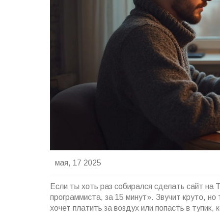
мая, 17 2025
Если ты хоть раз собирался сделать сайт на 
программиста, за 15 минут». Звучит круто, но
хочет платить за воздух или попасть в тупик,