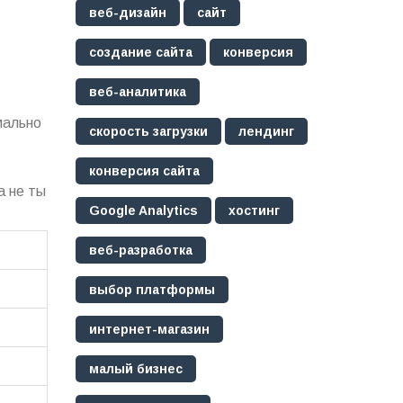
веб-дизайн
сайт
создание сайта
конверсия
веб-аналитика
мально
скорость загрузки
лендинг
конверсия сайта
а не ты
Google Analytics
хостинг
веб-разработка
выбор платформы
интернет-магазин
малый бизнес