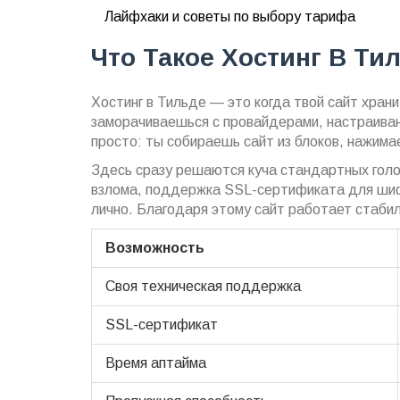
Лайфхаки и советы по выбору тарифа
Что Такое Хостинг В Ти
Хостинг в Тильде — это когда твой сайт хран
заморачиваешься с провайдерами, настраиван
просто: ты собираешь сайт из блоков, нажима
Здесь сразу решаются куча стандартных голо
взлома, поддержка SSL-сертификата для шиф
лично. Благодаря этому сайт работает стабил
Возможность
Своя техническая поддержка
SSL-сертификат
Время аптайма