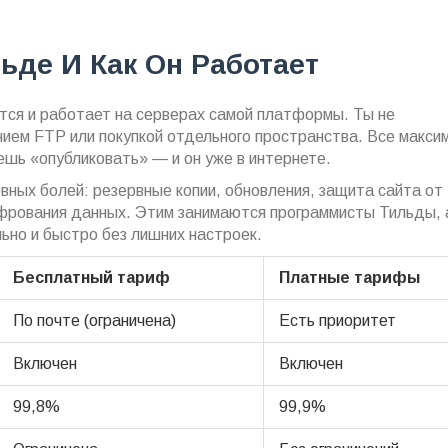
льде И Как Он Работает
ится и работает на серверах самой платформы. Ты не
ием FTP или покупкой отдельного пространства. Все макси
ешь «опубликовать» — и он уже в интернете.
вных болей: резервные копии, обновления, защита сайта от
рования данных. Этим занимаются программисты Тильды, 
ьно и быстро без лишних настроек.
Бесплатный тариф
Платные тарифы
По почте (ограничена)
Есть приоритет
Включен
Включен
99,8%
99,9%