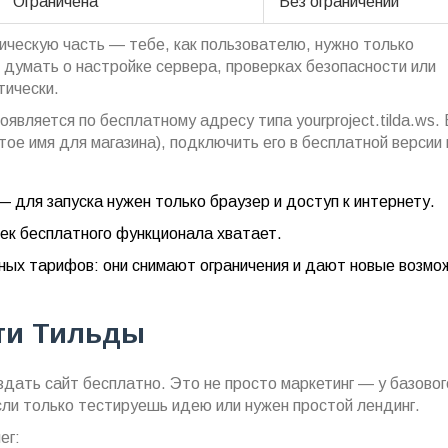
Ограничена
Без ограничений
ическую часть — тебе, как пользователю, нужно только
 думать о настройке сервера, проверках безопасности или
тически.
оявляется по бесплатному адресу типа yourproject.tilda.ws.
ое имя для магазина), подключить его в бесплатной версии 
— для запуска нужен только браузер и доступ к интернету.
ек бесплатного функционала хватает.
тных тарифов: они снимают ограничения и дают новые возмо
ти Тильды
дать сайт бесплатно. Это не просто маркетинг — у базовог
сли только тестируешь идею или нужен простой лендинг.
ег: