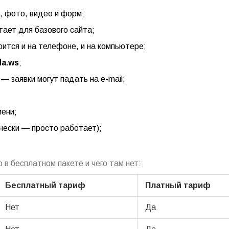
, фото, видео и форм;
тает для базового сайта;
ится и на телефоне, и на компьютере;
lda.ws
;
 заявки могут падать на e-mail;
мени;
чески — просто работает);
;
 в бесплатном пакете и чего там нет:
Бесплатный тариф
Платный тариф
Нет
Да