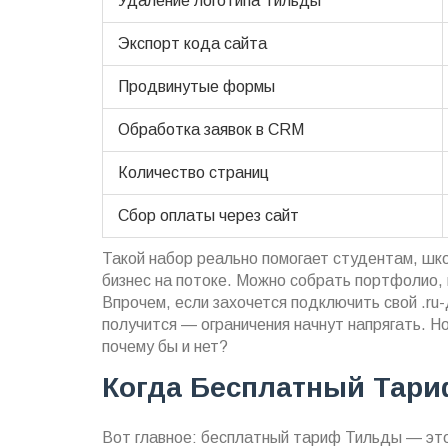
Удаление логотипа Тильды
Экспорт кода сайта
Продвинутые формы
Обработка заявок в CRM
Количество страниц
Сбор оплаты через сайт
Такой набор реально помогает студентам, шко
бизнес на потоке. Можно собрать портфолио, 
Впрочем, если захочется подключить свой .ru-
получится — ограничения начнут напрягать. Н
почему бы и нет?
Когда Бесплатный Тари
Вот главное: бесплатный тариф Тильды — это