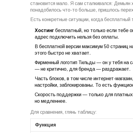
становится мало. Я сам сталкивался: Демьян 
понадобилось что-то больше, пришлось пере
Есть конкретные ситуации, когда бесплатный 
Хостинг
бесплатный, но только если тебе ок
адрес подключить нельзя без оплаты.
В бесплатной версии максимум 50 страниц на
этого быстро не хватает.
Фирменный логотип Тильды — он у тебя на с
— не критично, для бренда — раздражает.
Часть блоков, в том числе интернет-магази
настройки, заблокированы. То есть функцио
Скорость поддержки — только для платных 
но медленнее.
Для сравнения, глянь таблицу:
Функция