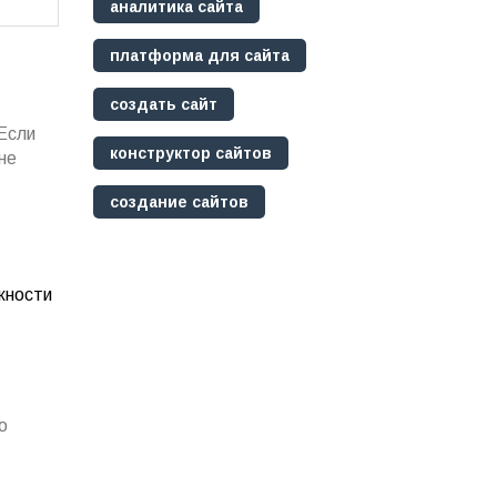
аналитика сайта
платформа для сайта
создать сайт
 Если
конструктор сайтов
не
создание сайтов
жности
о