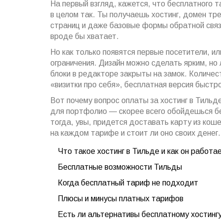
На первый взгляд, кажется, что бесплатного т
в целом так. Ты получаешь хостинг, домен тре
страниц и даже базовые формы обратной связ
вроде бы хватает.
Но как только появятся первые посетители, 
ограничения. Дизайн можно сделать ярким, но 
блоки в редакторе закрыты на замок. Количест
«визитки про себя», бесплатная версия быстр
Вот почему вопрос оплаты за хостинг в Тильд
для портфолио — скорее всего обойдешься бе
тогда, увы, придется доставать карту из кош
на каждом тарифе и стоит ли оно своих денег.
Что такое хостинг в Тильде и как он работа
Бесплатные возможности Тильды
Когда бесплатный тариф не подходит
Плюсы и минусы платных тарифов
Есть ли альтернативы бесплатному хостинг