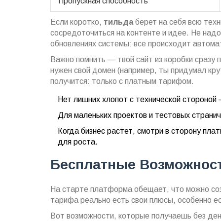
Пропускная способность
Если коротко,
тильда
берет на себя всю техн
сосредоточиться на контенте и идее. Не надо
обновлениях системы: все происходит автома
Важно помнить — твой сайт из коробки сразу п
нужен свой домен (например, ты придумал крут
получится: только с платным тарифом.
Нет лишних хлопот с технической стороной 
Для маленьких проектов и тестовых странич
Когда бизнес растет, смотри в сторону пла
для роста.
Бесплатные Возможнос
На старте платформа обещает, что можно соз
тарифа реально есть свои плюсы, особенно е
Вот возможности, которые получаешь без ден