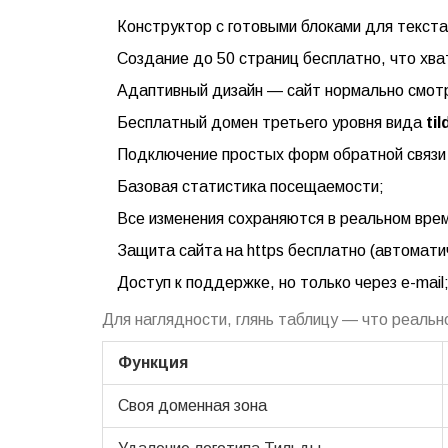
Конструктор с готовыми блоками для текста
Создание до 50 страниц бесплатно, что хва
Адаптивный дизайн — сайт нормально смотр
Бесплатный домен третьего уровня вида
ti
Подключение простых форм обратной связи —
Базовая статистика посещаемости;
Все изменения сохраняются в реальном вре
Защита сайта на https бесплатно (автомати
Доступ к поддержке, но только через e-mail
Для наглядности, глянь таблицу — что реально
Функция
Своя доменная зона