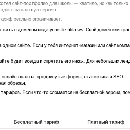
хотел сайт-портфолио для школы — хватило, но как только
ходить на платную версию.
тариф реально ограничивает:
 жить с доменом вида yoursite.tilda.ws. Свой домен или кра
 одном сайте. Если у тебя интернет-магазин или сайт компа
айте будет всегда и спрятать его никак. Для небольших лен
н, онлайн-оплаты, продвинутые формы, статистика и SEO-
нал обрезан.
тарифов. Если что-то сломается на бесплатной версии, пом
Бесплатный тариф
Платный тариф