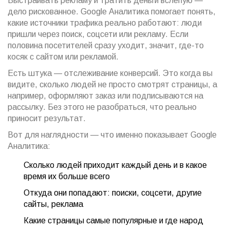
Выстраивать рекламу и тратить деньги вслепую —
дело рискованное. Google Аналитика помогает понять,
какие источники трафика реально работают: люди
пришли через поиск, соцсети или рекламу. Если
половина посетителей сразу уходит, значит, где-то
косяк с сайтом или рекламой.
Есть штука — отслеживание конверсий. Это когда вы
видите, сколько людей не просто смотрят страницы, а
например, оформляют заказ или подписываются на
рассылку. Без этого не разобраться, что реально
приносит результат.
Вот для наглядности — что именно показывает Google
Аналитика:
Сколько людей приходит каждый день и в какое
время их больше всего
Откуда они попадают: поиски, соцсети, другие
сайты, реклама
Какие страницы самые популярные и где народ