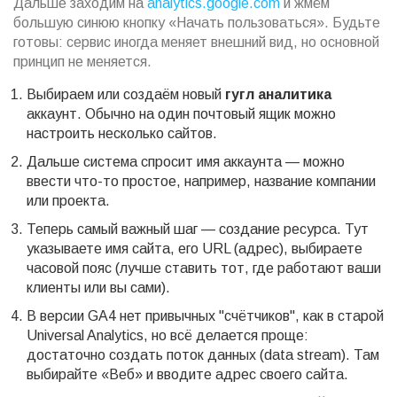
Дальше заходим на
analytics.google.com
и жмём
большую синюю кнопку «Начать пользоваться». Будьте
готовы: сервис иногда меняет внешний вид, но основной
принцип не меняется.
Выбираем или создаём новый
гугл аналитика
аккаунт. Обычно на один почтовый ящик можно
настроить несколько сайтов.
Дальше система спросит имя аккаунта — можно
ввести что-то простое, например, название компании
или проекта.
Теперь самый важный шаг — создание ресурса. Тут
указываете имя сайта, его URL (адрес), выбираете
часовой пояс (лучше ставить тот, где работают ваши
клиенты или вы сами).
В версии GA4 нет привычных "счётчиков", как в старой
Universal Analytics, но всё делается проще:
достаточно создать поток данных (data stream). Там
выбирайте «Веб» и вводите адрес своего сайта.