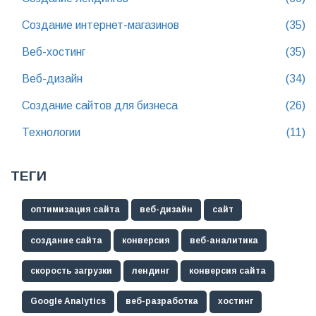
Создание интернет-магазинов
(35)
Веб-хостинг
(35)
Веб-дизайн
(34)
Создание сайтов для бизнеса
(26)
Технологии
(11)
ТЕГИ
оптимизация сайта
веб-дизайн
сайт
создание сайта
конверсия
веб-аналитика
скорость загрузки
лендинг
конверсия сайта
Google Analytics
веб-разработка
хостинг