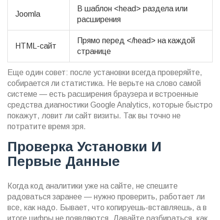
В шаблон <head> раздела или
Joomla
расширения
Прямо перед </head> на каждой
HTML-сайт
странице
Еще один совет: после установки всегда проверяйте,
собирается ли статистика. Не верьте на слово самой
системе — есть расширения браузера и встроенные
средства диагностики Google Analytics, которые быстро
покажут, ловит ли сайт визиты. Так вы точно не
потратите время зря.
Проверка Установки И
Первые Данные
Когда код аналитики уже на сайте, не спешите
радоваться заранее — нужно проверить, работает ли
все, как надо. Бывает, что копируешь-вставляешь, а в
итоге цифры не появляются. Давайте разбираться, как