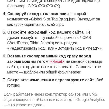
сайт. Там вы увидите специальный идентификатор
(например, G-XXXXXXXXXX).
Скопируйте код отслеживания
, который
называется «Global Site Tag (gtag.js)». Выглядит он
как кусок скрипта на JavaScript.
Откройте исходный код вашего сайта
. Не
драматизируйте — у любой современной CMS
(WordPress, Tilda, Joomla) есть раздел
«Редактировать код» или «Вставить код в <head>».
Вставьте скопированный код сразу перед
закрывающим тегом
на каждой странице
</head>
сайта, которую хотите отслеживать. Самое частое
место — шаблон или общий файл header.
Сохраните изменения и перезагрузите сайт
. Всё
готово!
Если работаете через конструктор сайтов или CMS,
ищите специальный блок или плагин для Google Analytics
— это упростит дело.