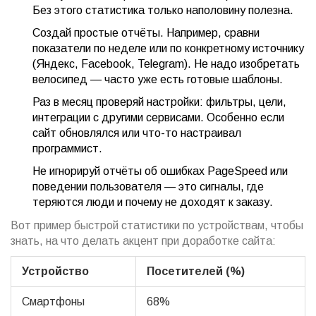
Без этого статистика только наполовину полезна.
Создай простые отчёты. Например, сравни
показатели по неделе или по конкретному источнику
(Яндекс, Facebook, Telegram). Не надо изобретать
велосипед — часто уже есть готовые шаблоны.
Раз в месяц проверяй настройки: фильтры, цели,
интеграции с другими сервисами. Особенно если
сайт обновлялся или что-то настраивал
программист.
Не игнорируй отчёты об ошибках PageSpeed или
поведении пользователя — это сигналы, где
теряются люди и почему не доходят к заказу.
Вот пример быстрой статистики по устройствам, чтобы
знать, на что делать акцент при доработке сайта:
Устройство
Посетителей (%)
Смартфоны
68%