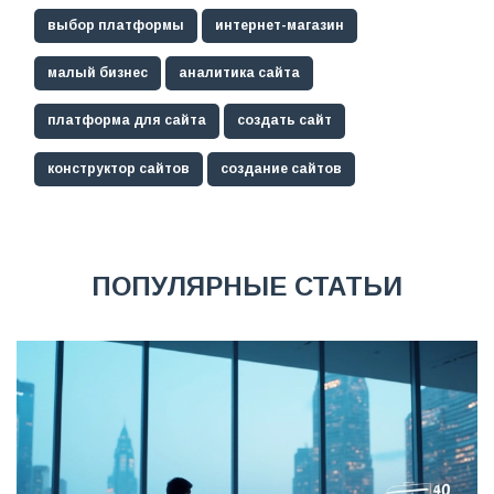
выбор платформы
интернет-магазин
малый бизнес
аналитика сайта
платформа для сайта
создать сайт
конструктор сайтов
создание сайтов
ПОПУЛЯРНЫЕ СТАТЬИ