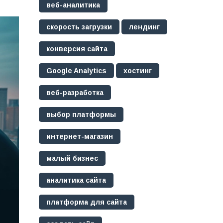
веб-аналитика
скорость загрузки
лендинг
конверсия сайта
Google Analytics
хостинг
веб-разработка
выбор платформы
интернет-магазин
малый бизнес
аналитика сайта
платформа для сайта