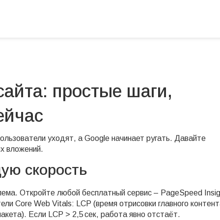
сайта: простые шаги,
ейчас
пользователи уходят, а Google начинает ругать. Давайте
х вложений.
щую скорость
блема. Откройте любой бесплатный сервис – PageSpeed Insig
ли Core Web Vitals: LCP (время отрисовки главного контент
акета). Если LCP > 2,5 сек, работа явно отстаёт.