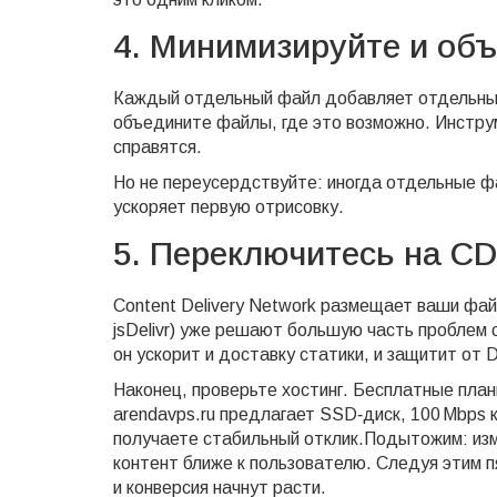
4. Минимизируйте и об
Каждый отдельный файл добавляет отдельный
объедините файлы, где это возможно. Инструм
справятся.
Но не переусердствуйте: иногда отдельные фа
ускоряет первую отрисовку.
5. Переключитесь на C
Content Delivery Network размещает ваши фай
jsDelivr) уже решают большую часть проблем
он ускорит и доставку статики, и защитит от 
Наконец, проверьте хостинг. Бесплатные план
arendavps.ru предлагает SSD‑диск, 100 Mbps к
получаете стабильный отклик.Подытожим: изм
контент ближе к пользователю. Следуя этим п
и конверсия начнут расти.