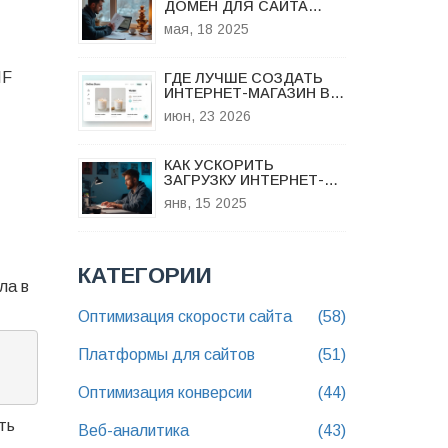
ДОМЕН ДЛЯ САЙТА
МАЛОГО БИЗНЕСА?
мая, 18 2025
IF
ГДЕ ЛУЧШЕ СОЗДАТЬ
ИНТЕРНЕТ-МАГАЗИН В
2026 ГОДУ: ВЫБОР
июн, 23 2026
ПЛАТФОРМЫ
КАК УСКОРИТЬ
ЗАГРУЗКУ ИНТЕРНЕТ-
СТРАНИЦ В БРАУЗЕРЕ
янв, 15 2025
КАТЕГОРИИ
ла в
Оптимизация скорости сайта
(58)
Платформы для сайтов
(51)
Оптимизация конверсии
(44)
ть
Веб-аналитика
(43)