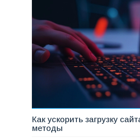
Как ускорить загрузку сай
методы