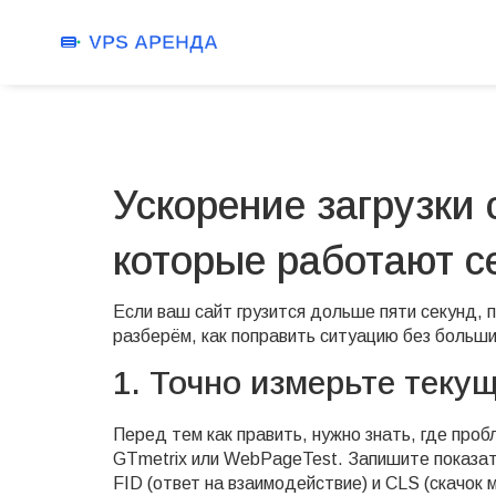
Ускорение загрузки 
которые работают с
Если ваш сайт грузится дольше пяти секунд, 
разберём, как поправить ситуацию без больши
1. Точно измерьте теку
Перед тем как править, нужно знать, где про
GTmetrix или WebPageTest. Запишите показате
FID (ответ на взаимодействие) и CLS (скачок м