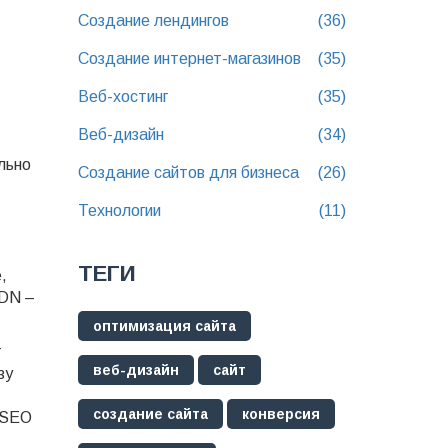
Создание лендингов
(36)
Создание интернет-магазинов
(35)
Веб-хостинг
(35)
Веб-дизайн
(34)
льно
Создание сайтов для бизнеса
(26)
Технологии
(11)
ТЕГИ
,
CDN –
оптимизация сайта
т
веб-дизайн
сайт
зу
создание сайта
конверсия
ш SEO