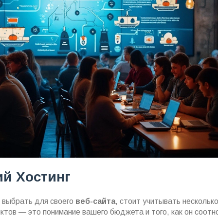
й Хостинг
выбрать для своего
веб-сайта
, стоит учитывать нескольк
ктов — это понимание вашего бюджета и того, как он соотн