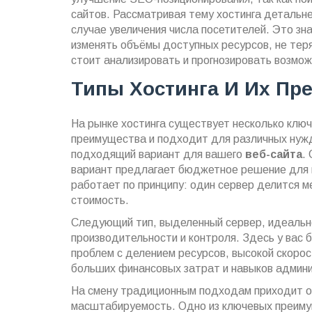
сайтов. Рассматривая тему хостинга детальн
случае увеличения числа посетителей. Это зна
изменять объёмы доступных ресурсов, не тер
стоит анализировать и прогнозировать возмо
Типы Хостинга И Их Пр
На рынке хостинга существует несколько ключ
преимущества и подходит для различных нужд
подходящий вариант для вашего
веб-сайта
.
вариант предлагает бюджетное решение для н
работает по принципу: один сервер делится м
стоимость.
Следующий тип, выделенный сервер, идеальн
производительности и контроля. Здесь у вас
проблем с делением ресурсов, высокой скоро
больших финансовых затрат и навыков админ
На смену традиционным подходам приходит об
масштабируемость. Одно из ключевых преимущ