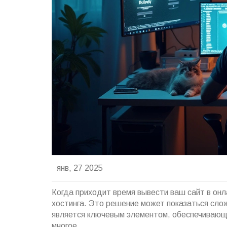
янв, 27 2025
Когда приходит время вывести ваш сайт в онл
хостинга. Это решение может показаться слож
является ключевым элементом, обеспечивающ
многое.