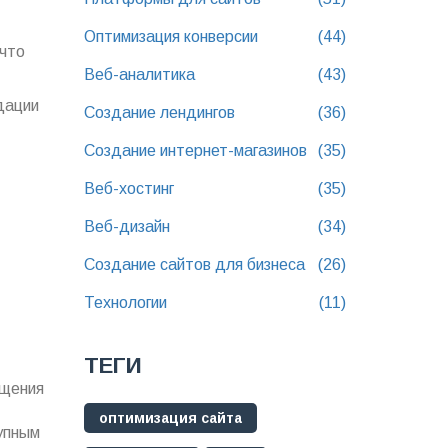
Оптимизация конверсии
(44)
 что
Веб-аналитика
(43)
дации
Создание лендингов
(36)
Создание интернет-магазинов
(35)
Веб-хостинг
(35)
Веб-дизайн
(34)
Создание сайтов для бизнеса
(26)
Технологии
(11)
ТЕГИ
ещения
оптимизация сайта
упным