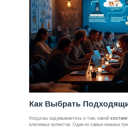
Как Выбрать Подходящи
Когда вы задумываетесь о том, какой
хостинг
ключевых аспектов. Один из самых важных пун