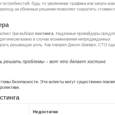
х потребностей, будь то увеличение трафика или запуск нов
переход на облачные решения позволяет сократить стоимос
ера
аспект при выборе
хостинга
. Надёжные провайдеры предл
критически важно в случае возникновения непредвиденных
ыграть решающую роль. Как говорил Джоэл Шапиро, CTO одн
ть решать проблемы – вот что делает хостинг
стемы безопасности. Эти аспекты могут существенно повлия
рспективе.
стинга
Недостатки