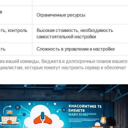
в
Ограниченные ресурсы
ть, контроль
Высокая стоимость, необходимость
самостоятельной настройки
сть
Сложность в управлении и настройке
ава вашей команды, бюджета и долгосрочных планов вашего
циалистам, которые помогут настроить сервер и обеспечат