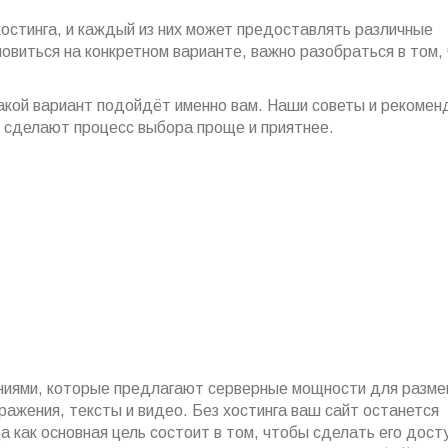
остинга, и каждый из них может предоставлять различные
овиться на конкретном варианте, важно разобраться в том,
 какой вариант подойдёт именно вам. Наши советы и рекомен
 сделают процесс выбора проще и приятнее.
аниями, которые предлагают серверные мощности для разм
бражения, тексты и видео. Без хостинга ваш сайт останется
 как основная цель состоит в том, чтобы сделать его дост