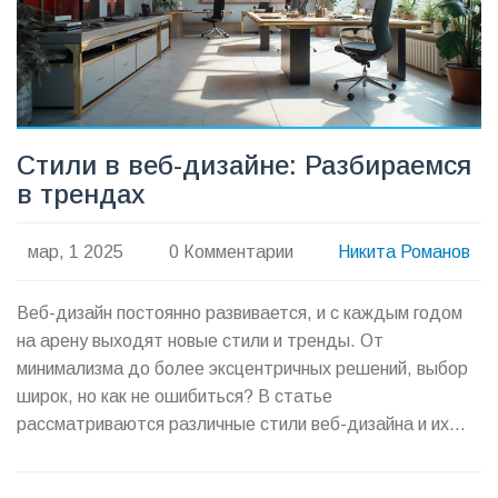
Стили в веб-дизайне: Разбираемся
в трендах
мар, 1 2025
0 Комментарии
Никита Романов
Веб-дизайн постоянно развивается, и с каждым годом
на арену выходят новые стили и тренды. От
минимализма до более эксцентричных решений, выбор
широк, но как не ошибиться? В статье
рассматриваются различные стили веб-дизайна и их
особенности. Читателю предоставлены полезные
советы для применения трендов на практике.