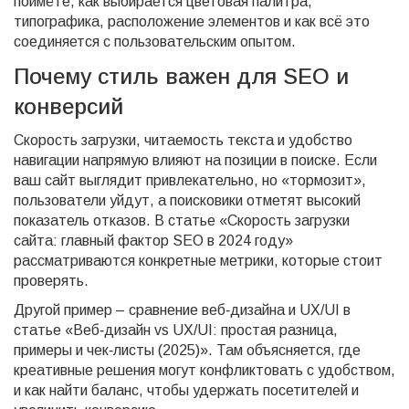
поймёте, как выбирается цветовая палитра,
типографика, расположение элементов и как всё это
соединяется с пользовательским опытом.
Почему стиль важен для SEO и
конверсий
Скорость загрузки, читаемость текста и удобство
навигации напрямую влияют на позиции в поиске. Если
ваш сайт выглядит привлекательно, но «тормозит»,
пользователи уйдут, а поисковики отметят высокий
показатель отказов. В статье «Скорость загрузки
сайта: главный фактор SEO в 2024 году»
рассматриваются конкретные метрики, которые стоит
проверять.
Другой пример – сравнение веб‑дизайна и UX/UI в
статье «Веб‑дизайн vs UX/UI: простая разница,
примеры и чек‑листы (2025)». Там объясняется, где
креативные решения могут конфликтовать с удобством,
и как найти баланс, чтобы удержать посетителей и