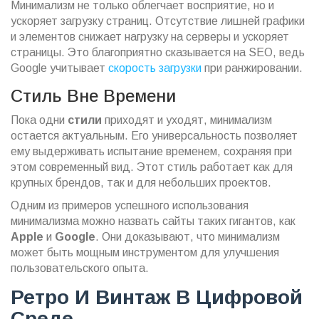
Минимализм не только облегчает восприятие, но и
ускоряет загрузку страниц. Отсутствие лишней графики
и элементов снижает нагрузку на серверы и ускоряет
страницы. Это благоприятно сказывается на SEO, ведь
Google учитывает
скорость загрузки
при ранжировании.
Стиль Вне Времени
Пока одни
стили
приходят и уходят, минимализм
остается актуальным. Его универсальность позволяет
ему выдерживать испытание временем, сохраняя при
этом современный вид. Этот стиль работает как для
крупных брендов, так и для небольших проектов.
Одним из примеров успешного использования
минимализма можно назвать сайты таких гигантов, как
Apple
и
Google
. Они доказывают, что минимализм
может быть мощным инструментом для улучшения
пользовательского опыта.
Ретро И Винтаж В Цифровой
Среде