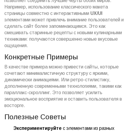
позволяет соединить лучшие черты обоих миров.
Например, использование классического макета
страницы совместно с интерактивными
UX/UI
элементами может привлечь внимание пользователей и
сделать сайт более запоминающимся. Это как
смешивать старинные рецепты с новыми кулинарными
техниками: получаются совершенно новые вкусовые
ощущения.
Конкретные Примеры
В качестве примера можно привести сайты, которые
сочетают минималистичную структуру с яркими,
динамически анимациями. Или ретро-стилистику,
дополненную современными технологиями, такими как
параллакс-скроллинг. Это позволяет усилить
эмоциональное восприятие и оставить пользователя в
восторге.
Полезные Советы
Экспериментируйте
с элементами из разных