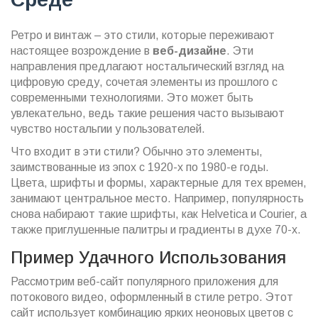
Ретро и винтаж – это стили, которые переживают
настоящее возрождение в
веб-дизайне
. Эти
направления предлагают ностальгический взгляд на
цифровую среду, сочетая элементы из прошлого с
современными технологиями. Это может быть
увлекательно, ведь такие решения часто вызывают
чувство ностальгии у пользователей.
Что входит в эти стили? Обычно это элементы,
заимствованные из эпох с 1920-х по 1980-е годы.
Цвета, шрифты и формы, характерные для тех времен,
занимают центральное место. Например, популярность
снова набирают такие шрифты, как Helvetica и Courier, а
также приглушенные палитры и градиенты в духе 70-х.
Пример Удачного Использования
Рассмотрим веб-сайт популярного приложения для
потокового видео, оформленный в стиле ретро. Этот
сайт использует комбинацию ярких неоновых цветов с