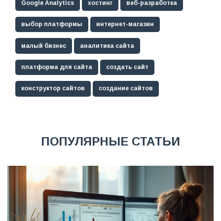
Google Analytics
хостинг
веб-разработка
выбор платформы
интернет-магазин
малый бизнес
аналитика сайта
платформа для сайта
создать сайт
конструктор сайтов
создание сайтов
ПОПУЛЯРНЫЕ СТАТЬИ