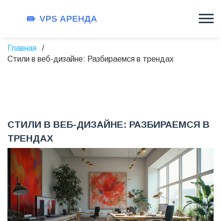
Главная
Стили в веб-дизайне: Разбираемся в трендах
СТИЛИ В ВЕБ-ДИЗАЙНЕ: РАЗБИРАЕМСЯ В
ТРЕНДАХ