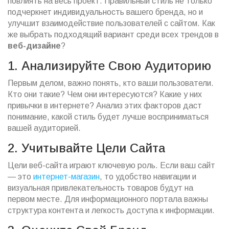
повлиять на весь проект. Правильный стиль не только
подчеркнет индивидуальность вашего бренда, но и
улучшит взаимодействие пользователей с сайтом. Как
же выбрать подходящий вариант среди всех трендов в
веб-дизайне
?
1. Анализируйте Свою Аудиторию
Первым делом, важно понять, кто ваши пользователи.
Кто они такие? Чем они интересуются? Какие у них
привычки в интернете? Анализ этих факторов даст
понимание, какой стиль будет лучше восприниматься
вашей аудиторией.
2. Учитывайте Цели Сайта
Цели веб-сайта играют ключевую роль. Если ваш сайт
— это
интернет-магазин
, то удобство навигации и
визуальная привлекательность товаров будут на
первом месте. Для информационного портала важны
структура контента и легкость доступа к информации.