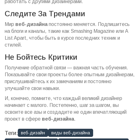
работать с другими дизайнерами.
Следите За Трендами
Мир
веб-дизайна
постоянно меняется. Подпишитесь
на блоги и каналы, такие как Smashing Magazine или A
List Apart, чтобы быть в курсе последних техник и
стилей.
Не Бойтесь Критики
Получение обратной связи — важная часть обучения.
Показывайте свои проекты более опытным дизайнерам,
прислушивайтесь к их замечаниям и постоянно
улучшайте свои навыки.
И, конечно, помните, что каждый великий дизайнер
начинает с малого. Постепенно, шаг за шагом, вы
освоите все азы и создадите не один впечатляющий
проект в сфере
веб-дизайна
.
Теги:
веб-дизайн
виды веб-дизайна