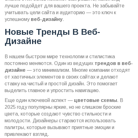
лучше подойдет для вашего проекта. Не забывайте
учитывать цели сайта и аудиторию — это ключ к
успешному
веб-дизайну
.
Новые Тренды В Веб-
Дизайне
В нашем быстром мире технологии и стилистика
постоянно меняются. Один из ведущих
трендов в веб-
дизайне
— это минимализм. Многие компании отходят
от хаотичных элементов в своих сайтах и делают
ставку на чистый и простой дизайн. Это помогает
выделить главное и упростить навигацию.
Еще один ключевой аспект —
цветовые схемы
. В
2025 году популярны яркие, но не слишком броские
цвета, которые создают чувство стильности и
молодости. Дизайнеры стараются использовать
палитры, которые вызывают приятные эмоции и
привлекают взгляд.