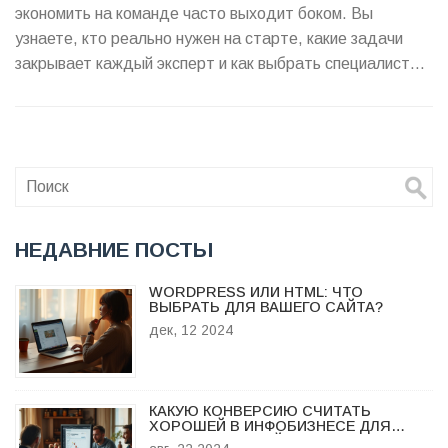
экономить на команде часто выходит боком. Вы
узнаете, кто реально нужен на старте, какие задачи
закрывает каждый эксперт и как выбрать специалистов
под ваши задачи. Все советы применимы как к
небольшим проектам, так и к бизнесам покрупнее.
Простыми словами — о командах, которые продают, а
не просто делают сайт.
НЕДАВНИЕ ПОСТЫ
WORDPRESS ИЛИ HTML: ЧТО
ВЫБРАТЬ ДЛЯ ВАШЕГО САЙТА?
дек, 12 2024
КАКУЮ КОНВЕРСИЮ СЧИТАТЬ
ХОРОШЕЙ В ИНФОБИЗНЕСЕ ДЛЯ
ПОВЫШЕНИЯ САЙТА