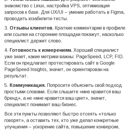
знакомство с Linux, настройка VPS, оптимизация
запросов к базе. Для UX/UI – умение работать в Figma,
проводить юзабилити‑тесты.
3.
Отзывы клиентов.
Краткие комментарии в профиле
или ссылки на сторонние площадки покажут, насколько
специалист держит слово.
4.
Готовность к измерениям.
Хороший специалист
уже знает, какие метрики важны: PageSpeed, LCP, FID.
Если он предлагает протестировать сайт в Google
PageSpeed Insights, значит, он ориентирован на
результат.
5.
Коммуникация.
Попросите объяснить свой подход
простыми словами. Если слышите «мне нравится ваш
бренд», а не «мне нравится ваш цвет», значит,
специалист понимает ваш бизнес.
Все эти пункты позволяют быстро отсеять «только
говорят», а оставить тех, кто уже делал конкретные
улучшения – ускорение сайта, повышение конверсии,