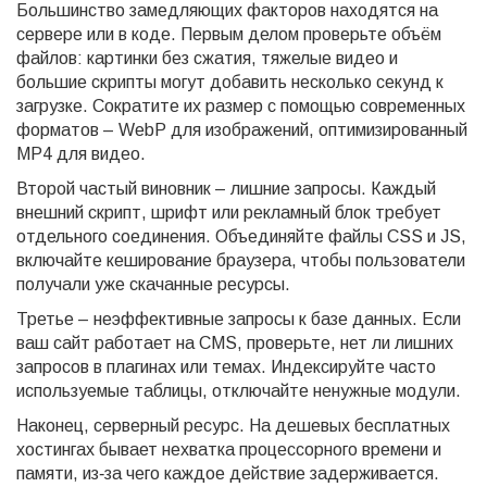
Большинство замедляющих факторов находятся на
сервере или в коде. Первым делом проверьте объём
файлов: картинки без сжатия, тяжелые видео и
большие скрипты могут добавить несколько секунд к
загрузке. Сократите их размер с помощью современных
форматов – WebP для изображений, оптимизированный
MP4 для видео.
Второй частый виновник – лишние запросы. Каждый
внешний скрипт, шрифт или рекламный блок требует
отдельного соединения. Объединяйте файлы CSS и JS,
включайте кеширование браузера, чтобы пользователи
получали уже скачанные ресурсы.
Третье – неэффективные запросы к базе данных. Если
ваш сайт работает на CMS, проверьте, нет ли лишних
запросов в плагинах или темах. Индексируйте часто
используемые таблицы, отключайте ненужные модули.
Наконец, серверный ресурс. На дешевых бесплатных
хостингах бывает нехватка процессорного времени и
памяти, из‑за чего каждое действие задерживается.