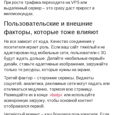
При росте трафика переходите на VPS или
выделенный сервер – это сразу даст прирост в
миллисекундах.
Пользовательские и внешние
факторы, которые тоже влияют
Не все зависит от кода. Качество соединения у
посетителя играет роль. Если ваш сайт тяжёлый и не
адаптирован под мобильные сети, пользователи с 3G
будут ждать дольше. Делайте «мобильные‑первый»
дизайн, ставьте адаптивные изображения, загружайте
только те ресурсы, которые нужны на экране.
Третий фактор – сторонние сервисы. Виджеты
соцсетей, аналитика, рекламные сети могут падать или
откликаться медленно, тормозя всю страницу.
Размещайте их в конце
или используйте
<body>
асинхронную загрузку, чтобы основной контент
отображался первой.
Четвёртый момент – кэш браузера пользователя. Если