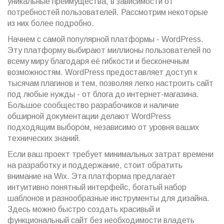
уникальные преимущества, в зависимости от
потребностей пользователей. Рассмотрим некоторые
из них более подробно.
Начнем с самой популярной платформы - WordPress.
Эту платформу выбирают миллионы пользователей по
всему миру благодаря её гибкости и бесконечным
возможностям. WordPress предоставляет доступ к
тысячам плагинов и тем, позволяя легко настроить сайт
под любые нужды - от блога до интернет-магазина.
Большое сообщество разрабочиков и наличие
обширной документации делают WordPress
подходящим выбором, независимо от уровня ваших
технических знаний.
Если ваш проект требует минимальных затрат времени
на разработку и поддержание, стоит обратить
внимание на Wix. Эта платформа предлагает
интуитивно понятный интерфейс, богатый набор
шаблонов и разнообразные инструменты для дизайна.
Здесь можно быстро создать красивый и
функциональный сайт без необходимости владеть