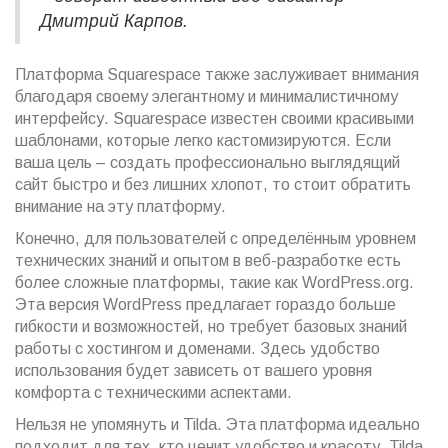
Дмитрий Карпов.
Платформа Squarespace также заслуживает внимания
благодаря своему элегантному и минималистичному
интерфейсу. Squarespace известен своими красивыми
шаблонами, которые легко кастомизируются. Если
ваша цель – создать профессионально выглядящий
сайт быстро и без лишних хлопот, то стоит обратить
внимание на эту платформу.
Конечно, для пользователей с определённым уровнем
технических знаний и опытом в веб-разработке есть
более сложные платформы, такие как WordPress.org.
Эта версия WordPress предлагает гораздо больше
гибкости и возможностей, но требует базовых знаний
работы с хостингом и доменами. Здесь удобство
использования будет зависеть от вашего уровня
комфорта с техническими аспектами.
Нельзя не упомянуть и Tilda. Эта платформа идеально
подходит для тех, кто ценит удобство и красоту. Tilda