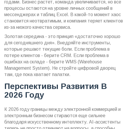
годами. Бизнес растет, команда увеличивается, но все
процессы остаются на уровне личных сообщений в
мессенджерах и таблиц Excel. В какой-то момент хаос
становится неотвратимым, и компания теряет клиентов
из-за низкого качества сервиса.
Золотая середина - это принцип «достаточно хорошо
для сегодняшнего дня». Внедряйте инструменты,
которые решают текущие боли. Если проблема в
потере клиентов - берите CRM. Если проблема в
ошибках на складе - берите WMS (Warehouse
Management System). Не стройте цифровой дворец
там, где пока хватает палатки.
Перспективы Развития В
2026 Году
К 2026 году границы между электронной коммерцией и
электронным бизнесом стираются еще сильнее
благодаря искусственному интеллекту. AI-ассистенты
теперь не просто отвечают на вопросы, а способны