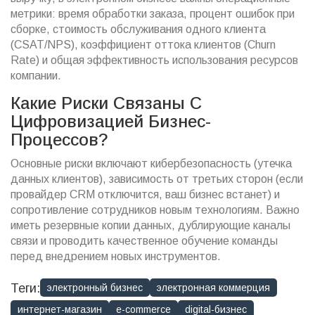
метрики: время обработки заказа, процент ошибок при
сборке, стоимость обслуживания одного клиента
(CSAT/NPS), коэффициент оттока клиентов (Churn
Rate) и общая эффективность использования ресурсов
компании.
Какие Риски Связаны С
Цифровизацией Бизнес-
Процессов?
Основные риски включают кибербезопасность (утечка
данных клиентов), зависимость от третьих сторон (если
провайдер CRM отключится, ваш бизнес встанет) и
сопротивление сотрудников новым технологиям. Важно
иметь резервные копии данных, дублирующие каналы
связи и проводить качественное обучение команды
перед внедрением новых инструментов.
Теги:
электронный бизнес
электронная коммерция
интернет-магазин
e-commerce
digital-бизнес