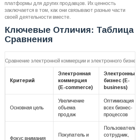
платформы для других продавцов. Их ценность
заключается в том, как они связывают разные части
своей деятельности вместе.
Ключевые Отличия: Таблица
Сравнения
Сравнение электронной коммерции и электронного бизнес
Электронная
Электронный
Критерий
коммерция
бизнес (E-
(E-commerce)
business)
Увеличение
Оптимизация
Основная цель
объема
всех бизнес-
продаж
процессов
Пользователь,
Покупатель и
сотрудник,
Фокус внимания