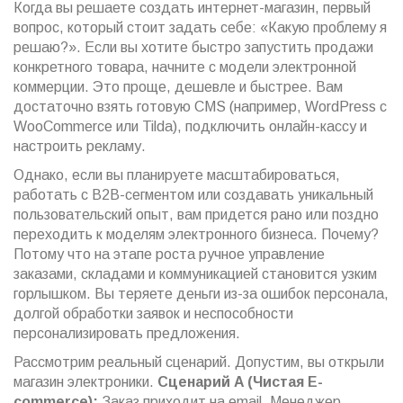
Когда вы решаете создать интернет-магазин, первый
вопрос, который стоит задать себе: «Какую проблему я
решаю?». Если вы хотите быстро запустить продажи
конкретного товара, начните с модели электронной
коммерции. Это проще, дешевле и быстрее. Вам
достаточно взять готовую CMS (например, WordPress с
WooCommerce или Tilda), подключить онлайн-кассу и
настроить рекламу.
Однако, если вы планируете масштабироваться,
работать с B2B-сегментом или создавать уникальный
пользовательский опыт, вам придется рано или поздно
переходить к моделям электронного бизнеса. Почему?
Потому что на этапе роста ручное управление
заказами, складами и коммуникацией становится узким
горлышком. Вы теряете деньги из-за ошибок персонала,
долгой обработки заявок и неспособности
персонализировать предложения.
Рассмотрим реальный сценарий. Допустим, вы открыли
магазин электроники.
Сценарий A (Чистая E-
commerce):
Заказ приходит на email. Менеджер