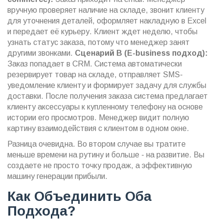
вручную проверяет наличие на складе, звонит клиенту
для уточнения деталей, оформляет накладную в Excel
и передает её курьеру. Клиент ждет неделю, чтобы
узнать статус заказа, потому что менеджер занят
другими звонками.
Сценарий B (E-business подход):
Заказ попадает в CRM. Система автоматически
резервирует товар на складе, отправляет SMS-
уведомление клиенту и формирует задачу для службы
доставки. После получения заказа система предлагает
клиенту аксессуары к купленному телефону на основе
истории его просмотров. Менеджер видит полную
картину взаимодействия с клиентом в одном окне.
Разница очевидна. Во втором случае вы тратите
меньше времени на рутину и больше - на развитие. Вы
создаете не просто точку продаж, а эффективную
машину генерации прибыли.
Как Объединить Оба
Подхода?