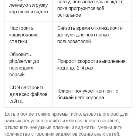
сразу; пользователь не ждёт,
ленивую загрузку
пока прогрузится всё
картинок и видео
остальное
Настроить
Снизить время отклика почти
кэширование
до нуля для повторных
статики
пользователей
Обновить
php/server до
Прирост скорости выполнения
последних
кода до 2-4 раз
версий
CDN настроить
Клиент получает контент с
для всех файлов
ближайшего сервера
сайта
Есть и более тонкие приемы: использовать preload для
важных ресурсов (шрифты или css первого экрана),
отключить ненужные плагины и виджеты, уменьшить
количество сторонних виджетов социальных сетей.