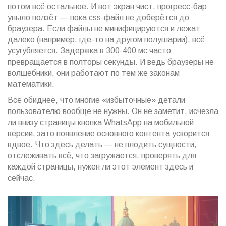
потом всё остальное. И вот экран чист, прогресс-бар
уныло ползёт — пока css-файл не доберётся до
браузера. Если файлы не минифицируются и лежат
далеко (например, где-то на другом полушарии), всё
усугубляется. Задержка в 300-400 мс часто
превращается в полторы секунды. И ведь браузеры не
волшебники, они работают по тем же законам
математики.
Всё обиднее, что многие «избыточные» детали
пользователю вообще не нужны. Он не заметит, исчезла
ли внизу страницы кнопка WhatsApp на мобильной
версии, зато появление основного контента ускорится
вдвое. Что здесь делать — не плодить сущности,
отслеживать всё, что загружается, проверять для
каждой страницы, нужен ли этот элемент здесь и
сейчас.