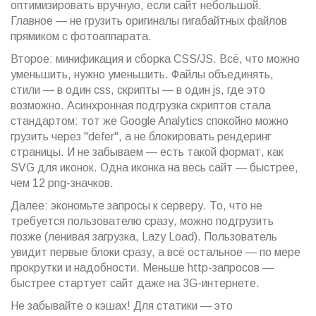
оптимизировать вручную, если сайт небольшой.
Главное — не грузить оригиналы гигабайтных файлов
прямиком с фотоаппарата.
Второе: минификация и сборка CSS/JS. Всё, что можно
уменьшить, нужно уменьшить. Файлы объединять,
стили — в один css, скрипты — в один js, где это
возможно. Асинхронная подгрузка скриптов стала
стандартом: тот же Google Analytics спокойно можно
грузить через "defer", а не блокировать рендеринг
страницы. И не забываем — есть такой формат, как
SVG для иконок. Одна иконка на весь сайт — быстрее,
чем 12 png-значков.
Далее: экономьте запросы к серверу. То, что не
требуется пользователю сразу, можно подгрузить
позже (ленивая загрузка, Lazy Load). Пользователь
увидит первые блоки сразу, а всё остальное — по мере
прокрутки и надобности. Меньше http-запросов —
быстрее стартует сайт даже на 3G-интернете.
Не забывайте о кэшах! Для статики — это