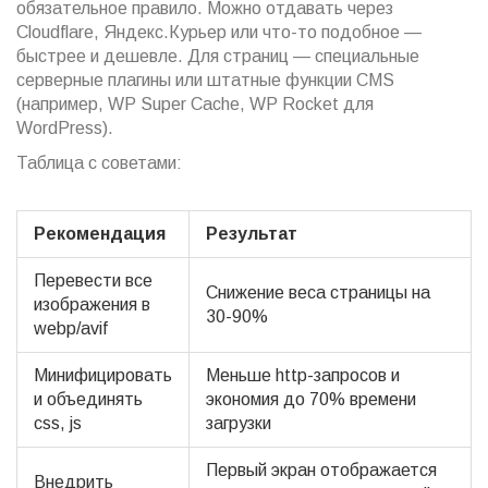
обязательное правило. Можно отдавать через
Cloudflare, Яндекс.Курьер или что-то подобное —
быстрее и дешевле. Для страниц — специальные
серверные плагины или штатные функции CMS
(например, WP Super Cache, WP Rocket для
WordPress).
Таблица с советами:
Рекомендация
Результат
Перевести все
Снижение веса страницы на
изображения в
30-90%
webp/avif
Минифицировать
Меньше http-запросов и
и объединять
экономия до 70% времени
css, js
загрузки
Первый экран отображается
Внедрить