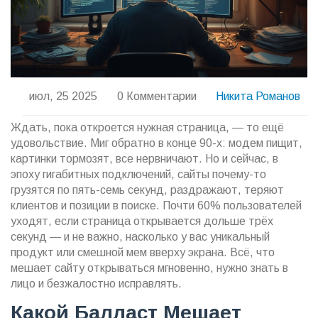
июл, 25 2025
0 Комментарии
Никита Романов
Ждать, пока откроется нужная страница, — то ещё
удовольствие. Миг обратно в конце 90-х: модем пищит,
картинки тормозят, все нервничают. Но и сейчас, в
эпоху гигабитных подключений, сайты почему-то
грузятся по пять-семь секунд, раздражают, теряют
клиентов и позиции в поиске. Почти 60% пользователей
уходят, если страница открывается дольше трёх
секунд — и не важно, насколько у вас уникальный
продукт или смешной мем вверху экрана. Всё, что
мешает сайту открываться мгновенно, нужно знать в
лицо и безжалостно исправлять.
Какой Балласт Мешает