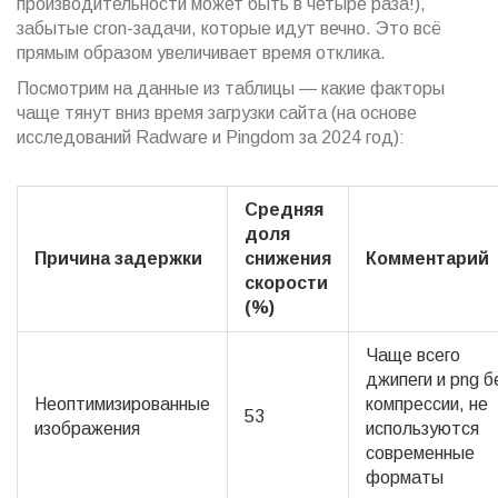
производительности может быть в четыре раза!),
забытые cron-задачи, которые идут вечно. Это всё
прямым образом увеличивает время отклика.
Посмотрим на данные из таблицы — какие факторы
чаще тянут вниз время загрузки сайта (на основе
исследований Radware и Pingdom за 2024 год):
Средняя
доля
Причина задержки
снижения
Комментарий
скорости
(%)
Чаще всего
джипеги и png б
Неоптимизированные
компрессии, не
53
изображения
используются
современные
форматы