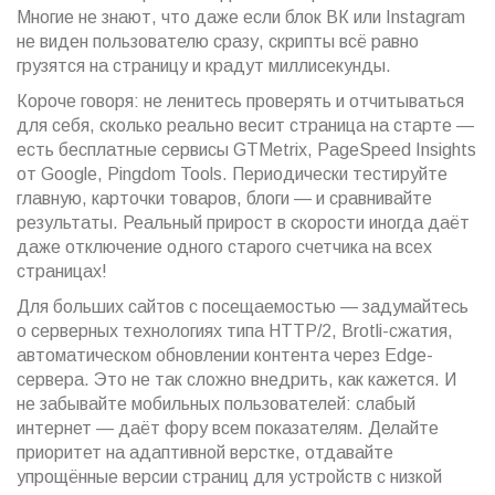
Многие не знают, что даже если блок ВК или Instagram
не виден пользователю сразу, скрипты всё равно
грузятся на страницу и крадут миллисекунды.
Короче говоря: не ленитесь проверять и отчитываться
для себя, сколько реально весит страница на старте —
есть бесплатные сервисы GTMetrix, PageSpeed Insights
от Google, Pingdom Tools. Периодически тестируйте
главную, карточки товаров, блоги — и сравнивайте
результаты. Реальный прирост в скорости иногда даёт
даже отключение одного старого счетчика на всех
страницах!
Для больших сайтов с посещаемостью — задумайтесь
о серверных технологиях типа HTTP/2, Brotli-сжатия,
автоматическом обновлении контента через Edge-
сервера. Это не так сложно внедрить, как кажется. И
не забывайте мобильных пользователей: слабый
интернет — даёт фору всем показателям. Делайте
приоритет на адаптивной верстке, отдавайте
упрощённые версии страниц для устройств с низкой