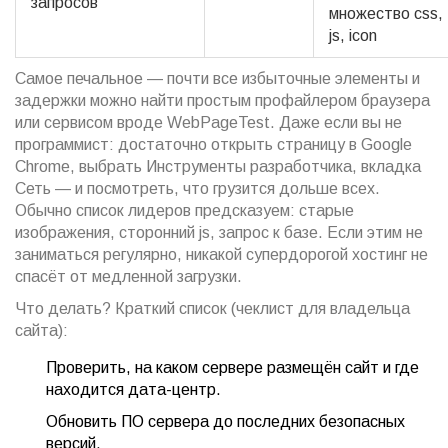
запросов
множество css,
js, icon
Самое печальное — почти все избыточные элементы и
задержки можно найти простым профайлером браузера
или сервисом вроде WebPageTest. Даже если вы не
программист: достаточно открыть страницу в Google
Chrome, выбрать Инструменты разработчика, вкладка
Сеть — и посмотреть, что грузится дольше всех.
Обычно список лидеров предсказуем: старые
изображения, сторонний js, запрос к базе. Если этим не
заниматься регулярно, никакой супердорогой хостинг не
спасёт от медленной загрузки.
Что делать? Краткий список (чеклист для владельца
сайта):
Проверить, на каком сервере размещён сайт и где
находится дата-центр.
Обновить ПО сервера до последних безопасных
версий.