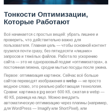
Тонкости Оптимизации,
Которые Работают
Всё начинается с простых вещей: убрать лишнее и
проверить, что действительно важно для
пользователя. Главная цель — чтобы основной контент
грузился почти сразу, без пятидесяти «лишних»
запросов и тяжёлых файлов. Работа по ускорению
сайта — это не одноразовый подвиг «оптимизатора», а
постоянная гигиена, сродни мытью посуды после ужина.
Первое: оптимизация картинок. Сейчас всё больше
сайтов переводят изображения в
webp
— не просто
модное слово, это реально работающая технология.
Сравни: картинка в jpg весит 600 Кб, сжатая в webp —
40 Кб, разница на лицо. Можно внедрить
автоматическую оптимизацию через плагины (например,
для WordPress — Imagify или ShortPixel), или