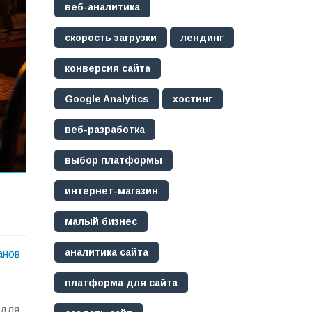
веб-аналитика
скорость загрузки
лендинг
конверсия сайта
Google Analytics
хостинг
веб-разработка
выбор платформы
интернет-магазин
малый бизнес
аналитика сайта
анов
платформа для сайта
 для