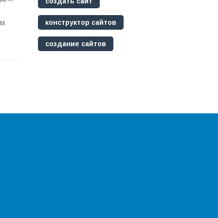
создать сайт
конструктор сайтов
ам
создание сайтов