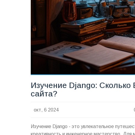
Изучение Django: Сколько
сайта?
окт, 6 2024
Изучение Django - это увлекательное путешес
креативность и инженерное мастерство. Для 