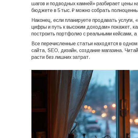
шагов и подводных камней» разбирает цены на
бюджете в 5 тыс. ₽ можно собрать полноценн
Наконец, если планируете продавать услуги, 
цифры и путь к высоким доходам» покажет, как
построить портфолио с реальными кейсами, а
Все перечисленные статьи находятся в одном
сайта, SEO, дизайн, создание магазина. Чита
расти без лишних затрат.