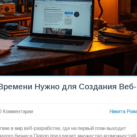
 Времени Нужно для Создания Веб-
0 Комментарии
Никита Ром
твие в мир веб-разработки, где на первый план выходит
малого бизнеса Django предлагает множество возможностей