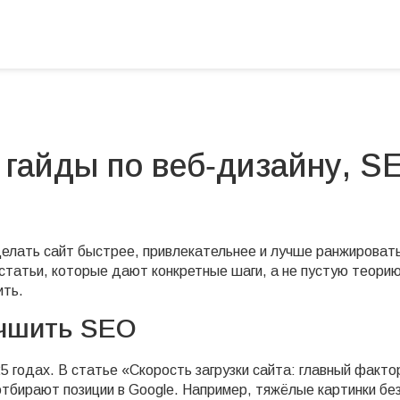
 гайды по веб‑дизайну, S
делать сайт быстрее, привлекательнее и лучше ранжировать
 статьи, которые дают конкретные шаги, а не пустую теорию
ить.
учшить SEO
25 годах. В статье «Скорость загрузки сайта: главный факто
отбирают позиции в Google. Например, тяжёлые картинки бе