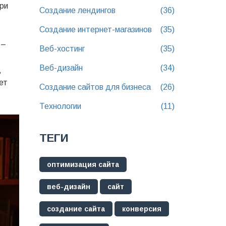
при
Создание лендингов
(36)
Создание интернет-магазинов
(35)
 –
Веб-хостинг
(35)
Веб-дизайн
(34)
ь
ет
Создание сайтов для бизнеса
(26)
Технологии
(11)
ТЕГИ
оптимизация сайта
веб-дизайн
сайт
создание сайта
конверсия