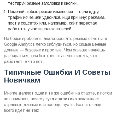
тестируй разные заголовки и кнопки.
Помечай любые резкие изменения — если вдруг
трафик исчез или удвоился, ищи причину: реклама,
пост в соцсетях или, например, сайт перестал
работать у части пользователей.
Не бойся пробовать анализировать разные отчёты: в
Google Analytics легко заблудиться, но самые ценные
данные — базовые и простые. Чем раньше начнёшь
разбираться, тем быстрее станешь видеть, что
работает, а что нет.
Типичные Ошибки И Советы
Новичкам
Многие делают одни и те же ошибки на старте, и потом
не понимают, почему
гугл аналитика
показывает
странные данные или вообще пусто. Вот что чаще
всего идёт не так: