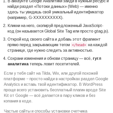
В аккаунте Google Аналитики зайди в нужный ресурс и
найди раздел «Потоки данных» (Web) — именно
здесь ты увидишь свой уникальный идентификатор
(например, G-XXXXXXXXXX).
Кликни на него, скопируй предложенный JavaScript-
код (он называется Global Site Tag или просто gtag.js).
Открой код своего сайта и добавь этот фрагмент
прямо перед закрывающим тегом
на каждой
</head>
странице, где нужно следить за активностью.
Сохрани изменения и обнови страницу — всё,
гугл
аналитика
теперь ловит посетителей.
Если у тебя сайт на Tilda, Wix, или другой похожей
платформе − просто найди в настройках раздел Google
Analytics и вставь твой идентификатор. В WordPress
проще всего установить бесплатный плагин вроде Site
Kit от Google — всё делается в пару кликов и без
копания в коде.
Частые сайты и способы установки счетчика