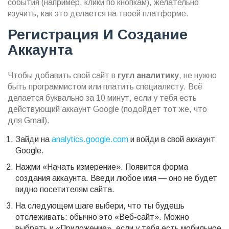
события (например, клики по кнопкам), желательно
изучить, как это делается на твоей платформе.
Регистрация И Создание
Аккаунта
Чтобы добавить свой сайт в
гугл аналитику
, не нужно
быть программистом или платить специалисту. Всё
делается буквально за 10 минут, если у тебя есть
действующий аккаунт Google (подойдет тот же, что
для Gmail).
Зайди на
analytics.google.com
и войди в свой аккаунт
Google.
Нажми «Начать измерение». Появится форма
создания аккаунта. Введи любое имя — оно не будет
видно посетителям сайта.
На следующем шаге выбери, что ты будешь
отслеживать: обычно это «Веб-сайт». Можно
выбрать и «Приложение», если у тебя есть мобильное