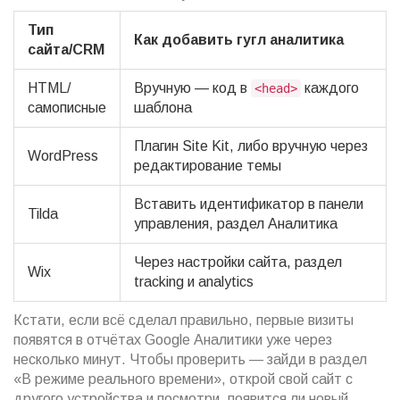
Тип
Как добавить гугл аналитика
сайта/CRM
HTML/
Вручную — код в
каждого
<head>
самописные
шаблона
Плагин Site Kit, либо вручную через
WordPress
редактирование темы
Вставить идентификатор в панели
Tilda
управления, раздел Аналитика
Через настройки сайта, раздел
Wix
tracking и analytics
Кстати, если всё сделал правильно, первые визиты
появятся в отчётах Google Аналитики уже через
несколько минут. Чтобы проверить — зайди в раздел
«В режиме реального времени», открой свой сайт с
другого устройства и посмотри, появится ли новый