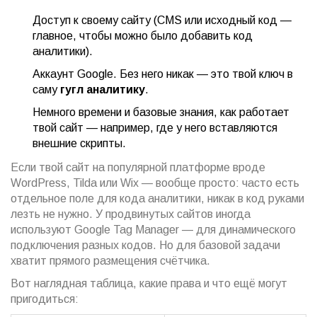
Доступ к своему сайту (CMS или исходный код —
главное, чтобы можно было добавить код
аналитики).
Аккаунт Google. Без него никак — это твой ключ в
саму
гугл аналитику
.
Немного времени и базовые знания, как работает
твой сайт — например, где у него вставляются
внешние скрипты.
Если твой сайт на популярной платформе вроде
WordPress, Tilda или Wix — вообще просто: часто есть
отдельное поле для кода аналитики, никак в код руками
лезть не нужно. У продвинутых сайтов иногда
используют Google Tag Manager — для динамического
подключения разных кодов. Но для базовой задачи
хватит прямого размещения счётчика.
Вот наглядная таблица, какие права и что ещё могут
пригодиться: