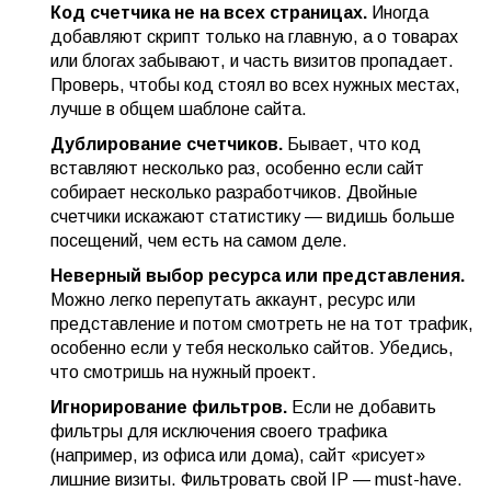
Код счетчика не на всех страницах.
Иногда
добавляют скрипт только на главную, а о товарах
или блогах забывают, и часть визитов пропадает.
Проверь, чтобы код стоял во всех нужных местах,
лучше в общем шаблоне сайта.
Дублирование счетчиков.
Бывает, что код
вставляют несколько раз, особенно если сайт
собирает несколько разработчиков. Двойные
счетчики искажают статистику — видишь больше
посещений, чем есть на самом деле.
Неверный выбор ресурса или представления.
Можно легко перепутать аккаунт, ресурс или
представление и потом смотреть не на тот трафик,
особенно если у тебя несколько сайтов. Убедись,
что смотришь на нужный проект.
Игнорирование фильтров.
Если не добавить
фильтры для исключения своего трафика
(например, из офиса или дома), сайт «рисует»
лишние визиты. Фильтровать свой IP — must-have.