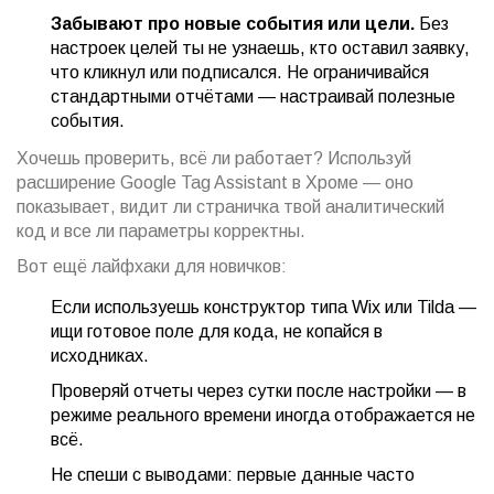
Забывают про новые события или цели.
Без
настроек целей ты не узнаешь, кто оставил заявку,
что кликнул или подписался. Не ограничивайся
стандартными отчётами — настраивай полезные
события.
Хочешь проверить, всё ли работает? Используй
расширение Google Tag Assistant в Хроме — оно
показывает, видит ли страничка твой аналитический
код и все ли параметры корректны.
Вот ещё лайфхаки для новичков:
Если используешь конструктор типа Wix или Tilda —
ищи готовое поле для кода, не копайся в
исходниках.
Проверяй отчеты через сутки после настройки — в
режиме реального времени иногда отображается не
всё.
Не спеши с выводами: первые данные часто