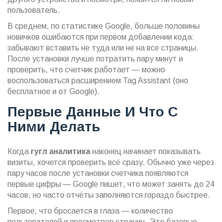
пользователь.
В среднем, по статистике Google, больше половины
новичков ошибаются при первом добавлении кода:
забывают вставить не туда или не на все страницы.
После установки лучше потратить пару минут и
проверить, что счетчик работает — можно
воспользоваться расширением Tag Assistant (оно
бесплатное и от Google).
Первые Данные И Что С
Ними Делать
Когда
гугл аналитика
наконец начинает показывать
визиты, хочется проверить всё сразу. Обычно уже через
пару часов после установки счетчика появляются
первые цифры — Google пишет, что может занять до 24
часов, но часто отчёты заполняются гораздо быстрее.
Первое, что бросается в глаза — количество
пользователей и просмотров страниц. Это базовые