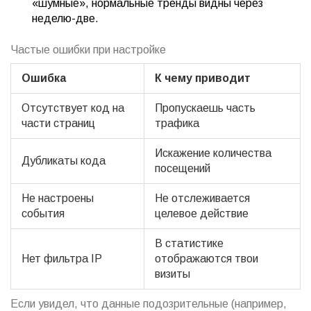
«шумные», нормальные тренды видны через
неделю-две.
Частые ошибки при настройке
Ошибка
К чему приводит
Отсутствует код на
Пропускаешь часть
части страниц
трафика
Искажение количества
Дубликаты кода
посещений
Не настроены
Не отслеживается
события
целевое действие
В статистике
Нет фильтра IP
отображаются твои
визиты
Если увидел, что данные подозрительные (например,