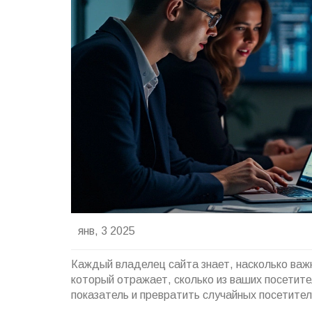
янв, 3 2025
Каждый владелец сайта знает, насколько важн
который отражает, сколько из ваших посетит
показатель и превратить случайных посетител