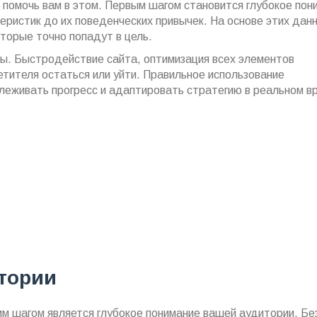
 помочь вам в этом. Первым шагом становится глубокое пон
еристик до их поведенческих привычек. На основе этих дан
торые точно попадут в цель.
ты. Быстродействие сайта, оптимизация всех элементов
тителя остаться или уйти. Правильное использование
леживать прогресс и адаптировать стратегию в реальном в
тории
им шагом является глубокое понимание вашей аудитории. Бе