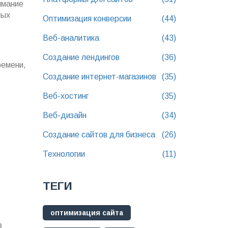
имание
ных
Оптимизация конверсии
(44)
Веб-аналитика
(43)
Создание лендингов
(36)
ремени,
Создание интернет-магазинов
(35)
Веб-хостинг
(35)
Веб-дизайн
(34)
Создание сайтов для бизнеса
(26)
Технологии
(11)
ТЕГИ
оптимизация сайта
з