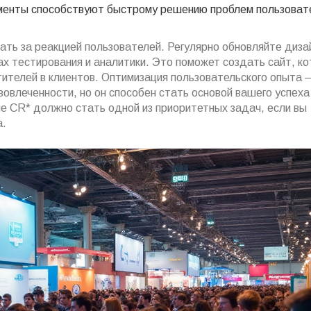
ументы способствуют быстрому решению проблем пользоват
ть за реакцией пользователей. Регулярно обновляйте диза
ах тестирования и аналитики. Это поможет создать сайт, к
етителей в клиентов. Оптимизация пользовательского опыта 
овлеченности, но он способен стать основой вашего успеха
е CR* должно стать одной из приоритетных задач, если вы
а.