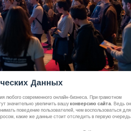
ических Данных
ия любого современного онлайн-бизнеса. При грамотном
гут значительно увеличить вашу
конверсию сайта
. Ведь о
онимать поведение пользователей, чем воспользоваться для
просом, какие же данные стоит отследить в первую очередь