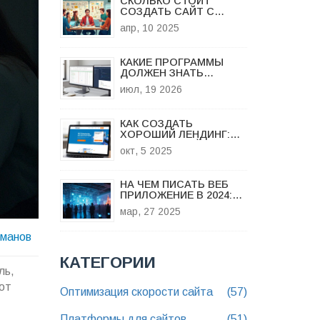
СКОЛЬКО СТОИТ
СОЗДАТЬ САЙТ С
НУЛЯ?
апр, 10 2025
КАКИЕ ПРОГРАММЫ
ДОЛЖЕН ЗНАТЬ
АНАЛИТИК В 2026 ГОДУ:
июл, 19 2026
ПОЛНЫЙ СПИСОК
ИНСТРУМЕНТОВ
КАК СОЗДАТЬ
ХОРОШИЙ ЛЕНДИНГ:
ПРАКТИЧЕСКИЙ ГИД
окт, 5 2025
НА ЧЕМ ПИСАТЬ ВЕБ
ПРИЛОЖЕНИЕ В 2024:
ПРАВИЛА ВЫБОРА
мар, 27 2025
ПЛАТФОРМЫ
оманов
КАТЕГОРИИ
ль,
от
Оптимизация скорости сайта
(57)
Платформы для сайтов
(51)