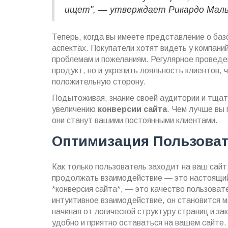
ищет", — утверждает Рикардо Маль
Теперь, когда вы имеете представление о баз
аспектах. Покупатели хотят видеть у компаний
проблемам и пожеланиям. Регулярное проведен
продукт, но и укрепить лояльность клиентов, 
положительную сторону.
Подытоживая, знание своей аудитории и тщате
увеличению
конверсии сайта
. Чем лучше вы 
они станут вашими постоянными клиентами.
Оптимизация Пользоват
Как только пользователь заходит на ваш сайт,
продолжать взаимодействие — это настоящий 
*конверсия сайта*, — это качество пользоват
интуитивное взаимодействие, он становится 
начиная от логической структуру страниц и з
удобно и приятно оставаться на вашем сайте.