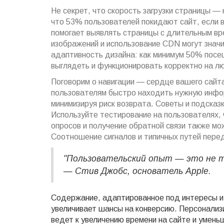
Не секрет, что скорость загрузки страницы —
что 53% пользователей покидают сайт, если в
помогает выявлять страницы с длительным вре
изображений и использование CDN могут знач
адаптивность дизайна: как минимум 50% посе
выглядеть и функционировать корректно на л
Поговорим о навигации — сердце вашего сайт
пользователям быстро находить нужную инфо
минимизируя риск возврата. Советы и подсказ
Используйте тестирование на пользователях, 
опросов и получение обратной связи также мо
Соотношение сигналов и типичных путей перед
"Пользовательский опыт — это не т
—
Стив Джобс, основатель Apple
.
Содержание, адаптированное под интересы и 
увеличивает шансы на конверсию. Персонализ
ведет к увеличению времени на сайте и умен