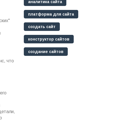
аналитика сайта
платформа для сайта
ских"
создать сайт
ш
конструктор сайтов
создание сайтов
нс, что
его
и
детали,
о