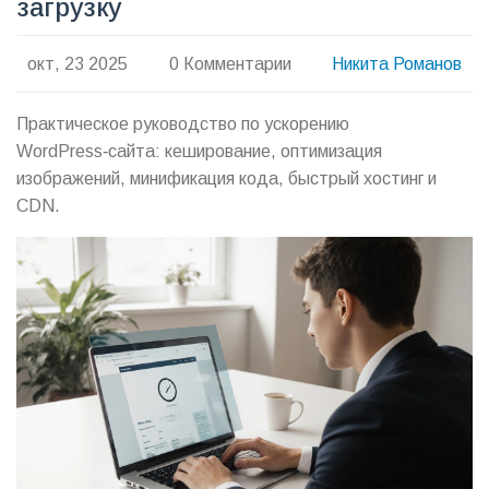
загрузку
окт, 23 2025
0 Комментарии
Никита Романов
Практическое руководство по ускорению
WordPress‑сайта: кеширование, оптимизация
изображений, минификация кода, быстрый хостинг и
CDN.