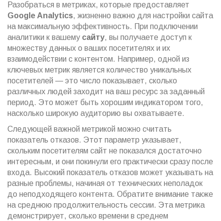
Разобраться в метриках, которые предоставляет
Google Analytics
, жизненно важно для настройки сайта
на максимальную эффективность. При подключении
аналитики к вашему
сайту
, вы получаете доступ к
множеству данных о ваших посетителях и их
взаимодействии с контентом. Например, одной из
ключевых метрик является количество уникальных
посетителей — это число показывает, сколько
различных людей заходит на ваш ресурс за заданный
период. Это может быть хорошим индикатором того,
насколько широкую аудиторию вы охватываете.
Следующей важной метрикой можно считать
показатель отказов. Этот параметр указывает,
скольким посетителям сайт не показался достаточно
интересным, и они покинули его практически сразу после
входа. Высокий показатель отказов может указывать на
разные проблемы, начиная от технических неполадок
до неподходящего контента. Обратите внимание также
на среднюю продолжительность сессии. Эта метрика
демонстрирует, сколько времени в среднем