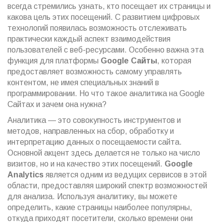
всегда стремились узнать, кто посещает их страницы и
какова цель этих посещений. С развитием цифровых
технологий появилась возможность отслеживать
практически каждый аспект взаимодействия
пользователей с веб-ресурсами. Особенно важна эта
функция для платформы
Google Сайты
, которая
предоставляет возможность самому управлять
контентом, не имея специальных знаний в
программировании. Но что такое аналитика на Google
Сайтах и зачем она нужна?
Аналитика — это совокупность инструментов и
методов, направленных на сбор, обработку и
интерпретацию данных о посещаемости сайта.
Основной акцент здесь делается не только на число
визитов, но и на качество этих посещений.
Google
Analytics
является одним из ведущих сервисов в этой
области, предоставляя широкий спектр возможностей
для анализа. Используя аналитику, вы можете
определить, какие страницы наиболее популярны,
откуда приходят посетители, сколько времени они