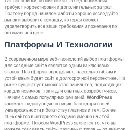
так как ошибки, возникшие из-за недопонимания,
требуют корректировки и дополнительных затрат.
Поэтому перед началом работы хорошо исследуйте
рынок и выберите команду, которая сможет
удовлетворить все ваши требования и пожелания по
оптимальной цене.
Платформы И Технологии
В современном мире веб-технологий выбор платформы
для создания сайта является одним из ключевых
этапов. Платформа определяет, насколько гибким и
устойчивым будет сайт в долгосрочной перспективе. На
рынке существует множество вариантов, подходящих
как для новичков, так и для опытных разработчиков.
Начнем с самых популярных решений.
WordPress
занимает лидирующую позицию благодаря своей
универсальности и богатству плагинов и тем. Более
40% сайтов в интернете создано именно на этой
платформе. Плюсом WordPress является то, что вы
можете создавать сайты различных типов — от визиток