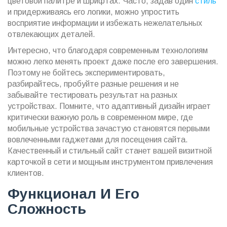
цветовой палитре и шрифтах. Часто, задав один
стиль
и придерживаясь его логики, можно упростить
восприятие информации и избежать нежелательных
отвлекающих деталей.
Интересно, что благодаря современным технологиям
можно легко менять проект даже после его завершения.
Поэтому не бойтесь экспериментировать,
разбирайтесь, пробуйте разные решения и не
забывайте тестировать результат на разных
устройствах. Помните, что адаптивный дизайн играет
критически важную роль в современном мире, где
мобильные устройства зачастую становятся первыми
вовлеченными гаджетами для посещения сайта.
Качественный и стильный сайт станет вашей визитной
карточкой в сети и мощным инструментом привлечения
клиентов.
Функционал И Его
Сложность