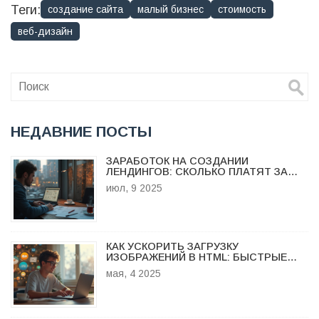
Теги:
создание сайта
малый бизнес
стоимость
веб-дизайн
НЕДАВНИЕ ПОСТЫ
ЗАРАБОТОК НА СОЗДАНИИ
ЛЕНДИНГОВ: СКОЛЬКО ПЛАТЯТ ЗА
РАЗРАБОТКУ И КАК ПОВЫСИТЬ
июл, 9 2025
ДОХОД
КАК УСКОРИТЬ ЗАГРУЗКУ
ИЗОБРАЖЕНИЙ В HTML: БЫСТРЫЕ
МЕТОДЫ И СОВЕТЫ
мая, 4 2025