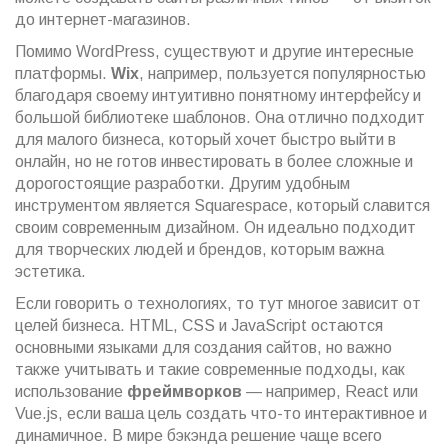
до интернет-магазинов.
Помимо WordPress, существуют и другие интересные
платформы.
Wix
, например, пользуется популярностью
благодаря своему интуитивно понятному интерфейсу и
большой библиотеке шаблонов. Она отлично подходит
для малого бизнеса, который хочет быстро выйти в
онлайн, но не готов инвестировать в более сложные и
дорогостоящие разработки. Другим удобным
инструментом является Squarespace, который славится
своим современным дизайном. Он идеально подходит
для творческих людей и брендов, которым важна
эстетика.
Если говорить о технологиях, то тут многое зависит от
целей бизнеса. HTML, CSS и JavaScript остаются
основными языками для создания сайтов, но важно
также учитывать и такие современные подходы, как
использование
фреймворков
— например, React или
Vue.js, если ваша цель создать что-то интерактивное и
динамичное. В мире бэкэнда решение чаще всего