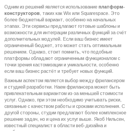
Одним из решений является использование
платформ-
конструкторов
, таких как Wix или Squarespace. Это
более бюджетный вариант, особенно на начальных
этапах. Эти сервисы предлагают готовые шаблоны и
возможности для интеграции различных функций за счёт
дополнительных модулей. Если ваш бизнес имеет
ограниченный бюджет, это может стать оптимальным
решением. Однако, стоит помнить, что подобные
платформы обладают ограниченным функционалом с
точки зрения кастомизации и уникальности, особенно
если ваш бизнес растёт и требует новых функций.
Важным аспектом является выбор между фрилансером
и студией разработки. Наем фрилансера может быть
привлекательным вариантом из-за меньшей стоимости
услуг. Однако, при этом необходимо учитывать риски,
связанные с качеством работы и сроками исполнения. С
другой стороны, студии предлагают более комплексное
решение задач, но и цена их услуг выше. Якоб Нильсен,
известный специалист в области веб-дизайна и