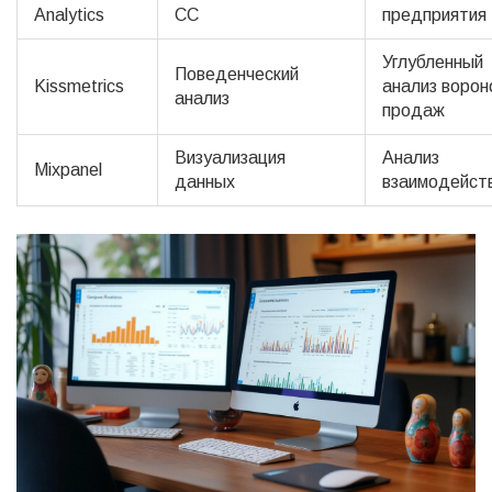
Analytics
CC
предприятия
Углубленный
Поведенческий
Kissmetrics
анализ ворон
анализ
продаж
Визуализация
Анализ
Mixpanel
данных
взаимодейст