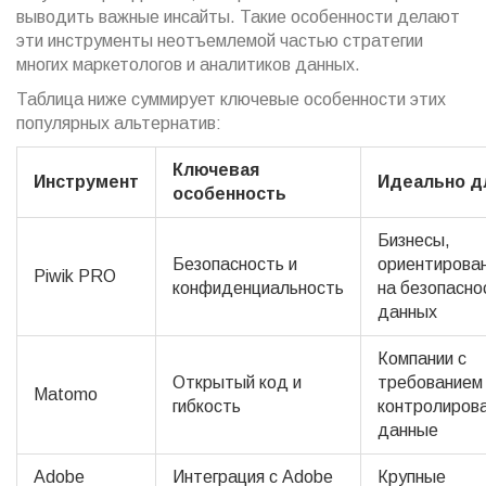
выводить важные инсайты. Такие особенности делают
эти инструменты неотъемлемой частью стратегии
многих маркетологов и аналитиков данных.
Таблица ниже суммирует ключевые особенности этих
популярных альтернатив:
Ключевая
Инструмент
Идеально д
особенность
Бизнесы,
Безопасность и
ориентирова
Piwik PRO
конфиденциальность
на безопасно
данных
Компании с
Открытый код и
требованием
Matomo
гибкость
контролиров
данные
Adobe
Интеграция с Adobe
Крупные