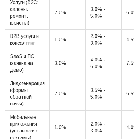
Услуги (B2C:
салоны,
3.0% -
2.0%
6.0%
ремонт,
5.0%
юристы)
B2B услуги и
2.0% -
1.0%
4.5%
консалтинг
3.0%
SaaS и ПО
4.0% -
(заявка на
3.0%
7.5%
6.0%
демо)
Лидогенерация
(формы
3.5% -
2.0%
6.5%
обратной
5.0%
связи)
Мобильные
приложения
2.0% -
1.0%
4.0%
(установки с
3.0%
рекламы)