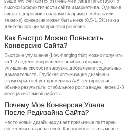
выше 4% считаются отличными и свидетельствуют о
высокой эффективности сайта и маркетинга. Однако в
нишах с дорогими товарами (например, мебель или
техника) конверсия может быть ниже (0.5-1.5%) из-за
длительного цикла принятия решения.
Как Быстро Можно Повысить
Конверсию Сайта?
Быстрые улучшения (Low-hanging fruit) можно получить
за 1-2 недели: исправление ошибок в формах,
улучшение скорости загрузки, добавление социальных
доказательств. Глубокая оптимизация дизайна и
структуры требует времени на A/B тестирование,
обычно результаты стабильного роста видны через 2-3
месяца системной работы.
Почему Моя Конверсия Упала
После Редизайна Сайта?
Часто новый дизайн нарушает привычные паттерны
поведения пользователей. Кнопки могут стать менее