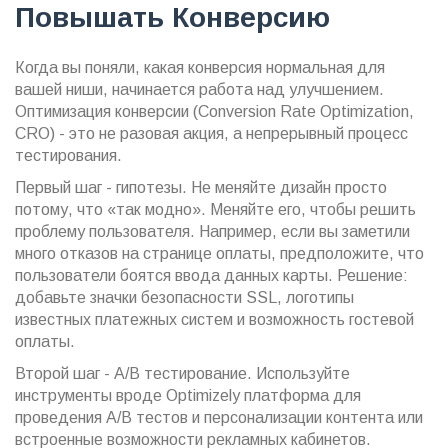
Повышать Конверсию
Когда вы поняли, какая конверсия нормальная для
вашей ниши, начинается работа над улучшением.
Оптимизация конверсии (Conversion Rate Optimization,
CRO) - это не разовая акция, а непрерывный процесс
тестирования.
Первый шаг - гипотезы. Не меняйте дизайн просто
потому, что «так модно». Меняйте его, чтобы решить
проблему пользователя. Например, если вы заметили
много отказов на странице оплаты, предположите, что
пользователи боятся ввода данных карты. Решение:
добавьте значки безопасности SSL, логотипы
известных платежных систем и возможность гостевой
оплаты.
Второй шаг - A/B тестирование. Используйте
инструменты вроде
Optimizely
платформа для
проведения A/B тестов и персонализации контента
или
встроенные возможности рекламных кабинетов.