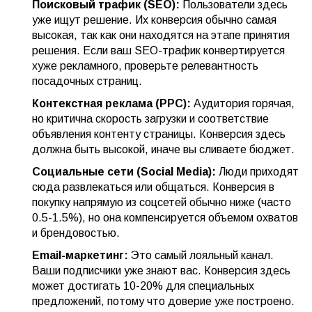
Поисковый трафик (SEO):
Пользователи здесь
уже ищут решение. Их конверсия обычно самая
высокая, так как они находятся на этапе принятия
решения. Если ваш SEO-трафик конвертируется
хуже рекламного, проверьте релевантность
посадочных страниц.
Контекстная реклама (PPC):
Аудитория горячая,
но критична скорость загрузки и соответствие
объявления контенту страницы. Конверсия здесь
должна быть высокой, иначе вы сливаете бюджет.
Социальные сети (Social Media):
Люди приходят
сюда развлекаться или общаться. Конверсия в
покупку напрямую из соцсетей обычно ниже (часто
0.5-1.5%), но она компенсируется объемом охватов
и брендовостью.
Email-маркетинг:
Это самый лояльный канал.
Ваши подписчики уже знают вас. Конверсия здесь
может достигать 10-20% для специальных
предложений, потому что доверие уже построено.