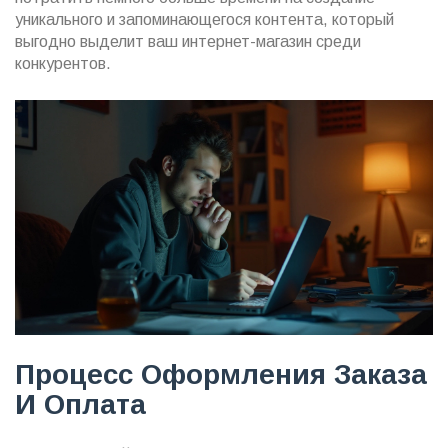
уникального и запоминающегося контента, который
выгодно выделит ваш интернет-магазин среди
конкурентов.
Процесс Оформления Заказа
И Оплата