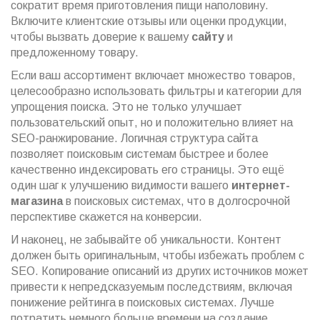
сократит время приготовления пищи наполовину.
Включите клиентские отзывы или оценки продукции,
чтобы вызвать доверие к вашему
сайту
и
предложенному товару.
Если ваш ассортимент включает множество товаров,
целесообразно использовать фильтры и категории для
упрощения поиска. Это не только улучшает
пользовательский опыт, но и положительно влияет на
SEO-ранжирование. Логичная структура сайта
позволяет поисковым системам быстрее и более
качественно индексировать его страницы. Это ещё
один шаг к улучшению видимости вашего
интернет-
магазина
в поисковых системах, что в долгосрочной
перспективе скажется на конверсии.
И наконец, не забывайте об уникальности. Контент
должен быть оригинальным, чтобы избежать проблем с
SEO. Копирование описаний из других источников может
привести к непредсказуемым последствиям, включая
понижение рейтинга в поисковых системах. Лучше
потратить немного больше времени на создание