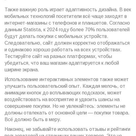
Также важную роль играет адаптивность дизайна. В век
мобильных технологий посетители всё чаще заходят в
интернет-магазины с телефонов и планшетов. Согласно
данным Statista, к 2024 году более 70% пользователей
будут делать покупки с мобильных устройств.
Следовательно, сайт должен корректно отображаться
и одинаково хорошо работать на всех устройствах.
Тестируйте сайт на разных платформах, чтобы
убедиться, что ваш магазин адаптируется к любой
ширине экрана.
Использование интерактивных элементов также может
улучшить пользовательский опыт. Каждая мелочь, от
анимации кнопок до всплывающих подсказок, может
воздействовать на восприятие и удвоить шансы на
совершение покупки. Но не увлекайтесь: элементы не
должны отвлекать от основной цели — покупки товара.
Всё должно быть в меру.
Наконец, не забывайте использовать отзывы и рейтинги
пользователей на страницах ваших товаров. Это не