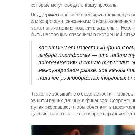
которые могут съедать вашу прибыль.
Поддержка пользователей играет ключевую р
или вопросами, связанными с использованием
может значительно повысить ваш опыт. Неко
быть настоящим спасением в экстренной ситу
Как отмечает известный финансовы
выборе платформы — это найти ту
потребностям и стилю торговли". Э
международном рынке, где важны та
наличие разнообразных торговых и
Также не забывайте о безопасности. Проверь
защиты ваших данных и финансов. Современ
аутентификацию, чтобы обеспечить максималь
данные и капитал — это вопрос первоочередн