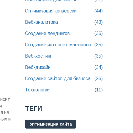
Оптимизация конверсии
(44)
Веб-аналитика
(43)
Создание лендингов
(36)
Создание интернет-магазинов
(35)
Веб-хостинг
(35)
Веб-дизайн
(34)
Создание сайтов для бизнеса
(26)
Технологии
(11)
висит
я
ТЕГИ
я на
ных и
оптимизация сайта