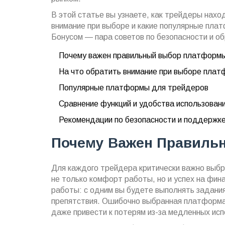
В этой статье вы узнаете, как трейдеры нах
внимание при выборе и какие популярные пла
Бонусом — пара советов по безопасности и об
Почему важен правильный выбор платформ
На что обратить внимание при выборе пла
Популярные платформы для трейдеров
Сравнение функций и удобства использован
Рекомендации по безопасности и поддержк
Почему Важен Правиль
Для каждого трейдера критически важно выб
не только комфорт работы, но и успех на фин
работы: с одним вы будете выполнять задания
препятствия. Ошибочно выбранная платформа 
даже привести к потерям из-за медленных исп