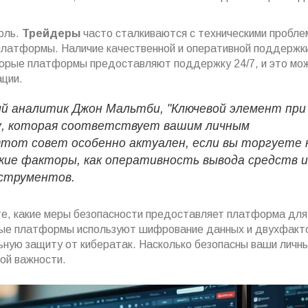
оль.
Трейдеры
часто сталкиваются с техническими пробле
 платформы. Наличие качественной и оперативной поддержк
торые платформы предоставляют поддержку 24/7, и это мо
ации.
й аналитик Джон Мальтби, "Ключевой элемент при
, которая соответствует вашим личным
тот совет особенно актуален, если вы торгуете 
кие факторы, как оперативность вывода средств и
нструментов.
те, какие меры безопасности предоставляет платформа для
ные платформы используют шифрование данных и двухфакт
ную защиту от кибератак. Насколько безопасны ваши личн
ой важности.