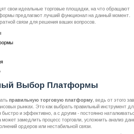
одят свои идеальные торговые площадки, на что обращают
тформы предлагают лучший функционал на данный момент.
ратной связи для решения ваших вопросов.
ы
тформы
ия
е
ный Выбор Платформы
рать
правильную торговую платформу
, ведь от этого за
ансовых рынках. Это как выбрать правильный инструмент дл
 быстро и эффективно, а с другим - постоянно наталкиватьс
может замедлить процесс торговли, усложнить анализ дан
олнений ордеров или нестабильной связи.