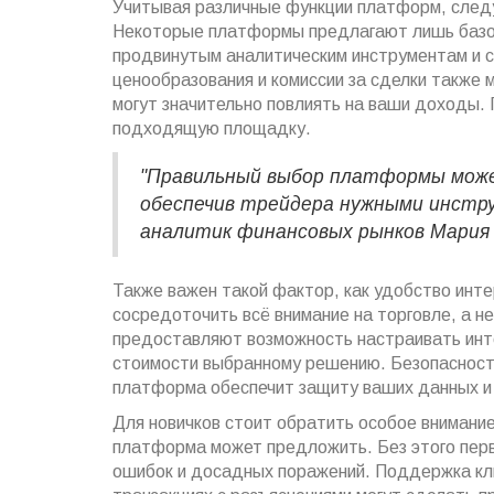
Учитывая различные функции платформ, следу
Некоторые платформы предлагают лишь базов
продвинутым аналитическим инструментам и с
ценообразования и комиссии за сделки также м
могут значительно повлиять на ваши доходы. 
подходящую площадку.
"Правильный выбор платформы може
обеспечив трейдера нужными инстр
аналитик финансовых рынков Мария 
Также важен такой фактор, как удобство инт
сосредоточить всё внимание на торговле, а 
предоставляют возможность настраивать инт
стоимости выбранному решению. Безопасность
платформа обеспечит защиту ваших данных и
Для новичков стоит обратить особое внимани
платформа может предложить. Без этого первы
ошибок и досадных поражений. Поддержка кли