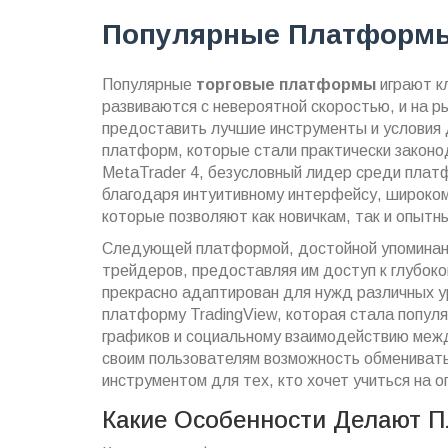
Популярные Платформы
Популярные
торговые платформы
играют к
развиваются с невероятной скоростью, и на 
предоставить лучшие инструменты и условия 
платформ, которые стали практически законо
MetaTrader 4, безусловный лидер среди пла
благодаря интуитивному интерфейсу, широком
которые позволяют как новичкам, так и опыт
Следующей платформой, достойной упоминания
трейдеров, предоставляя им доступ к глубоко
прекрасно адаптирован для нужд различных ур
платформу TradingView, которая стала попул
графиков и социальному взаимодействию межд
своим пользователям возможность обменивать
инструментом для тех, кто хочет учиться на о
Какие Особенности Делают 