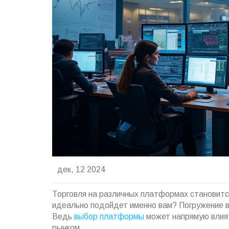
дек, 12 2024
Торговля на различных платформах становится
идеально подойдет именно вам? Погружение в
Ведь
выбор платформы
может напрямую влият
рынком.