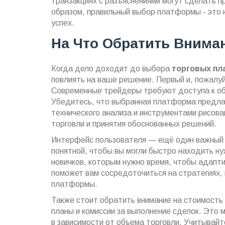
транзакциях с разъяснениями могут сделать п
образом, правильный выбор платформы - это н
успех.
На Что Обратить Вним
Когда дело доходит до выбора
торговых п
повлиять на ваше решение. Первый и, пожалу
Современные трейдеры требуют доступа к обш
Убедитесь, что выбранная платформа предла
технического анализа и инструментами рисов
торговли и принятия обоснованных решений.
Интерфейс пользователя — ещё один важный 
понятной, чтобы вы могли быстро находить н
новичков, которым нужно время, чтобы адапт
поможет вам сосредоточиться на стратегиях, 
платформы.
Также стоит обратить внимание на стоимость 
планы и комиссии за выполнение сделок. Это 
в зависимости от объема торговли. Учитывайт