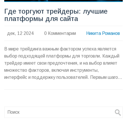
Где торгуют трейдеры: лучшие
платформы для сайта
дек, 12 2024
0 Комментарии
Никита Романов
В мире трейдинга важным фактором успеха является
выбор подходящей платформы для торговли. Каждый
трейдер имеет свои предпочтения, и на выбор влияет
множество факторов, включая инструменты,
интерфейс и поддержку пользователей. Первым шагом
является определение собственных нужд и
исследование рынка, а дальше предстоит сравнить
предложенные услуги и условия каждой платформы.
Ознакомьтесь с наиболее популярными платформами
для трейдинга, их особенностями и поймите, какая
именно подойдет для ваших задач.