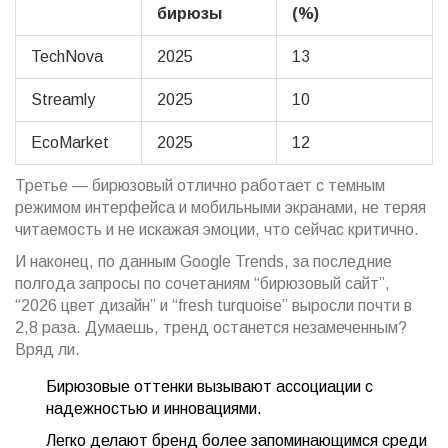
бирюзы
(%)
TechNova
2025
13
Streamly
2025
10
EcoMarket
2025
12
Третье — бирюзовый отлично работает с темным
режимом интерфейса и мобильными экранами, не теряя
читаемость и не искажая эмоции, что сейчас критично.
И наконец, по данным Google Trends, за последние
полгода запросы по сочетаниям “бирюзовый сайт”,
“2026 цвет дизайн” и “fresh turquoise” выросли почти в
2,8 раза. Думаешь, тренд останется незамеченным?
Вряд ли.
Бирюзовые оттенки вызывают ассоциации с
надежностью и инновациями.
Легко делают бренд более запоминающимся среди