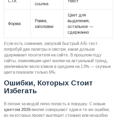
CTA
текст
ссылка
Цвет для
Рамки,
выделения,
Форма
заголовки
остальное —
сдержанно
Если есть сомнения, запускай быстрый А/Б-тест:
попробуй две палитры и смотри, какая дольше
удерживает посетителя на сайте. В прошлом году
сайты, поменявшие цвет кнопки на актуальный тренд,
увеличивали число кликов в среднем на 13% — скучные
цвета показали только 6%.
Ошибки, Которых Стоит
Избегать
В погоне за модой легко попасть в ловушку. С новым
цветом 2026
многие совершают одни и те же ошибки,
из-за которых проект выглядит странно или неудобно