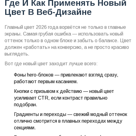
Где И Как Применять Новый
Цвет В Веб-Дизайне
Главный цвет 2026 года ворвётся не только в главные
экраны. Самая грубая ошибка — использовать новый
оттенок только в одном блоке и забыть о балансе. Цвет
должен «работать» на конверсию, а не просто красиво
выглядеть.
Вот где новый цвет заходит лучше всего:
Фоны hero-блоков — привлекают взгляд сразу,
работают первым касанием.
Кнопки с призывом к действию — новый цвет
усиливает CTR, если контраст правильно
подобран.
Градиенты и переходы — свежий модный оттенок
отлично смотрится в плавных переходах между
секциями.