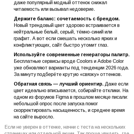
даже популярный модный оттенок снижал
читаемость или вызывал недоверие.
Держите баланс: сочетаемость с брендом.
Новый трендовый цвет здорово встраивается в
нейтральные белый, серый, тёмно-синий или
графит. А вот если смешать несколько ярких и
конфликтующих, сайт быстро утомит глаз.
Используйте современные генераторы палитр.
Бесплатные сервисы вроде Coolors и Adobe Color
уже обновляют варианты под тенденции 2026 года.
За минуту подберёте крутую «связку» оттенков.
Обратная связь — лучший ориентир.
Даже если
цвет идеально вписывается, собирайте отклики. На
одном из форумов Figma в прошлом месяце писали:
небольшой опрос после запуска помог
скорректировать насыщенность, и среднее время
на сайте выросло.
Если не уверен в оттенке, начни с теста на нескольких
страницах или отдельной акции. Так проще увидеть, где