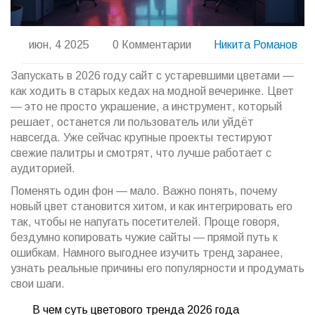
июн, 4 2025
0 Комментарии
Никита Романов
Запускать в 2026 году сайт с устаревшими цветами —
как ходить в старых кедах на модной вечеринке. Цвет
— это не просто украшение, а инструмент, который
решает, останется ли пользователь или уйдёт
навсегда. Уже сейчас крупные проекты тестируют
свежие палитры и смотрят, что лучше работает с
аудиторией.
Поменять один фон — мало. Важно понять, почему
новый цвет становится хитом, и как интегрировать его
так, чтобы не напугать посетителей. Проще говоря,
бездумно копировать чужие сайты — прямой путь к
ошибкам. Намного выгоднее изучить тренд заранее,
узнать реальные причины его популярности и продумать
свои шаги.
В чем суть цветового тренда 2026 года