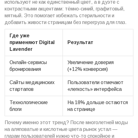
используют не как единственный цвет, а в дуэте с
контрастными акцентами: тёмно-синий, графитовый,
мятный. Это помогает избежать стерильности и
добавить живости страницам без перегруза для глаз.
Где уже
применяют Digital
Результат
Lavender
Онлайн-сервисы
Увеличение доверия
бронирования
(+12% конверсия)
Сайты медицинских
Пользователи отмечают
стартапов
«легкость» интерфейса
Технологические
На 18% дольше остаются
блоги
на странице
Почему именно этот тренд? После многолетней моды
на аляповатые и кислотные цвета рынок устал —
глазам пользователей нужно что-то спокойное и