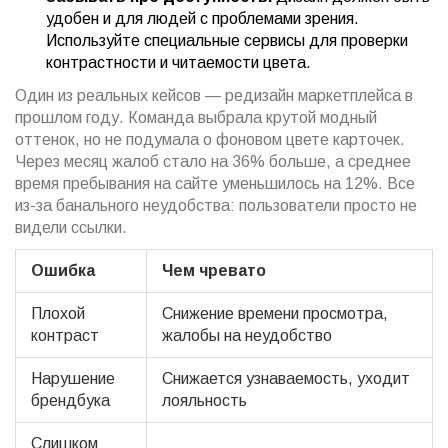
удобен и для людей с проблемами зрения.
Используйте специальные сервисы для проверки
контрастности и читаемости цвета.
Один из реальных кейсов — редизайн маркетплейса в
прошлом году. Команда выбрала крутой модный
оттенок, но не подумала о фоновом цвете карточек.
Через месяц жалоб стало на 36% больше, а среднее
время пребывания на сайте уменьшилось на 12%. Все
из-за банального неудобства: пользователи просто не
видели ссылки.
Ошибка
Чем чревато
Плохой
Снижение времени просмотра,
контраст
жалобы на неудобство
Нарушение
Снижается узнаваемость, уходит
брендбука
лояльность
Слишком