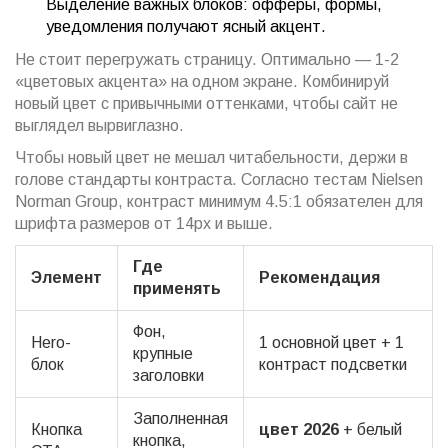
Выделение важных блоков: офферы, формы,
уведомления получают ясный акцент.
Не стоит перегружать страницу. Оптимально — 1-2
«цветовых акцента» на одном экране. Комбинируй
новый цвет с привычными оттенками, чтобы сайт не
выглядел вырвиглазно.
Чтобы новый цвет не мешал читабельности, держи в
голове стандарты контраста. Согласно тестам Nielsen
Norman Group, контраст минимум 4.5:1 обязателен для
шрифта размеров от 14px и выше.
Где
Элемент
Рекомендация
применять
Фон,
Hero-
1 основной цвет + 1
крупные
блок
контраст подсветки
заголовки
Заполненная
Кнопка
цвет 2026
+ белый
кнопка,