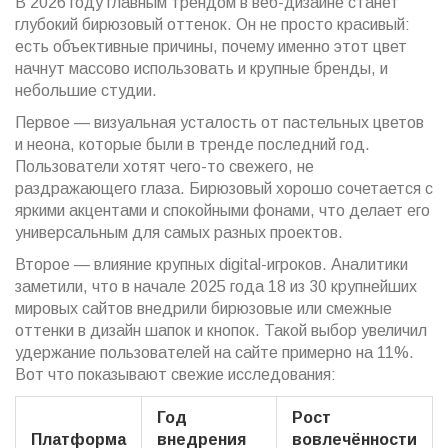
В 2026 году главным трендом в веб-дизайне станет
глубокий бирюзовый оттенок. Он не просто красивый:
есть объективные причины, почему именно этот цвет
начнут массово использовать и крупные бренды, и
небольшие студии.
Первое — визуальная усталость от пастельных цветов
и неона, которые были в тренде последний год.
Пользователи хотят чего-то свежего, не
раздражающего глаза. Бирюзовый хорошо сочетается с
яркими акцентами и спокойными фонами, что делает его
универсальным для самых разных проектов.
Второе — влияние крупных digital-игроков. Аналитики
заметили, что в начале 2025 года 18 из 30 крупнейших
мировых сайтов внедрили бирюзовые или смежные
оттенки в дизайн шапок и кнопок. Такой выбор увеличил
удержание пользователей на сайте примерно на 11%.
Вот что показывают свежие исследования:
Год
Рост
Платформа
внедрения
вовлечённости