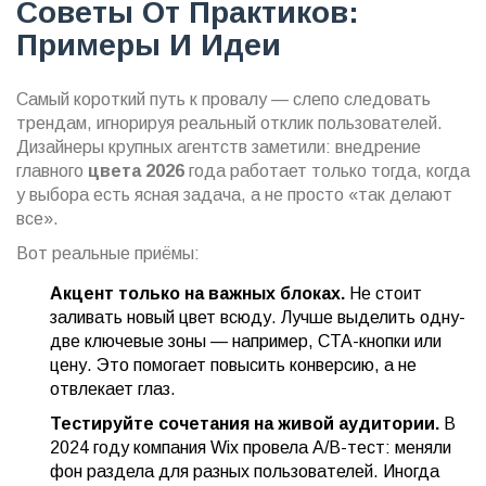
Советы От Практиков:
Примеры И Идеи
Самый короткий путь к провалу — слепо следовать
трендам, игнорируя реальный отклик пользователей.
Дизайнеры крупных агентств заметили: внедрение
главного
цвета 2026
года работает только тогда, когда
у выбора есть ясная задача, а не просто «так делают
все».
Вот реальные приёмы:
Акцент только на важных блоках.
Не стоит
заливать новый цвет всюду. Лучше выделить одну-
две ключевые зоны — например, CTA-кнопки или
цену. Это помогает повысить конверсию, а не
отвлекает глаз.
Тестируйте сочетания на живой аудитории.
В
2024 году компания Wix провела A/B-тест: меняли
фон раздела для разных пользователей. Иногда