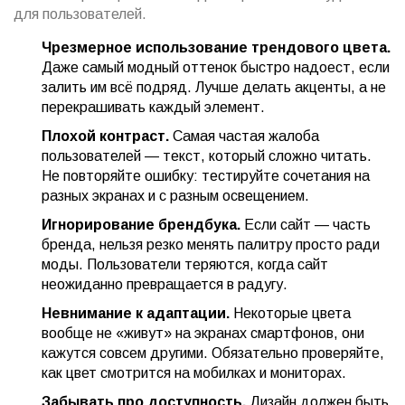
для пользователей.
Чрезмерное использование трендового цвета.
Даже самый модный оттенок быстро надоест, если
залить им всё подряд. Лучше делать акценты, а не
перекрашивать каждый элемент.
Плохой контраст.
Самая частая жалоба
пользователей — текст, который сложно читать.
Не повторяйте ошибку: тестируйте сочетания на
разных экранах и с разным освещением.
Игнорирование брендбука.
Если сайт — часть
бренда, нельзя резко менять палитру просто ради
моды. Пользователи теряются, когда сайт
неожиданно превращается в радугу.
Невнимание к адаптации.
Некоторые цвета
вообще не «живут» на экранах смартфонов, они
кажутся совсем другими. Обязательно проверяйте,
как цвет смотрится на мобилках и мониторах.
Забывать про доступность.
Дизайн должен быть