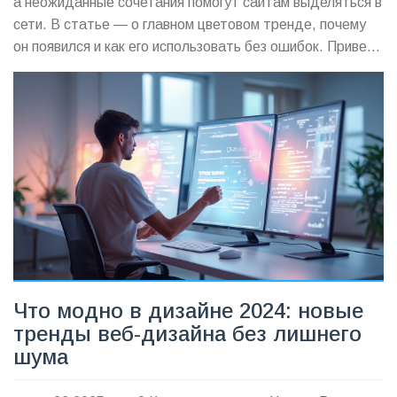
а неожиданные сочетания помогут сайтам выделяться в
сети. В статье — о главном цветовом тренде, почему
он появился и как его использовать без ошибок. Привел
необычные советы и практические примеры для
начинающих и профи. Дал прогнозы на основе свежих
мировых трендов.
Что модно в дизайне 2024: новые
тренды веб-дизайна без лишнего
шума