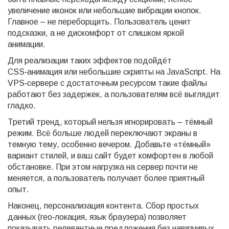
увеличение иконок или небольшие вибрации кнопок.
Главное – не переборщить. Пользователь ценит
подсказки, а не дискомфорт от слишком яркой
анимации.
Для реализации таких эффектов подойдёт
CSS‑анимация или небольшие скрипты на JavaScript. На
VPS‑сервере с достаточным ресурсом такие файлы
работают без задержек, а пользователям всё выглядит
гладко.
Третий тренд, который нельзя игнорировать – тёмный
режим. Всё больше людей переключают экраны в
темную тему, особенно вечером. Добавьте «тёмный»
вариант стилей, и ваш сайт будет комфортен в любой
обстановке. При этом нагрузка на сервер почти не
меняется, а пользователь получает более приятный
опыт.
Наконец, персонализация контента. Сбор простых
данных (гео‑локация, язык браузера) позволяет
показывать релевантные предложения без навязчивых