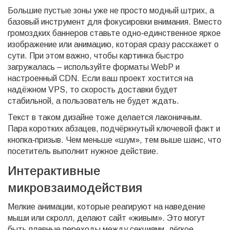
Большие пустые зоны уже не просто модный штрих, а
базовый инструмент для фокусировки внимания. Вместо
громоздких баннеров ставьте одно‑единственное яркое
изображение или анимацию, которая сразу расскажет о
сути. При этом важно, чтобы картинка быстро
загружалась – используйте форматы WebP и
настроенный CDN. Если ваш проект хостится на
надёжном VPS, то скорость доставки будет
стабильной, а пользователь не будет ждать.
Текст в таком дизайне тоже делается лаконичным.
Пара коротких абзацев, подчёркнутый ключевой факт и
кнопка‑призыв. Чем меньше «шум», тем выше шанс, что
посетитель выполнит нужное действие.
Интерактивные
микровзаимодействия
Мелкие анимации, которые реагируют на наведение
мыши или скролл, делают сайт «живым». Это могут
быть плавные переходы между секциями, лёгкое