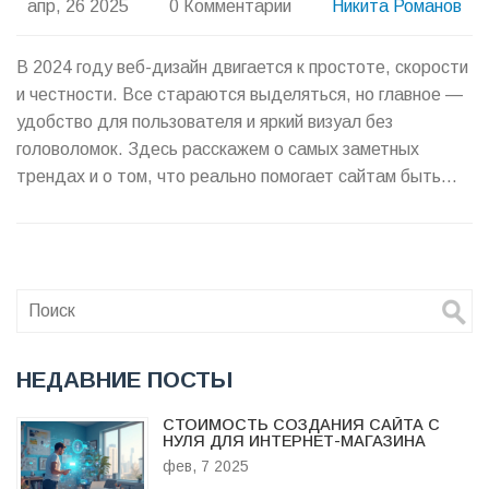
апр, 26 2025
0 Комментарии
Никита Романов
В 2024 году веб-дизайн двигается к простоте, скорости
и честности. Все стараются выделяться, но главное —
удобство для пользователя и яркий визуал без
головоломок. Здесь расскажем о самых заметных
трендах и о том, что реально помогает сайтам быть
эффективнее и современнее. Поговорим о цветах,
типографике, интерфейсах и новых фишках, чтобы ваш
сайт смотрелся актуально. Без сложностей, только
полезные лайфхаки.
НЕДАВНИЕ ПОСТЫ
СТОИМОСТЬ СОЗДАНИЯ САЙТА С
НУЛЯ ДЛЯ ИНТЕРНЕТ-МАГАЗИНА
фев, 7 2025