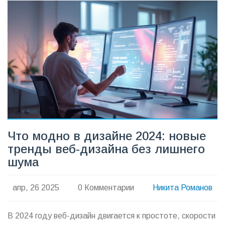
начинающих и профи. Дал прогнозы на основе свежих
мировых трендов.
Что модно в дизайне 2024: новые
тренды веб-дизайна без лишнего
шума
апр, 26 2025
0 Комментарии
Никита Романов
В 2024 году веб-дизайн двигается к простоте, скорости