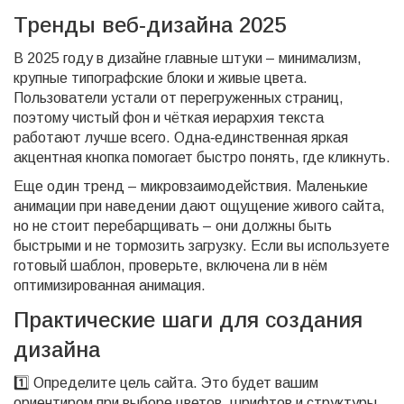
Тренды веб‑дизайна 2025
В 2025 году в дизайне главные штуки – минимализм,
крупные типографские блоки и живые цвета.
Пользователи устали от перегруженных страниц,
поэтому чистый фон и чёткая иерархия текста
работают лучше всего. Одна‑единственная яркая
акцентная кнопка помогает быстро понять, где кликнуть.
Еще один тренд – микровзаимодействия. Маленькие
анимации при наведении дают ощущение живого сайта,
но не стоит перебарщивать – они должны быть
быстрыми и не тормозить загрузку. Если вы используете
готовый шаблон, проверьте, включена ли в нём
оптимизированная анимация.
Практические шаги для создания
дизайна
1️⃣ Определите цель сайта. Это будет вашим
ориентиром при выборе цветов, шрифтов и структуры.