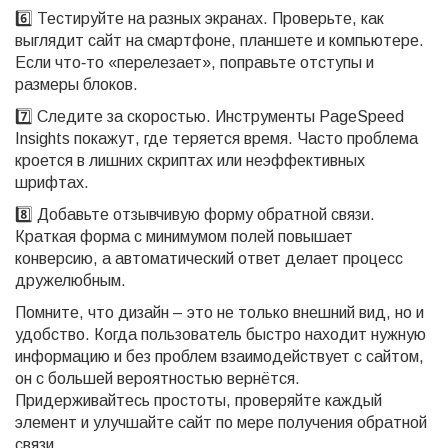
6️⃣ Тестируйте на разных экранах. Проверьте, как
выглядит сайт на смартфоне, планшете и компьютере.
Если что‑то «перелезает», поправьте отступы и
размеры блоков.
7️⃣ Следите за скоростью. Инструменты PageSpeed
Insights покажут, где теряется время. Часто проблема
кроется в лишних скриптах или неэффективных
шрифтах.
8️⃣ Добавьте отзывчивую форму обратной связи.
Краткая форма с минимумом полей повышает
конверсию, а автоматический ответ делает процесс
дружелюбным.
Помните, что дизайн – это не только внешний вид, но и
удобство. Когда пользователь быстро находит нужную
информацию и без проблем взаимодействует с сайтом,
он с большей вероятностью вернётся.
Придерживайтесь простоты, проверяйте каждый
элемент и улучшайте сайт по мере получения обратной
связи.