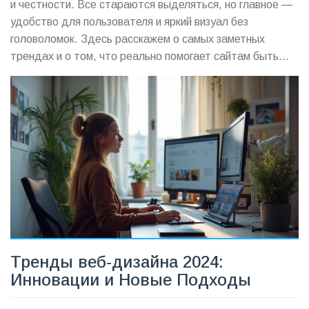
и честности. Все стараются выделяться, но главное —
удобство для пользователя и яркий визуал без
головоломок. Здесь расскажем о самых заметных
трендах и о том, что реально помогает сайтам быть
эффективнее и современнее. Поговорим о цветах,
типографике, интерфейсах и новых фишках, чтобы ваш
сайт смотрелся актуально. Без сложностей, только
полезные лайфхаки.
Тренды веб-дизайна 2024:
Инновации и Новые Подходы