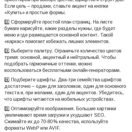
Если цель – продажи, ставьте акцент на кнопки
«Купить» и простые формы.
2️⃣ Сформируйте простой план страниц. На листе
бумаги нарисуйте, какие разделы нужны, где будет
меню и где размещается основной контент. Такой
«каркас» помогает избежать лишних элементов.
3️⃣ Выберите палитру. Ограничьте количество цветов
тремя: основной, акцентный и нейтральный. Чтобы
подобрать гармоничные оттенки, можно
воспользоваться бесплатными онлайн‑генераторами.
4️⃣ Подберите шрифты. Два‑три семейства шрифтов
достаточно – один для заголовков, один для основного
текста и, при желании, один для акцентов. Убедитесь,
что шрифты читаются на мобильных устройствах.
5️⃣ Оптимизируйте изображения. Большие картинки
увеличивают время загрузки и ухудшают SEO.
Сжимайте их до 70‑80 % качества, используйте
форматы WebP или AVIF.