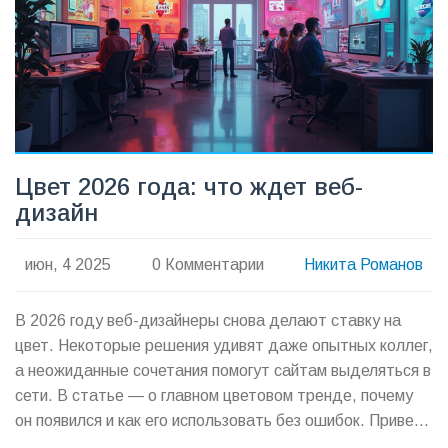
Цвет 2026 года: что ждет веб-
дизайн
июн, 4 2025
0 Комментарии
Никита Романов
В 2026 году веб-дизайнеры снова делают ставку на
цвет. Некоторые решения удивят даже опытных коллег,
а неожиданные сочетания помогут сайтам выделяться в
сети. В статье — о главном цветовом тренде, почему
он появился и как его использовать без ошибок. Привел
необычные советы и практические примеры для