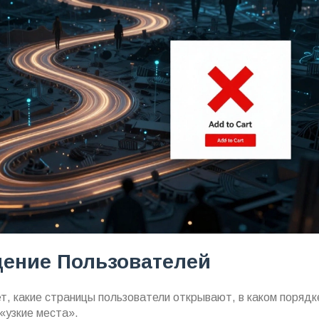
дение Пользователей
т, какие страницы пользователи открывают, в каком порядке
«узкие места».