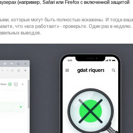
узерах (например, Safari или Firefox с включенной защитой
ными, которые могут быть полностью искажены. И тогда ваш
аете, что «все работает» - проверьте. Один раз в неделю.
равильных выводов.