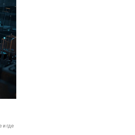
 и где