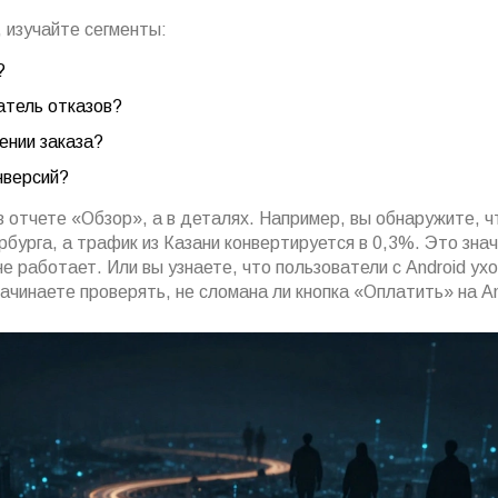
 изучайте сегменты:
?
атель отказов?
ении заказа?
нверсий?
в отчете «Обзор», а в деталях. Например, вы обнаружите, 
бурга, а трафик из Казани конвертируется в 0,3%. Это знач
не работает. Или вы узнаете, что пользователи с Android ух
 начинаете проверять, не сломана ли кнопка «Оплатить» на An