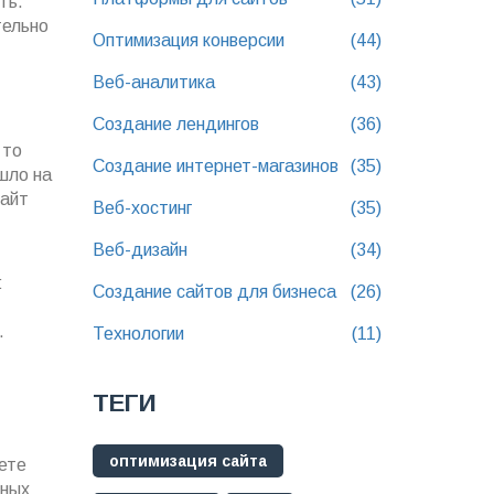
ть.
тельно
Оптимизация конверсии
(44)
Веб-аналитика
(43)
Создание лендингов
(36)
 то
Создание интернет-магазинов
(35)
шло на
Сайт
Веб-хостинг
(35)
Веб-дизайн
(34)
:
Создание сайтов для бизнеса
(26)
.
Технологии
(11)
ТЕГИ
оптимизация сайта
аете
ьных