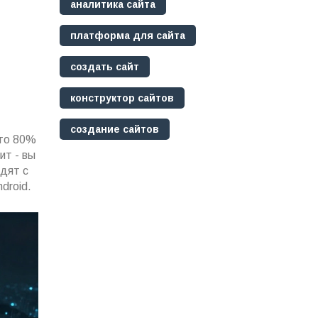
аналитика сайта
платформа для сайта
создать сайт
конструктор сайтов
создание сайтов
что 80%
ит - вы
одят с
droid.