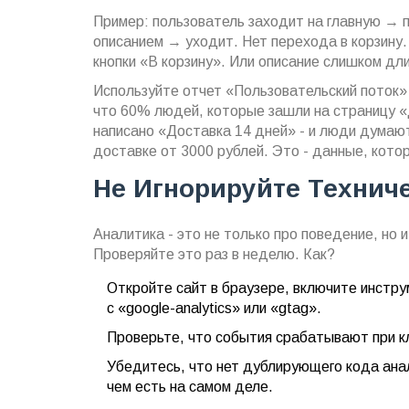
Пример: пользователь заходит на главную → 
описанием → уходит. Нет перехода в корзину.
кнопки «В корзину». Или описание слишком дли
Используйте отчет «Пользовательский поток» 
что 60% людей, которые зашли на страницу «Д
написано «Доставка 14 дней» - и люди думают
доставке от 3000 рублей. Это - данные, кото
Не Игнорируйте Технич
Аналитика - это не только про поведение, но 
Проверяйте это раз в неделю. Как?
Откройте сайт в браузере, включите инстр
с «google-analytics» или «gtag».
Проверьте, что события срабатывают при кл
Убедитесь, что нет дублирующего кода ана
чем есть на самом деле.