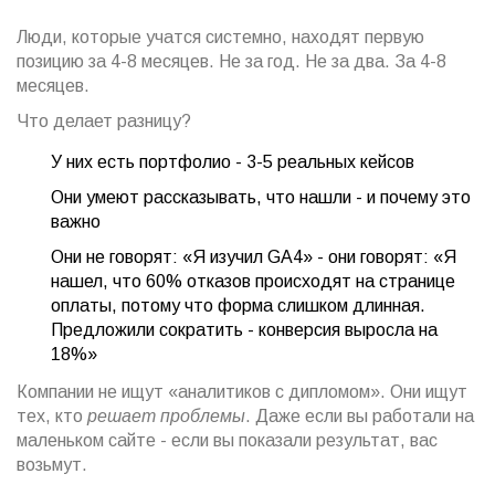
Люди, которые учатся системно, находят первую
позицию за 4-8 месяцев. Не за год. Не за два. За 4-8
месяцев.
Что делает разницу?
У них есть портфолио - 3-5 реальных кейсов
Они умеют рассказывать, что нашли - и почему это
важно
Они не говорят: «Я изучил GA4» - они говорят: «Я
нашел, что 60% отказов происходят на странице
оплаты, потому что форма слишком длинная.
Предложили сократить - конверсия выросла на
18%»
Компании не ищут «аналитиков с дипломом». Они ищут
тех, кто
решает проблемы
. Даже если вы работали на
маленьком сайте - если вы показали результат, вас
возьмут.