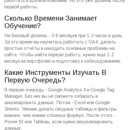
работать в крупной компании. Но это уже уровень после
первой работы.
Сколько Времени Занимает
Обучение?
На базовый уровень - 3-6 месяцев при 1-2 часах в день.
За это время вы научитесь работать с GA4, делать
простые отчёты и находить основные проблемы на
сайте. Чтобы найти первую работу, нужно ещё 1-2
месяца на портфолио и подготовку к собеседованиям.
Какие Инструменты Изучать В
Первую Очередь?
В первую очередь - Google Analytics 4 и Google Tag
Manager. Без них вы не сможете собирать и
анализировать данные. Потом - Excel или Google
Sheets. Умение делать сводные таблицы и фильтры
важнее, чем знание сложных формул. После этого -
Power BI или Tableau, если нужно визуализировать
данные.