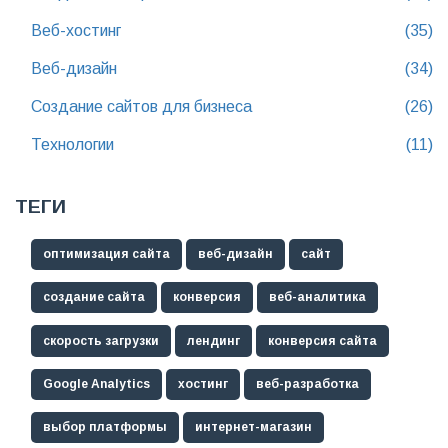
Веб-хостинг
(35)
Веб-дизайн
(34)
Создание сайтов для бизнеса
(26)
Технологии
(11)
ТЕГИ
оптимизация сайта
веб-дизайн
сайт
создание сайта
конверсия
веб-аналитика
скорость загрузки
лендинг
конверсия сайта
Google Analytics
хостинг
веб-разработка
выбор платформы
интернет-магазин