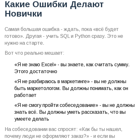
Какие Ошибки Делают
Новички
Самая большая ошибка - ждать, пока «всё будет
готово». Другая - учить SQL и Python сразу. Это не
нужно на старте.
Вот что реально мешает:
«Я не знаю Excel» - вы знаете, как считать сумму.
Этого достаточно
«Я не разбираюсь в маркетинге» - вы не должны
быть маркетологом. Вы должны понимать, как он
работает
«Я не смогу пройти собеседование» - вы не должны
знать всё. Вы должны уметь рассказать, что вы
умеете делать
На собеседовании вас спросят: «Как бы ты нашел,
почему люди не оформляют заказ?» - и если вы