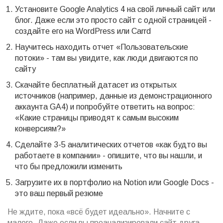
Установите Google Analytics 4 на свой личный сайт или
блог. Даже если это просто сайт с одной страницей -
создайте его на WordPress или Carrd
Научитесь находить отчет «Пользовательские
потоки» - там вы увидите, как люди двигаются по
сайту
Скачайте бесплатный датасет из открытых
источников (например, данные из демонстрационного
аккаунта GA4) и попробуйте ответить на вопрос:
«Какие страницы приводят к самым высоким
конверсиям?»
Сделайте 3-5 аналитических отчетов «как будто вы
работаете в компании» - опишите, что вы нашли, и
что бы предложили изменить
Загрузите их в портфолио на Notion или Google Docs -
это ваш первый резюме
Не ждите, пока «всё будет идеально». Начните с
малого. Даже если вы проанализировали сайт друга,