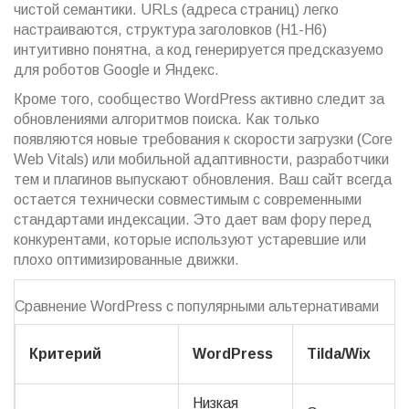
чистой семантики. URLs (адреса страниц) легко
настраиваются, структура заголовков (H1-H6)
интуитивно понятна, а код генерируется предсказуемо
для роботов Google и Яндекс.
Кроме того, сообщество WordPress активно следит за
обновлениями алгоритмов поиска. Как только
появляются новые требования к скорости загрузки (Core
Web Vitals) или мобильной адаптивности, разработчики
тем и плагинов выпускают обновления. Ваш сайт всегда
остается технически совместимым с современными
стандартами индексации. Это дает вам фору перед
конкурентами, которые используют устаревшие или
плохо оптимизированные движки.
Сравнение WordPress с популярными альтернативами
Критерий
WordPress
Tilda/Wix
Низкая