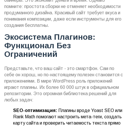
баннеры. Это экономит деньги и время. Однако
помните: простота сборки не отменяет необходимости
продуманного дизайна. Красивый сайт требует вкуса и
понимания композиции, даже если инструменты для его
создания бесплатны.
Экосистема Плагинов:
Функционал Без
Ограничений
Представьте, что ваш сайт - это смартфон. Сам по
себе он хорош, но по-настоящему полезен становится с
приложениями. В мире WordPress роль приложений
играют плагины. Их более 60 000 штук в официальном
репозитории. Это огромная библиотека решений для
любых задач:
SEO-оптимизация:
Плагины вроде Yoast SEO или
Rank Math помогают настроить мета-теги, создать
карту сайта и проверить читаемость текста прямо