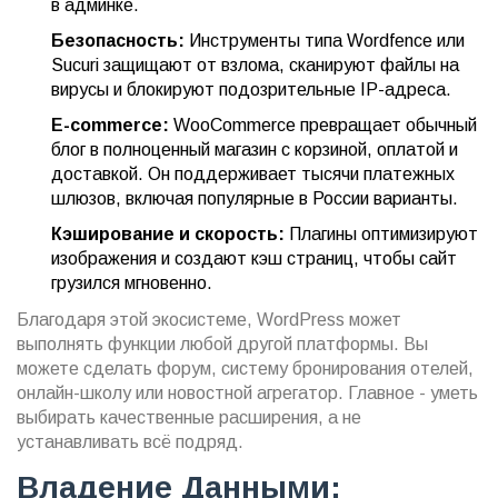
в админке.
Безопасность:
Инструменты типа Wordfence или
Sucuri защищают от взлома, сканируют файлы на
вирусы и блокируют подозрительные IP-адреса.
E-commerce:
WooCommerce превращает обычный
блог в полноценный магазин с корзиной, оплатой и
доставкой. Он поддерживает тысячи платежных
шлюзов, включая популярные в России варианты.
Кэширование и скорость:
Плагины оптимизируют
изображения и создают кэш страниц, чтобы сайт
грузился мгновенно.
Благодаря этой экосистеме, WordPress может
выполнять функции любой другой платформы. Вы
можете сделать форум, систему бронирования отелей,
онлайн-школу или новостной агрегатор. Главное - уметь
выбирать качественные расширения, а не
устанавливать всё подряд.
Владение Данными: