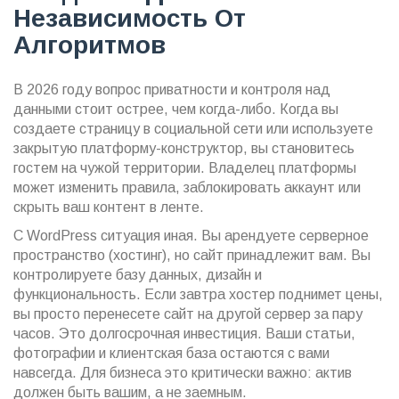
Независимость От
Алгоритмов
В 2026 году вопрос приватности и контроля над
данными стоит острее, чем когда-либо. Когда вы
создаете страницу в социальной сети или используете
закрытую платформу-конструктор, вы становитесь
гостем на чужой территории. Владелец платформы
может изменить правила, заблокировать аккаунт или
скрыть ваш контент в ленте.
С WordPress ситуация иная. Вы арендуете серверное
пространство (хостинг), но сайт принадлежит вам. Вы
контролируете базу данных, дизайн и
функциональность. Если завтра хостер поднимет цены,
вы просто перенесете сайт на другой сервер за пару
часов. Это долгосрочная инвестиция. Ваши статьи,
фотографии и клиентская база остаются с вами
навсегда. Для бизнеса это критически важно: актив
должен быть вашим, а не заемным.