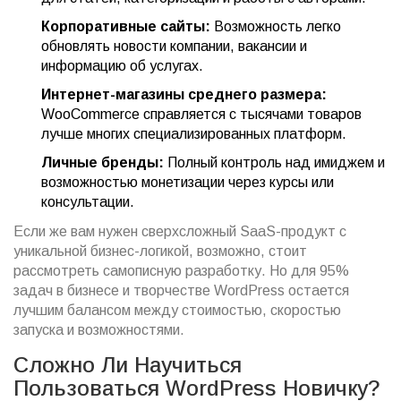
Корпоративные сайты:
Возможность легко
обновлять новости компании, вакансии и
информацию об услугах.
Интернет-магазины среднего размера:
WooCommerce справляется с тысячами товаров
лучше многих специализированных платформ.
Личные бренды:
Полный контроль над имиджем и
возможностью монетизации через курсы или
консультации.
Если же вам нужен сверхсложный SaaS-продукт с
уникальной бизнес-логикой, возможно, стоит
рассмотреть самописную разработку. Но для 95%
задач в бизнесе и творчестве WordPress остается
лучшим балансом между стоимостью, скоростью
запуска и возможностями.
Сложно Ли Научиться
Пользоваться WordPress Новичку?