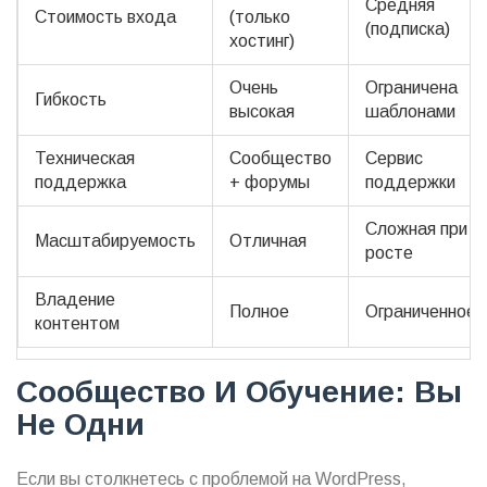
Средняя
Стоимость входа
(только
(подписка)
хостинг)
Очень
Ограничена
Гибкость
высокая
шаблонами
Техническая
Сообщество
Сервис
поддержка
+ форумы
поддержки
Сложная при
Масштабируемость
Отличная
росте
Владение
Полное
Ограниченное
контентом
Сообщество И Обучение: Вы
Не Одни
Если вы столкнетесь с проблемой на WordPress,