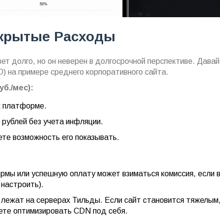
Скрытые Расходы
т долго, но он неверен в долгосрочной перспективе. Дава
) на примере среднего корпоративного сайта.
уб./мес):
 к платформе.
 рублей без учета инфляции.
ете возможность его показывать.
мы или успешную оплату может взиматься комиссия, если 
 настроить).
 лежат на серверах Тильды. Если сайт становится тяжелым
жете оптимизировать CDN под себя.