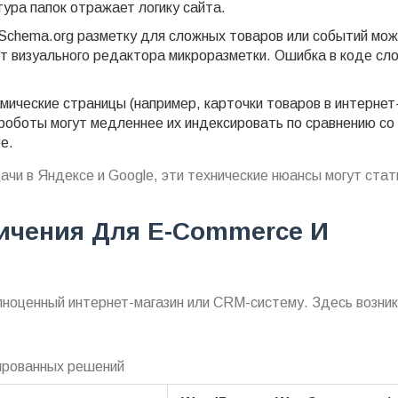
тура папок отражает логику сайта.
chema.org разметку для сложных товаров или событий мож
ет визуального редактора микроразметки. Ошибка в коде сл
ические страницы (например, карточки товаров в интернет
 роботы могут медленнее их индексировать по сравнению со
е.
ачи в Яндексе и Google, эти технические нюансы могут стат
ичения Для E-Commerce И
лноценный интернет-магазин или CRM-систему. Здесь возни
ированных решений