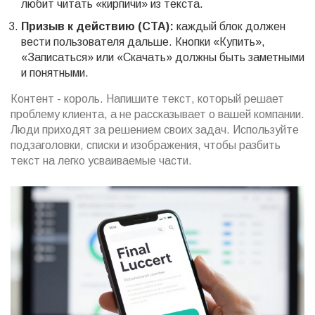
любит читать «кирпичи» из текста.
Призыв к действию (CTA):
каждый блок должен
вести пользователя дальше. Кнопки «Купить»,
«Записаться» или «Скачать» должны быть заметными
и понятными.
Контент - король. Напишите текст, который решает
проблему клиента, а не рассказывает о вашей компании.
Люди приходят за решением своих задач. Используйте
подзаголовки, списки и изображения, чтобы разбить
текст на легко усваиваемые части.