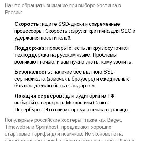
На что обращать внимание при выборе хостинга в
России:
Скорость:
ищите SSD-диски и современные
процессоры. Скорость загрузки критична для SEO и
удержания посетителей.
Поддержка:
проверьте, есть ли круглосуточная
техподдержка на русском языке. Проблемы
возникают ночью, и вам нужно знать, кому звонить.
Безопасность:
наличие бесплатного SSL-
сертификата (замочек в браузере) и ежедневных
бэкапов должно быть стандартом.
Локация серверов:
для аудитории из РФ
выбирайте серверы в Москве или Санкт-
Петербурге. Это снизит время отклика страницы.
Популярные российские хостеры, такие как Beget,
Timeweb или Sprinthost, предлагают хорошие
стартовые тарифы для новичков. Не экономьте на
самом дешевом тарифе, если планируешь рост. Лучше