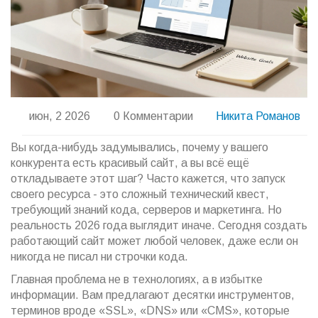
июн, 2 2026
0 Комментарии
Никита Романов
Вы когда-нибудь задумывались, почему у вашего
конкурента есть красивый сайт, а вы всё ещё
откладываете этот шаг? Часто кажется, что запуск
своего ресурса - это сложный технический квест,
требующий знаний кода, серверов и маркетинга. Но
реальность 2026 года выглядит иначе. Сегодня создать
работающий сайт может любой человек, даже если он
никогда не писал ни строчки кода.
Главная проблема не в технологиях, а в избытке
информации. Вам предлагают десятки инструментов,
терминов вроде «SSL», «DNS» или «CMS», которые