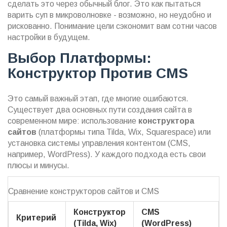
сделать это через обычный блог. Это как пытаться
варить суп в микроволновке - возможно, но неудобно и
рискованно. Понимание цели сэкономит вам сотни часов
настройки в будущем.
Выбор Платформы:
Конструктор Против CMS
Это самый важный этап, где многие ошибаются.
Существует два основных пути создания сайта в
современном мире: использование
конструктора
сайтов
(
платформы типа Tilda, Wix, Squarespace
) или
установка
системы управления контентом
(
CMS,
например, WordPress
). У каждого подхода есть свои
плюсы и минусы.
Сравнение конструкторов сайтов и CMS
Конструктор
CMS
Критерий
(Tilda, Wix)
(WordPress)