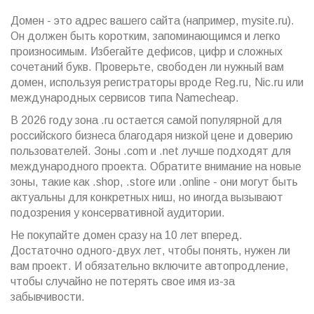
Домен - это адрес вашего сайта (например, mysite.ru).
Он должен быть коротким, запоминающимся и легко
произносимым. Избегайте дефисов, цифр и сложных
сочетаний букв. Проверьте, свободен ли нужный вам
домен, используя регистраторы вроде Reg.ru, Nic.ru или
международных сервисов типа Namecheap.
В 2026 году зона .ru остается самой популярной для
российского бизнеса благодаря низкой цене и доверию
пользователей. Зоны .com и .net лучше подходят для
международного проекта. Обратите внимание на новые
зоны, такие как .shop, .store или .online - они могут быть
актуальны для конкретных ниш, но иногда вызывают
подозрения у консервативной аудитории.
Не покупайте домен сразу на 10 лет вперед.
Достаточно одного-двух лет, чтобы понять, нужен ли
вам проект. И обязательно включите автопродление,
чтобы случайно не потерять свое имя из-за
забывчивости.