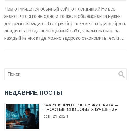
Чем отличается обычный сайт от лендинга? Не все
знают, что это не одно и то же, и оба варианта нужны
для разных задач. Этот разбор покажет, когда выбрать
лендинг, а когда полноценный сайт, зачем платить за
каждый из них и где можно здорово сэкономить, если не
гнаться за модными трендами. В статье много советов,
которые помогут не сливаться на лишние расходы при
первом запуске бизнеса или нового продукта.
НЕДАВНИЕ ПОСТЫ
КАК УСКОРИТЬ ЗАГРУЗКУ САЙТА –
ПРОСТЫЕ СПОСОБЫ УЛУЧШЕНИЯ
сен, 29 2024