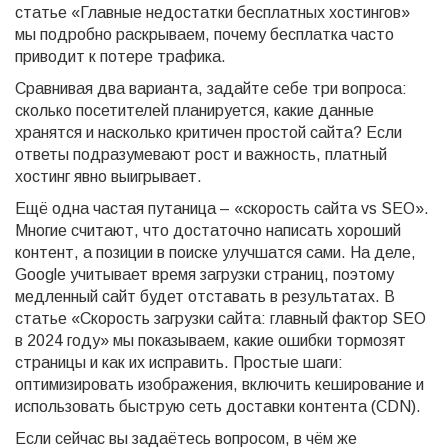
статье «Главные недостатки бесплатных хостингов»
мы подробно раскрываем, почему бесплатка часто
приводит к потере трафика.
Сравнивая два варианта, задайте себе три вопроса:
сколько посетителей планируется, какие данные
хранятся и насколько критичен простой сайта? Если
ответы подразумевают рост и важность, платный
хостинг явно выигрывает.
Ещё одна частая путаница – «скорость сайта vs SEO».
Многие считают, что достаточно написать хороший
контент, а позиции в поиске улучшатся сами. На деле,
Google учитывает время загрузки страниц, поэтому
медленный сайт будет отставать в результатах. В
статье «Скорость загрузки сайта: главный фактор SEO
в 2024 году» мы показываем, какие ошибки тормозят
страницы и как их исправить. Простые шаги:
оптимизировать изображения, включить кеширование и
использовать быструю сеть доставки контента (CDN).
Если сейчас вы задаётесь вопросом, в чём же