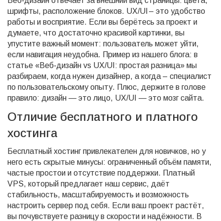
Веб‑дизайн отвечает за внешний вид страницы: цвета,
шрифты, расположение блоков. UX/UI – это удобство
работы и восприятие. Если вы берётесь за проект и
думаете, что достаточно красивой картинки, вы
упустите важный момент: пользователь может уйти,
если навигация неудобна. Пример из нашего блога: в
статье «Веб‑дизайн vs UX/UI: простая разница» мы
разбираем, когда нужен дизайнер, а когда – специалист
по пользовательскому опыту. Плюс, держите в голове
правило: дизайн — это лицо, UX/UI — это мозг сайта.
Отличие бесплатного и платного
хостинга
Бесплатный хостинг привлекателен для новичков, но у
него есть скрытые минусы: ограниченный объём памяти,
частые простои и отсутствие поддержки. Платный
VPS, который предлагает наш сервис, даёт
стабильность, масштабируемость и возможность
настроить сервер под себя. Если ваш проект растёт,
вы почувствуете разницу в скорости и надёжности. В