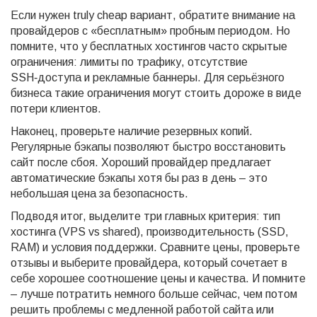
Если нужен truly cheap вариант, обратите внимание на
провайдеров с «бесплатным» пробным периодом. Но
помните, что у бесплатных хостингов часто скрытые
ограничения: лимиты по трафику, отсутствие
SSH‑доступа и рекламные баннеры. Для серьёзного
бизнеса такие ограничения могут стоить дороже в виде
потери клиентов.
Наконец, проверьте наличие резервных копий.
Регулярные бэкапы позволяют быстро восстановить
сайт после сбоя. Хороший провайдер предлагает
автоматические бэкапы хотя бы раз в день – это
небольшая цена за безопасность.
Подводя итог, выделите три главных критерия: тип
хостинга (VPS vs shared), производительность (SSD,
RAM) и условия поддержки. Сравните цены, проверьте
отзывы и выберите провайдера, который сочетает в
себе хорошее соотношение цены и качества. И помните
– лучше потратить немного больше сейчас, чем потом
решить проблемы с медленной работой сайта или