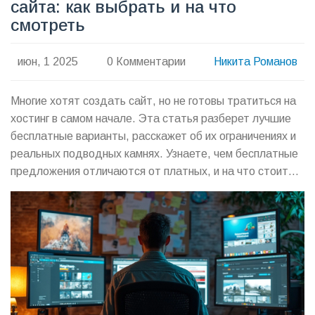
сайта: как выбрать и на что
смотреть
июн, 1 2025
0 Комментарии
Никита Романов
Многие хотят создать сайт, но не готовы тратиться на
хостинг в самом начале. Эта статья разберет лучшие
бесплатные варианты, расскажет об их ограничениях и
реальных подводных камнях. Узнаете, чем бесплатные
предложения отличаются от платных, и на что стоит
обращать внимание при выборе. Получите честные
советы и свежие примеры из 2025 года, чтобы не
потерять время и вложенные усилия. Все четко, без
лишней воды — только по делу.