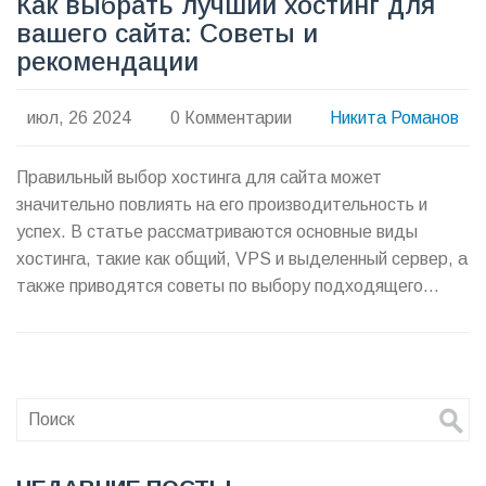
Как выбрать лучший хостинг для
вашего сайта: Советы и
рекомендации
июл, 26 2024
0 Комментарии
Никита Романов
Правильный выбор хостинга для сайта может
значительно повлиять на его производительность и
успех. В статье рассматриваются основные виды
хостинга, такие как общий, VPS и выделенный сервер, а
также приводятся советы по выбору подходящего
провайдера на основе требований вашего проекта.
Практические советы и интересные факты помогут вам
избегать распространенных ошибок.