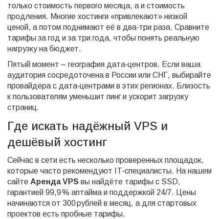
только стоимость первого месяца, а и стоимость
продления. Многие хостинги «привлекают» низкой
ценой, а потом поднимают её в два‑три раза. Сравните
тарифы за год и за три года, чтобы понять реальную
нагрузку на бюджет.
Пятый момент – география дата‑центров. Если ваша
аудитория сосредоточена в России или СНГ, выбирайте
провайдера с дата‑центрами в этих регионах. Близость
к пользователям уменьшит пинг и ускорит загрузку
страниц.
Где искать надёжный VPS и
дешёвый хостинг
Сейчас в сети есть несколько проверенных площадок,
которые часто рекомендуют IT‑специалисты. На нашем
сайте
Аренда VPS
вы найдёте тарифы с SSD,
гарантией 99,9 % аптайма и поддержкой 24/7. Цены
начинаются от 300 рублей в месяц, а для стартовых
проектов есть пробные тарифы.