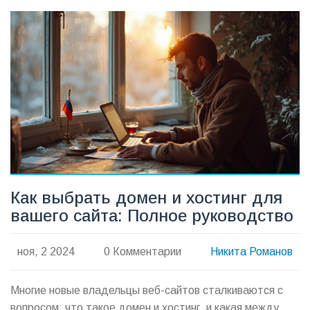
советы и факты, которые помогут сделать
информированный выбор, включая безопасность,
стоимость и поддержка клиентов.
Как выбрать домен и хостинг для
вашего сайта: Полное руководство
ноя, 2 2024
0 Комментарии
Никита Романов
Многие новые владельцы веб-сайтов сталкиваются с
вопросом: что такое домен и хостинг, и какая между