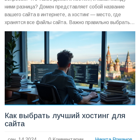
ними разница? Домен представляет собой название
вашего сайта в интернете, а хостинг — место, где
хранятся все файлы сайта. Важно правильно выбрать
оба, чтобы обеспечить работу сайта и его доступность
для пользователей. Узнайте, как выбрать идеальный
домен и хостинг для вашего проекта.
Как выбрать лучший хостинг для
сайта
сен, 14 2024
0 Комментарии
Никита Романов