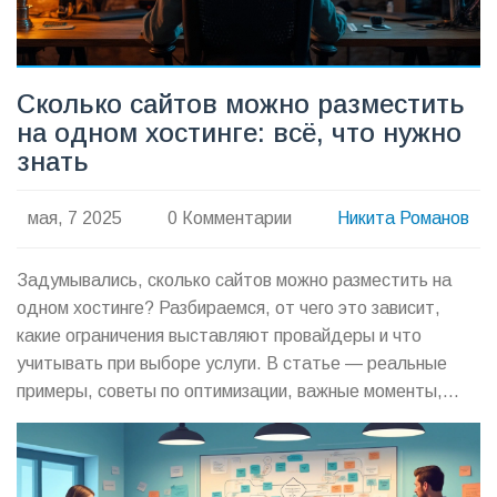
Сколько сайтов можно разместить
на одном хостинге: всё, что нужно
знать
мая, 7 2025
0 Комментарии
Никита Романов
Задумывались, сколько сайтов можно разместить на
одном хостинге? Разбираемся, от чего это зависит,
какие ограничения выставляют провайдеры и что
учитывать при выборе услуги. В статье — реальные
примеры, советы по оптимизации, важные моменты,
которые легко упустить. Для новичков и опытных
пользователей — всё, чтобы не переплачивать и не
попасть в ловушку ограничений. Читайте, чтобы не