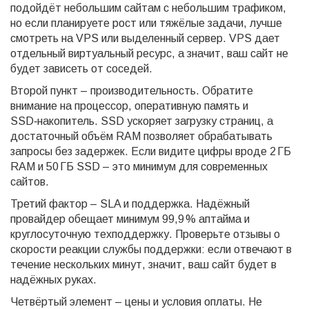
подойдёт небольшим сайтам с небольшим трафиком,
но если планируете рост или тяжёлые задачи, лучше
смотреть на VPS или выделенный сервер. VPS дает
отдельный виртуальный ресурс, а значит, ваш сайт не
будет зависеть от соседей.
Второй пункт – производительность. Обратите
внимание на процессор, оперативную память и
SSD‑накопитель. SSD ускоряет загрузку страниц, а
достаточный объём RAM позволяет обрабатывать
запросы без задержек. Если видите цифры вроде 2 ГБ
RAM и 50 ГБ SSD – это минимум для современных
сайтов.
Третий фактор – SLA и поддержка. Надёжный
провайдер обещает минимум 99,9 % аптайма и
круглосуточную техподдержку. Проверьте отзывы о
скорости реакции службы поддержки: если отвечают в
течение нескольких минут, значит, ваш сайт будет в
надёжных руках.
Четвёртый элемент – цены и условия оплаты. Не