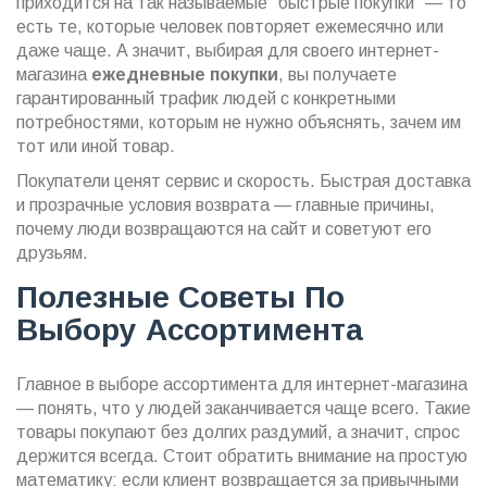
приходится на так называемые "быстрые покупки" — то
есть те, которые человек повторяет ежемесячно или
даже чаще. А значит, выбирая для своего интернет-
магазина
ежедневные покупки
, вы получаете
гарантированный трафик людей с конкретными
потребностями, которым не нужно объяснять, зачем им
тот или иной товар.
Покупатели ценят сервис и скорость. Быстрая доставка
и прозрачные условия возврата — главные причины,
почему люди возвращаются на сайт и советуют его
друзьям.
Полезные Советы По
Выбору Ассортимента
Главное в выборе ассортимента для интернет-магазина
— понять, что у людей заканчивается чаще всего. Такие
товары покупают без долгих раздумий, а значит, спрос
держится всегда. Стоит обратить внимание на простую
математику: если клиент возвращается за привычными