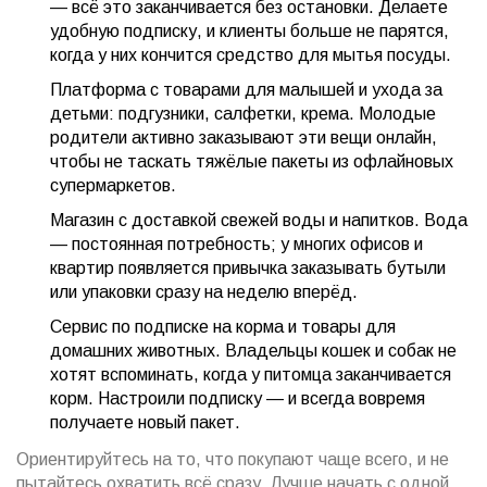
— всё это заканчивается без остановки. Делаете
удобную подписку, и клиенты больше не парятся,
когда у них кончится средство для мытья посуды.
Платформа с товарами для малышей и ухода за
детьми: подгузники, салфетки, крема. Молодые
родители активно заказывают эти вещи онлайн,
чтобы не таскать тяжёлые пакеты из офлайновых
супермаркетов.
Магазин с доставкой свежей воды и напитков. Вода
— постоянная потребность; у многих офисов и
квартир появляется привычка заказывать бутыли
или упаковки сразу на неделю вперёд.
Сервис по подписке на корма и товары для
домашних животных. Владельцы кошек и собак не
хотят вспоминать, когда у питомца заканчивается
корм. Настроили подписку — и всегда вовремя
получаете новый пакет.
Ориентируйтесь на то, что покупают чаще всего, и не
пытайтесь охватить всё сразу. Лучше начать с одной