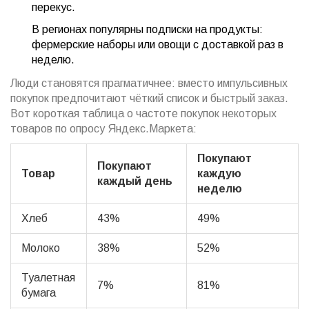
перекус.
В регионах популярны подписки на продукты:
фермерские наборы или овощи с доставкой раз в
неделю.
Люди становятся прагматичнее: вместо импульсивных
покупок предпочитают чёткий список и быстрый заказ.
Вот короткая таблица о частоте покупок некоторых
товаров по опросу Яндекс.Маркета:
Покупают
Покупают
Товар
каждую
каждый день
неделю
Хлеб
43%
49%
Молоко
38%
52%
Туалетная
7%
81%
бумага