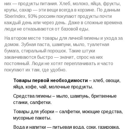
них — продукты питания. Хлеб, молоко, яйца, фрукты,
крупы, сахар — эти вещи всегда в корзине. По данным
SberIndex, 93% россиян покупают продукты почти
каждый день или через день. Даже в сложные времена
люди не отказываются от базовой еды.
На втором месте товары для личной гигиены и ухода за
домом. Зубная паста, шампуни, мыло, туалетная
бумага, стиральный порошок. Такие штуки
заканчиваются быстро — значит, спрос на них
постоянный. Люди не хотят переплачивать и часто
покупают их там, где удобно.
Товары первой необходимости
– хлеб, овощи,
яйца, кофе, чай, молочные продукты.
Средства гигиены – мыло, шампунь, бритвенные
станки, салфетки.
Товары для уборки – салфетки, моющие средства,
мусорные пакеты.
Вода и напитки — питьевая вода, соки, газировка,