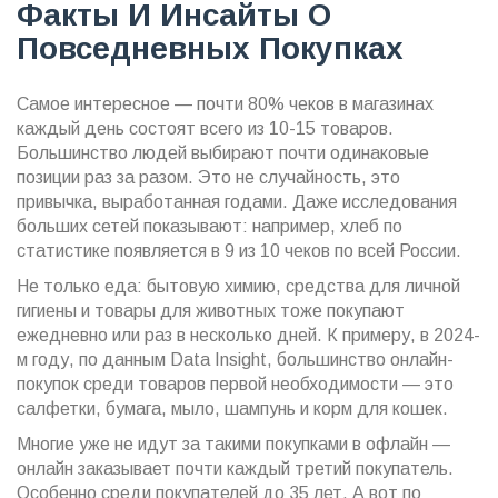
Факты И Инсайты О
Повседневных Покупках
Самое интересное — почти 80% чеков в магазинах
каждый день состоят всего из 10-15 товаров.
Большинство людей выбирают почти одинаковые
позиции раз за разом. Это не случайность, это
привычка, выработанная годами. Даже исследования
больших сетей показывают: например, хлеб по
статистике появляется в 9 из 10 чеков по всей России.
Не только еда: бытовую химию, средства для личной
гигиены и товары для животных тоже покупают
ежедневно или раз в несколько дней. К примеру, в 2024-
м году, по данным Data Insight, большинство онлайн-
покупок среди товаров первой необходимости — это
салфетки, бумага, мыло, шампунь и корм для кошек.
Многие уже не идут за такими покупками в офлайн —
онлайн заказывает почти каждый третий покупатель.
Особенно среди покупателей до 35 лет. А вот по