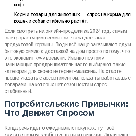
кофе.
Корм и товары для животных — спрос на корма для
кошек и собак стабильно растёт.
Если смотреть на онлайн-продажи за 2024 год, самым
быстрорастущим сегментом стала доставка
продуктовой корзины. Люди всё чаще заказывают еду и
бытовую химию с доставкой на дом просто потому, что
это экономит кучу времени. Именно поэтому
начинающие предприниматели часто выбирают такие
категории для своего интернет-магазина. На старте
проще угадать с ассортиментом, когда ты работаешь с
товарами, на которых нет сезонности и спрос
стабильный.
Потребительские Привычки:
Что Движет Спросом
Когда речь идет о ежедневных покупках, тут всё
крутится вокруг удобства, цены и привычки. Люди чаще