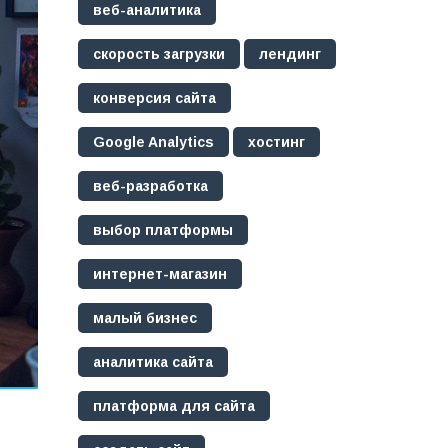
веб-аналитика
скорость загрузки
лендинг
конверсия сайта
Google Analytics
хостинг
веб-разработка
выбор платформы
интернет-магазин
малый бизнес
аналитика сайта
платформа для сайта