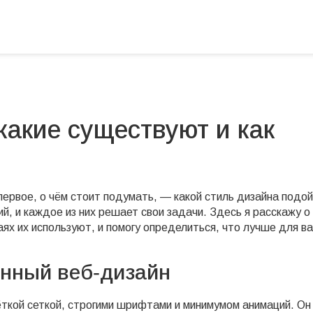
какие существуют и как
первое, о чём стоит подумать, — какой стиль дизайна подо
, и каждое из них решает свои задачи. Здесь я расскажу о
аях их используют, и помогу определиться, что лучше для в
енный веб‑дизайн
ёткой сеткой, строгими шрифтами и минимумом анимаций. Он