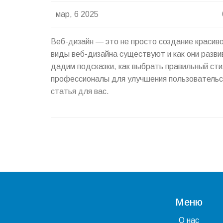
мар, 6 2025
Веб-дизайн — это не просто создание красивог
виды веб-дизайна существуют и как они разв
дадим подсказки, как выбрать правильный ст
профессионалы для улучшения пользовательск
статья для вас.
Меню
О нас