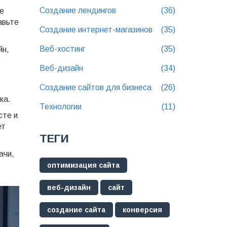
Создание лендингов
(36)
e
авьте
Создание интернет-магазинов
(35)
Веб-хостинг
(35)
йн,
Веб-дизайн
(34)
Создание сайтов для бизнеса
(26)
ка.
Технологии
(11)
сте и
ет
ТЕГИ
ачи,
оптимизация сайта
веб-дизайн
сайт
создание сайта
конверсия