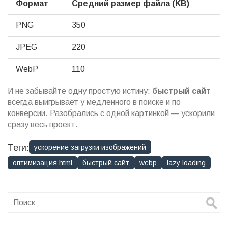
Формат
Средний размер файла (KB)
PNG
350
JPEG
220
WebP
110
И не забывайте одну простую истину:
быстрый сайт
всегда выигрывает у медленного в поиске и по
конверсии. Разобрались с одной картинкой — ускорили
сразу весь проект.
Теги:
ускорение загрузки изображений
оптимизация html
быстрый сайт
webp
lazy loading