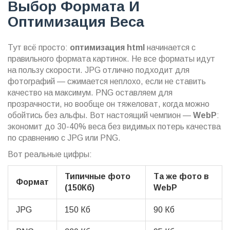
Выбор Формата И
Оптимизация Веса
Тут всё просто:
оптимизация html
начинается с
правильного формата картинок. Не все форматы идут
на пользу скорости. JPG отлично подходит для
фотографий — сжимается неплохо, если не ставить
качество на максимум. PNG оставляем для
прозрачности, но вообще он тяжеловат, когда можно
обойтись без альфы. Вот настоящий чемпион —
WebP
:
экономит до 30-40% веса без видимых потерь качества
по сравнению с JPG или PNG.
Вот реальные цифры:
Типичные фото
Та же фото в
Формат
(150Кб)
WebP
JPG
150 Кб
90 Кб