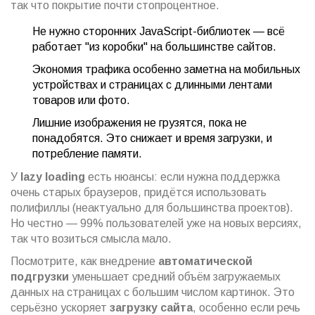
так что покрытие почти стопроцентное.
Не нужно сторонних JavaScript-библиотек — всё
работает "из коробки" на большинстве сайтов.
Экономия трафика особенно заметна на мобильных
устройствах и страницах с длинными лентами
товаров или фото.
Лишние изображения не грузятся, пока не
понадобятся. Это снижает и время загрузки, и
потребление памяти.
У
lazy loading
есть нюансы: если нужна поддержка
очень старых браузеров, придётся использовать
полифиллы (неактуально для большинства проектов).
Но честно — 99% пользователей уже на новых версиях,
так что возиться смысла мало.
Посмотрите, как внедрение
автоматической
подгрузки
уменьшает средний объём загружаемых
данных на страницах с большим числом картинок. Это
серьёзно ускоряет
загрузку сайта
, особенно если речь