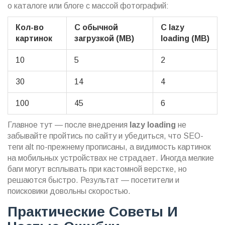
о каталоге или блоге с массой фотографий:
Кол-во
С обычной
С lazy
картинок
загрузкой (MB)
loading (MB)
10
5
2
30
14
4
100
45
6
Главное тут — после внедрения
lazy loading
не
забывайте пройтись по сайту и убедиться, что SEO-
теги alt по-прежнему прописаны, а видимость картинок
на мобильных устройствах не страдает. Иногда мелкие
баги могут всплывать при кастомной верстке, но
решаются быстро. Результат — посетители и
поисковики довольны скоростью.
Практические Советы И