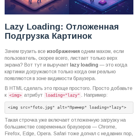
Lazy Loading: Отложенная
Подгрузка Картинок
Зачем грузить все
изображения
одним махом, если
пользователь, скорее всего, листает только верх
экрана? Вот тут и выручает
lazy loading
— это когда
картинки догружаются только когда они реально
появляются в зоне видимости браузера.
В HTML сделать это проще простого. Просто добавьте
к
атрибут
. Например:
<img>
loading="lazy"
<img src="foto.jpg" alt="Пример" loading="lazy">
Такая строчка уже включает отложенную загрузку на
большинстве современных браузеров — Chrome,
Firefox, Edge, Opera. Safari тоже догнал с недавних пор,