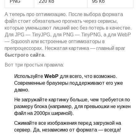
PNG
220 Кб
95 Кб
А теперь про оптимизацию. После выбора формата
файл стоит обязательно прогнать через сервисы,
которые уменьшают лишний вес без потерь в качестве.
Для JPG — TinyJPG, для PNG — TinyPNG, а для WebP
— Squoosh или встроенные оптимизаторы в
препроцессорах. Несжатая картинка — главный враг
быстрого сайта
.
Вот три простых правила:
Используйте
WebP
для всего, что возможно.
Современные браузеры поддерживают его уже
давно.
Не загружайте картинку больше, чем требуется по
размеру блока (например, для превьюшки не нужен
файл на 2000px шириной).
Сжимайте все изображения перед загрузкой на
сервер. Да, независимо от формата — всегда!