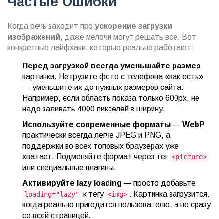
Частые Ошибки
Когда речь заходит про
ускорение загрузки
изображений
, даже мелочи могут решать всё. Вот
конкретные лайфхаки, которые реально работают:
Перед загрузкой всегда уменьшайте размер
картинки. Не грузите фото с телефона «как есть»
— уменьшите их до нужных размеров сайта.
Например, если область показа только 600px, не
надо заливать 4000 пикселей в ширину.
Используйте современные форматы
—
WebP
практически всегда легче JPEG и PNG, а
поддержки во всех топовых браузерах уже
хватает. Подменяйте формат через тег
<picture>
или специальные плагины.
Активируйте
lazy loading
— просто добавьте
к тегу
. Картинка загрузится,
loading="lazy"
<img>
когда реально пригодится пользователю, а не сразу
со всей страницей.