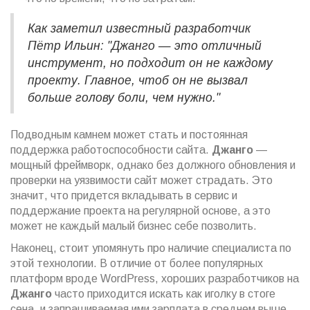
Как заметил известный разработчик
Пётр Ильин: "Джанго — это отличный
инструмент, но подходит он не каждому
проекту. Главное, чтоб он не вызвал
больше голову боли, чем нужно."
Подводным камнем может стать и постоянная
поддержка работоспособности сайта.
Джанго
—
мощный фреймворк, однако без должного обновления и
проверки на уязвимости сайт может страдать. Это
значит, что придется вкладывать в сервис и
поддержание проекта на регулярной основе, а это
может не каждый малый бизнес себе позволить.
Наконец, стоит упомянуть про наличие специалиста по
этой технологии. В отличие от более популярных
платформ вроде WordPress, хороших разработчиков на
Джанго
часто приходится искать как иголку в стоге
сена, и запрашиваемая ими зарплата в среднем выше.