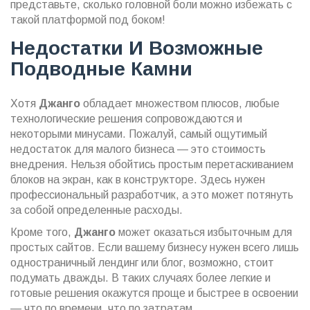
представьте, сколько головной боли можно избежать с
такой платформой под боком!
Недостатки И Возможные
Подводные Камни
Хотя
Джанго
обладает множеством плюсов, любые
технологические решения сопровождаются и
некоторыми минусами. Пожалуй, самый ощутимый
недостаток для малого бизнеса — это стоимость
внедрения. Нельзя обойтись простым перетаскиванием
блоков на экран, как в конструкторе. Здесь нужен
профессиональный разработчик, а это может потянуть
за собой определенные расходы.
Кроме того,
Джанго
может оказаться избыточным для
простых сайтов. Если вашему бизнесу нужен всего лишь
одностраничный лендинг или блог, возможно, стоит
подумать дважды. В таких случаях более легкие и
готовые решения окажутся проще и быстрее в освоении
— что по времени, что по затратам.