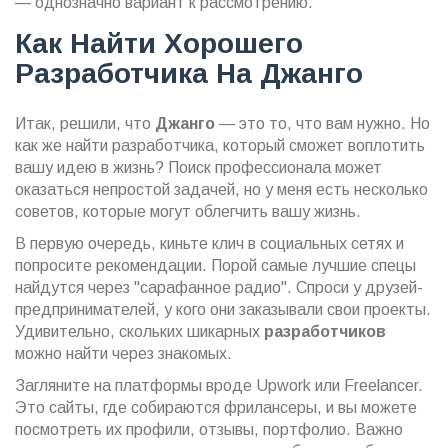
— однозначно вариант к рассмотрению.
Как Найти Хорошего
Разработчика На Джанго
Итак, решили, что
Джанго
— это то, что вам нужно. Но
как же найти разработчика, который сможет воплотить
вашу идею в жизнь? Поиск профессионала может
оказаться непростой задачей, но у меня есть несколько
советов, которые могут облегчить вашу жизнь.
В первую очередь, киньте клич в социальных сетях и
попросите рекомендации. Порой самые лучшие спецы
найдутся через "сарафанное радио". Спроси у друзей-
предпринимателей, у кого они заказывали свои проекты.
Удивительно, скольких шикарных
разработчиков
можно найти через знакомых.
Загляните на платформы вроде Upwork или Freelancer.
Это сайты, где собираются фрилансеры, и вы можете
посмотреть их профили, отзывы, портфолио. Важно